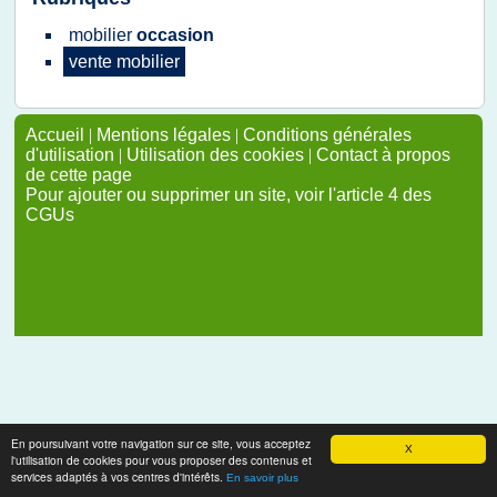
mobilier
occasion
vente mobilier
Accueil
|
Mentions légales
|
Conditions générales
d'utilisation
|
Utilisation des cookies
|
Contact à propos
de cette page
Pour ajouter ou supprimer un site, voir l'article 4 des
CGUs
En poursuivant votre navigation sur ce site, vous acceptez
X
l'utilisation de cookies pour vous proposer des contenus et
services adaptés à vos centres d'intérêts.
En savoir plus