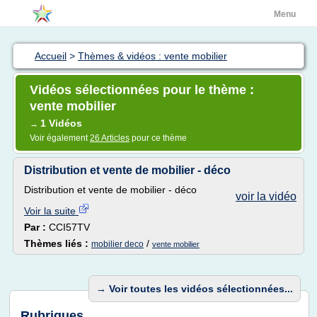
Menu
Accueil
>
Thèmes & vidéos : vente mobilier
Vidéos sélectionnées pour le thème :
vente mobilier
1 Vidéos
→
Voir également
26 Articles
pour ce thème
Distribution et vente de mobilier - déco
Distribution et vente de mobilier - déco
voir la vidéo
Voir la suite
Par :
CCI57TV
Thèmes liés :
/
mobilier deco
vente mobilier
→
Voir toutes les vidéos sélectionnées...
Rubriques