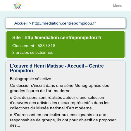
Menu
Accueil
>
http://mediation.centrepompidou.fr
Site : http://mediation.centrepompidou.fr
Classement : 538 / 818
2 articles sélectionnés
L'œuvre d'Henri Matisse - Accueil – Centre
Pompidou
Bibliographie sélective
Ce dossier s'inscrit dans une série Monographies des
grandes figures de l'art moderne.
o Ces dossiers sont réalisés autour d'une sélection
d'oeuvres des artistes les mieux représentés dans les
collections du Musée national d'art moderne.
o S'adressant en particulier aux enseignants ou aux
responsables de groupe, ils ont pour objectif de proposer
des...