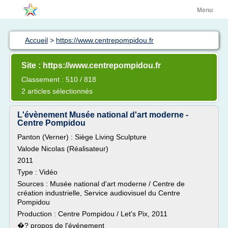
Menu
Accueil
>
https://www.centrepompidou.fr
Site : https://www.centrepompidou.fr
Classement : 510 / 818
2 articles sélectionnés
L'évènement Musée national d'art moderne -
Centre Pompidou
Panton (Verner) : Siège Living Sculpture
Valode Nicolas (Réalisateur)
2011
Type : Vidéo
Sources : Musée national d'art moderne / Centre de
création industrielle, Service audiovisuel du Centre
Pompidou
Production : Centre Pompidou / Let's Pix, 2011
�? propos de l'événement