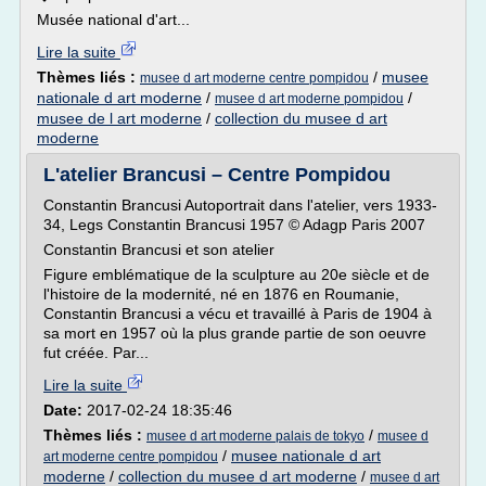
Musée national d'art...
Lire la suite
Thèmes liés :
/
musee
musee d art moderne centre pompidou
nationale d art moderne
/
/
musee d art moderne pompidou
musee de l art moderne
/
collection du musee d art
moderne
L'atelier Brancusi – Centre Pompidou
Constantin Brancusi Autoportrait dans l'atelier, vers 1933-
34, Legs Constantin Brancusi 1957 © Adagp Paris 2007
Constantin Brancusi et son atelier
Figure emblématique de la sculpture au 20e siècle et de
l'histoire de la modernité, né en 1876 en Roumanie,
Constantin Brancusi a vécu et travaillé à Paris de 1904 à
sa mort en 1957 où la plus grande partie de son oeuvre
fut créée. Par...
Lire la suite
Date:
2017-02-24 18:35:46
Thèmes liés :
/
musee d art moderne palais de tokyo
musee d
/
musee nationale d art
art moderne centre pompidou
moderne
/
collection du musee d art moderne
/
musee d art