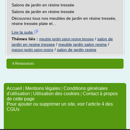
Salons de jardin en résine tressée
Salons de jardin en résine tressée
Découvrez tous nos meubles de jardin en résine tressée,
résine tressée plate et...
Lire la suite
Thèmes liés :
/
salon de
meuble jardin salon resine tressee
jardin en resine tressee
/
meuble jardin salon resine
/
/
salon de jardin resine
maison jardin salon resine
4 Ressources
Accueil
|
Mentions légales
|
Conditions générales
d'utilisation
|
Utilisation des cookies
|
Contact à propos
de cette page
Pour ajouter ou supprimer un site, voir l'article 4 des
CGUs