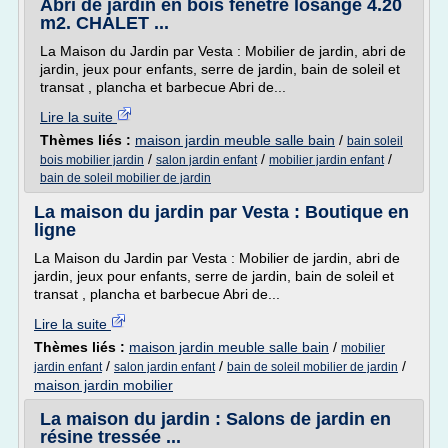
Abri de jardin en bois fenêtre losange 4.20
m2. CHALET ...
La Maison du Jardin par Vesta : Mobilier de jardin, abri de
jardin, jeux pour enfants, serre de jardin, bain de soleil et
transat , plancha et barbecue Abri de...
Lire la suite
Thèmes liés :
maison jardin meuble salle bain
/
bain soleil
/
/
/
bois mobilier jardin
salon jardin enfant
mobilier jardin enfant
bain de soleil mobilier de jardin
La maison du jardin par Vesta : Boutique en
ligne
La Maison du Jardin par Vesta : Mobilier de jardin, abri de
jardin, jeux pour enfants, serre de jardin, bain de soleil et
transat , plancha et barbecue Abri de...
Lire la suite
Thèmes liés :
maison jardin meuble salle bain
/
mobilier
/
/
/
jardin enfant
salon jardin enfant
bain de soleil mobilier de jardin
maison jardin mobilier
La maison du jardin : Salons de jardin en
résine tressée ...