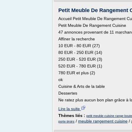
Petit Meuble De Rangement Cu
Accueil Petit Meuble De Rangement Cu
Petit Meuble De Rangement Cuisine
47 annonces provenant de 11 marchands 
Affiner la recherche
10 EUR - 80 EUR (27)
80 EUR - 250 EUR (14)
250 EUR - 520 EUR (3)
520 EUR - 780 EUR (1)
780 EUR et plus (2)
ok
Cuisine & Arts de la table
Dessertes
Ne ratez plus aucun bon plan grâce à la
Lire la suite
Thèmes liés :
petit meuble cuisine range boutei
/
meuble rangement cuisine
/
porte tiroirs