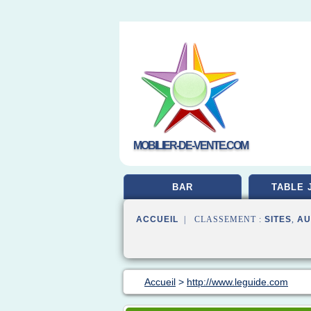
MOBILIER-DE-VENTE.COM
BAR
TABLE 
ACCUEIL
| CLASSEMENT :
SITES
,
AU
Accueil
>
http://www.leguide.com