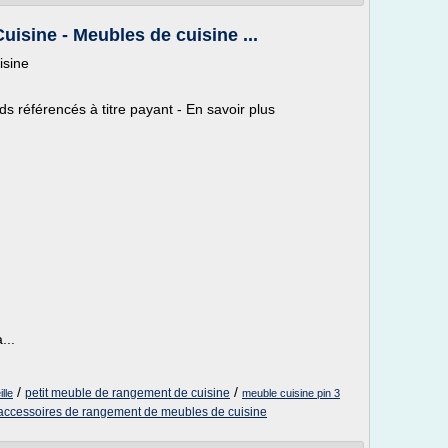
isine - Meubles de cuisine ...
isine
référencés à titre payant - En savoir plus
...
/
/
petit meuble de rangement de cuisine
lle
meuble cuisine pin 3
accessoires de rangement de meubles de cuisine