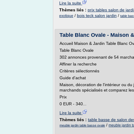
Lire la suite
Thèmes liés :
prix tables salon de jard
/
bois teck salon jardin
/
exotique
table bas
Table Blanc Ovale - Maison & 
Accueil Maison & Jardin Table Blanc O
Table Blanc Ovale
302 annonces provenant de 54 marchand
Affiner la recherche
Critères sélectionnés
Guide d'achat
Maison, décoration de l'intérieur ou du 
marchands spécialisés et comparez les
Prix
0 EUR - 340...
Lire la suite
Thèmes liés :
table basse de salon d
/
meuble jardin t
meuble jardin table basse ovale