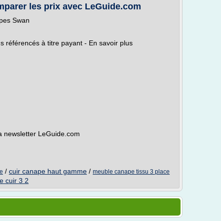
mparer les prix avec LeGuide.com
apes Swan
référencés à titre payant - En savoir plus
la newsletter LeGuide.com
/
cuir canape haut gamme
/
e
meuble canape tissu 3 place
 cuir 3 2