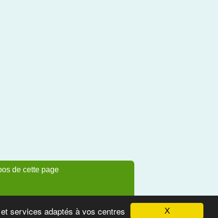
pos de cette page
s et services adaptés à vos centres
X