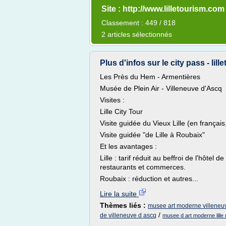
Site : http://www.lilletourism.com
Classement : 449 / 818
2 articles sélectionnés
Plus d'infos sur le city pass - lil
Les Près du Hem - Armentières
Musée de Plein Air - Villeneuve d'Ascq
Visites :
Lille City Tour
Visite guidée du Vieux Lille (en français
Visite guidée "de Lille à Roubaix"
Et les avantages :
Lille : tarif réduit au beffroi de l'hôtel
restaurants et commerces.
Roubaix : réduction et autres...
Lire la suite
Thèmes liés :
musee art moderne villeneu
/
de villeneuve d ascq
musee d art moderne lille