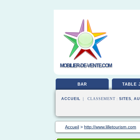
MOBILIER-DE-VENTE.COM
BAR
TABLE 
ACCUEIL
| CLASSEMENT :
SITES
,
AU
Accueil
>
http://www.lilletourism.com