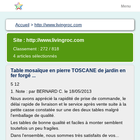
Menu
Accueil
>
http://www.livingroc.com
Site : http://www.livingroc.com
Classement : 272 / 818
4 articles sélectionnés
Table mosaïque en pierre TOSCANE de jardin en
fer forgé ...
5 12
1. Note : par BERNARD C. le 18/05/2013
Nous avons apprécié la rapidité de prise de commande, le
délai rapide de livraison et le service après vente suite à la
petite casse constatée sur une des deux tables malgré
l'emballage de qualité.
Les tables de bonne qualité et faciles à monter semblent
toutefois un peu fragiles.
Dans l'ensemble, nous sommes très satisfaits de vos...