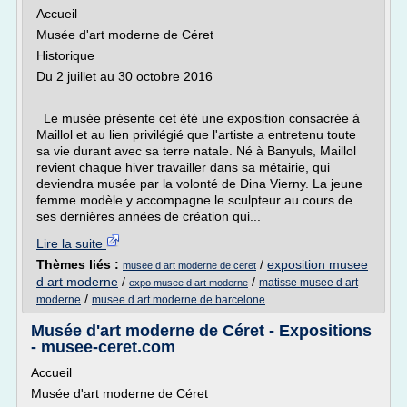
Accueil
Musée d'art moderne de Céret
Historique
Du 2 juillet au 30 octobre 2016
Le musée présente cet été une exposition consacrée à
Maillol et au lien privilégié que l'artiste a entretenu toute
sa vie durant avec sa terre natale. Né à Banyuls, Maillol
revient chaque hiver travailler dans sa métairie, qui
deviendra musée par la volonté de Dina Vierny. La jeune
femme modèle y accompagne le sculpteur au cours de
ses dernières années de création qui...
Lire la suite
Thèmes liés :
/
exposition musee
musee d art moderne de ceret
d art moderne
/
/
matisse musee d art
expo musee d art moderne
/
moderne
musee d art moderne de barcelone
Musée d'art moderne de Céret - Expositions
- musee-ceret.com
Accueil
Musée d'art moderne de Céret