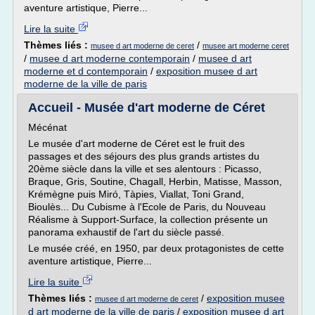
aventure artistique, Pierre...
Lire la suite
Thèmes liés :
/
musee d art moderne de ceret
musee art moderne ceret
/
musee d art moderne contemporain
/
musee d art
moderne et d contemporain
/
exposition musee d art
moderne de la ville de paris
Accueil - Musée d'art moderne de Céret
Mécénat
Le musée d'art moderne de Céret est le fruit des
passages et des séjours des plus grands artistes du
20ème siècle dans la ville et ses alentours : Picasso,
Braque, Gris, Soutine, Chagall, Herbin, Matisse, Masson,
Krémègne puis Miró, Tàpies, Viallat, Toni Grand,
Bioulès... Du Cubisme à l'Ecole de Paris, du Nouveau
Réalisme à Support-Surface, la collection présente un
panorama exhaustif de l'art du siècle passé.
Le musée créé, en 1950, par deux protagonistes de cette
aventure artistique, Pierre...
Lire la suite
Thèmes liés :
/
exposition musee
musee d art moderne de ceret
d art moderne de la ville de paris
/
exposition musee d art