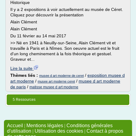
Historique
Il y a 2 expositions à voir actuellement au musée de Céret.
Cliquez pour découvrir la présentation
Alain Clément
Alain Clément
Du 11 février au 14 mai 2017
>> Né en 1941 à Neuilly-sur-Seine, Alain Clément vit et
travaille à Paris et à Nîmes. Son oeuvre actuel est le fruit
d'un long cheminement à la fois théorique et gestuel.
Graveur et...
Lire la suite
Thèmes liés :
/
exposition musee d
musee d art moderne de ceret
art moderne
/
/
musee d art moderne
musee art moderne ceret
de paris
/
matisse musee d art moderne
5 Ressources
Accueil
|
Mentions légales
|
Conditions générales
d'utilisation
|
Utilisation des cookies
|
Contact à propos