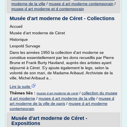
moderne de la ville
/
musee d art moderne contemporain
/
musee d art moderne et d contemporain
Musée d'art moderne de Céret - Collections
Accueil
Musée d'art moderne de Céret
Historique
Leopold Survage
Dans les années 1950 la collection d'art moderne se
constitue essentiellement par les dons recueillis par Pierre
Brune et Frank Burty Haviland, auprès des artistes ayant
séjourné à Céret. S'y ajoute également le legs, selon la
volonté de son mari, de Madame Aribaud. Archiviste de la
ville, Michel Aribaud a...
Lire la suite
Thèmes liés :
/
collection du musee
musee d art moderne de ceret
d art moderne
/
musee d art moderne de la ville
/
musee d
art moderne de la ville de paris
/
musee d art moderne
contemporain
Musée d'art moderne de Céret -
Expositions