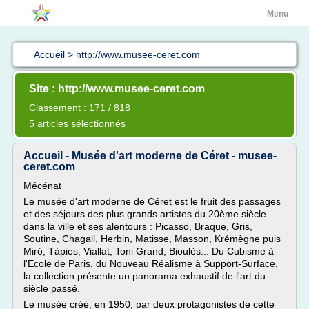
Menu
Accueil
>
http://www.musee-ceret.com
Site : http://www.musee-ceret.com
Classement : 171 / 818
5 articles sélectionnés
Accueil - Musée d'art moderne de Céret - musee-
ceret.com
Mécénat
Le musée d'art moderne de Céret est le fruit des passages
et des séjours des plus grands artistes du 20ème siècle
dans la ville et ses alentours : Picasso, Braque, Gris,
Soutine, Chagall, Herbin, Matisse, Masson, Krémègne puis
Miró, Tàpies, Viallat, Toni Grand, Bioulès... Du Cubisme à
l'Ecole de Paris, du Nouveau Réalisme à Support-Surface,
la collection présente un panorama exhaustif de l'art du
siècle passé.
Le musée créé, en 1950, par deux protagonistes de cette