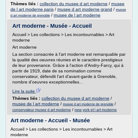
Thèmes liés :
collection du musee d art moderne
/
musee
de l art moderne paris
/
musee d art moderne grand
/
musee
/
musee de l art moderne
d art moderne de grenoble
Art moderne - Musée - Accueil
Accueil > Les collections > Les incontournables > Art
moderne
Art moderne
La section consacrée à l'art moderne est remarquable par
la qualité des oeuvres réunies et le caractère prestigieux
de leur provenance. Grâce à l'action d'Andry-Farcy, qui à
partir de 1919, date de sa nomination comme
conservateur, défendit l'art d'avant-garde à Grenoble,
nombre d'oeuvres exceptionnelles...
Lire la suite
Thèmes liés :
collection du musee d art moderne
/
musee de l art moderne
/
/
musee d art moderne de grenoble
/
conservateur musee d art moderne
new york et l art moderne
Art moderne - Accueil - Musée
Accueil > Les collections > Les incontournables > Art
moderne