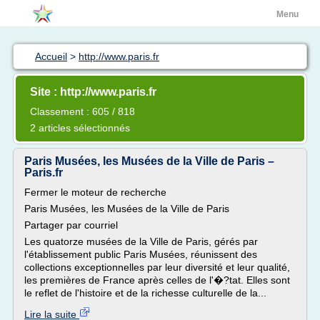
Menu
Accueil
>
http://www.paris.fr
Site : http://www.paris.fr
Classement : 605 / 818
2 articles sélectionnés
Paris Musées, les Musées de la Ville de Paris –
Paris.fr
Fermer le moteur de recherche
Paris Musées, les Musées de la Ville de Paris
Partager par courriel
Les quatorze musées de la Ville de Paris, gérés par
l'établissement public Paris Musées, réunissent des
collections exceptionnelles par leur diversité et leur qualité,
les premières de France après celles de l'�?tat. Elles sont
le reflet de l'histoire et de la richesse culturelle de la...
Lire la suite