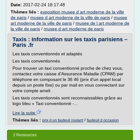
Date:
2017-02-24 18:17:48
Thèmes liés :
exposition musee d art moderne de la ville
de paris
/
musee d art moderne de la ville de paris
/
musee
art moderne de la ville de paris
/
musee de l art moderne de
la ville de paris
/
musee d art moderne de paris
Taxis : Information sur les taxis parisiens –
Paris .fr
Les taxis conventionnés et adaptés
Les taxis conventionnés
Pour trouver un taxi conventionné proche de chez vous,
contactez votre caisse d'Assurance Maladie (CPAM) par
téléphone en composant le 36 46 (prix d'un appel local
depuis un poste fixe) ou par mail en vous connectant sur
votre compte ameli .
Les taxis conventionnés sont reconnaissables grâce au
logo bleu « Taxi conventionné -...
Lire la suite
Thèmes liés :
/
prix d un fauteuil roulant
fauteuil d occasion
2 Ressources