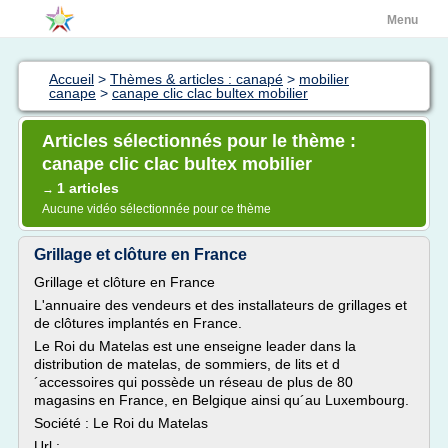
Menu
Accueil
>
Thèmes & articles : canapé
>
mobilier
canape
>
canape clic clac bultex mobilier
Articles sélectionnés pour le thème :
canape clic clac bultex mobilier
1 articles
→
Aucune vidéo sélectionnée pour ce thème
Grillage et clôture en France
Grillage et clôture en France
L'annuaire des vendeurs et des installateurs de grillages et
de clôtures implantés en France.
Le Roi du Matelas est une enseigne leader dans la
distribution de matelas, de sommiers, de lits et d
´accessoires qui possède un réseau de plus de 80
magasins en France, en Belgique ainsi qu´au Luxembourg.
Société : Le Roi du Matelas
Url :...