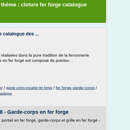
 thème : cloture fer forge catalogue
e catalogue des ...
réalisées dans la pure tradition de la ferronnerie
s en fer forgé est composé de pointes...
er
/
/
fer forge garde corps
/
garde corps escalier fer forge
catalogue
 - Garde-corps en fer forge
portail en fer forgé, garde-corps et grille en fer forgé -