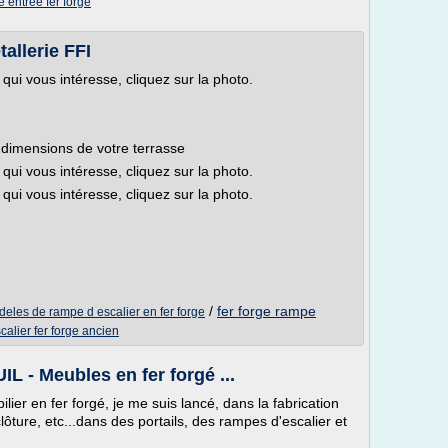
re entree fer forge
tallerie FFI
qui vous intéresse, cliquez sur la photo.
dimensions de votre terrasse
qui vous intéresse, cliquez sur la photo.
qui vous intéresse, cliquez sur la photo.
/
fer forge rampe
eles de rampe d escalier en fer forge
calier fer forge ancien
L - Meubles en fer forgé ...
ier en fer forgé, je me suis lancé, dans la fabrication
ôture, etc...dans des portails, des rampes d'escalier et