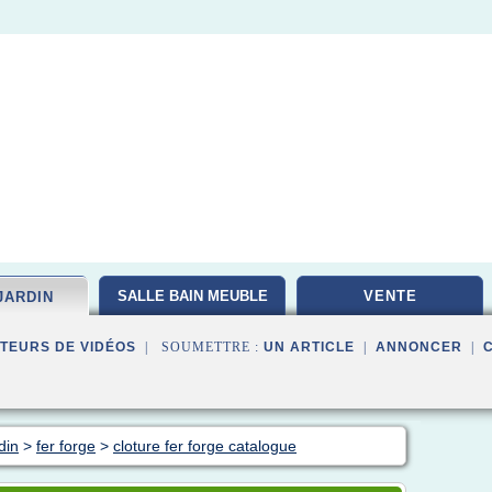
SALLE BAIN MEUBLE
VENTE
JARDIN
TEURS DE VIDÉOS
| SOUMETTRE :
UN ARTICLE
|
ANNONCER
|
din
>
fer forge
>
cloture fer forge catalogue