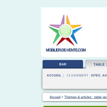
MOBILIER-DE-VENTE.COM
BAR
TABLE 
ACCUEIL
| CLASSEMENT :
SITES
,
AU
Accueil
>
Thèmes & articles : table jar