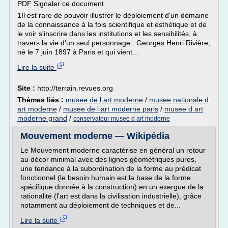
PDF Signaler ce document
1Il est rare de pouvoir illustrer le déploiement d'un domaine
de la connaissance à la fois scientifique et esthétique et de
le voir s'inscrire dans les institutions et les sensibilités, à
travers la vie d'un seul personnage : Georges Henri Rivière,
né le 7 juin 1897 à Paris et qui vient...
Lire la suite
Site :
http://terrain.revues.org
Thèmes liés :
musee de l art moderne
/
musee nationale d
art moderne
/
musee de l art moderne paris
/
musee d art
moderne grand
/
conservateur musee d art moderne
Mouvement moderne — Wikipédia
Le Mouvement moderne caractérise en général un retour
au décor minimal avec des lignes géométriques pures,
une tendance à la subordination de la forme au prédicat
fonctionnel (le besoin humain est la base de la forme
spécifique donnée à la construction) en un exergue de la
rationalité (l'art est dans la civilisation industrielle), grâce
notamment au déploiement de techniques et de...
Lire la suite