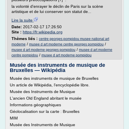
la volonté d'enrayer le déclin de Paris sur la scène
artistique et de lui conserver son statut de...
Lire la suite
Date:
2017-02-17 17:26:50
Site :
https://fr.wikipedia.org
Thèmes liés :
centre georges pompidou musee national art
/
/
moderne
musee d art moderne centre georges pompidou
/
musee d art moderne georges pompidou
musee d art moderne
/
centre pompidou
musee d art moderne pompidou
Musée des instruments de musique de
Bruxelles — Wikipédia
Musée des instruments de musique de Bruxelles
Un article de Wikipédia, l'encyclopédie libre.
Musée des Instruments de Musique
L'ancien Old England abritant le musée
Informations géographiques
Géolocalisation sur la carte : Bruxelles
MIM
Musée des Instruments de Musique