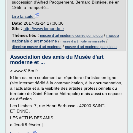
succession d'Alfred Pacquement, Bernard Blistène, né en
1955, a remporté...
Lire la suite
Date:
2017-02-24 17:36:36
Site :
http://www.lemonde.fr
Thèmes liés :
/
musee
musee d art moderne centre pompidou
nationale d art moderne
/
/
musee d art moderne marseille
/
directeur musee d art moderne
musee d art moderne pompidou
Association des amis du Musée d'art
moderne et ...
> www.515m.fr :
515m est non seulement un répertoire d'artistes en ligne
(site internet dédié à la communication, à la documentation,
à l'actualité et à la visibilité des artistes professionnels du
territoire de Saint-Étienne Métropole) mais aussi un espace
de diffusion.
Les Limbes. 7, rue Henri Barbusse - 42000 SAINT-
ÉTIENNE .
LES ACTUS DES AMIS
o Jeudi 9 février |...