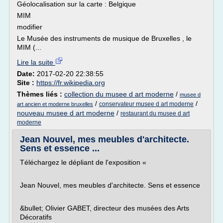
Géolocalisation sur la carte : Belgique
MIM
modifier
Le Musée des instruments de musique de Bruxelles , le
MIM (...
Lire la suite
Date:
2017-02-20 22:38:55
Site :
https://fr.wikipedia.org
Thèmes liés :
collection du musee d art moderne
/
musee d
/
/
conservateur musee d art moderne
art ancien et moderne bruxelles
nouveau musee d art moderne
/
restaurant du musee d art
moderne
Jean Nouvel, mes meubles d'architecte.
Sens et essence ...
Téléchargez le dépliant de l'exposition «
Jean Nouvel, mes meubles d'architecte. Sens et essence
&bullet; Olivier GABET, directeur des musées des Arts
Décoratifs