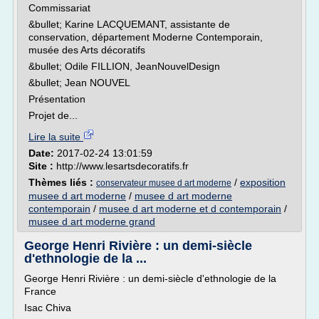
Commissariat
&bullet; Karine LACQUEMANT, assistante de
conservation, département Moderne Contemporain,
musée des Arts décoratifs
&bullet; Odile FILLION, JeanNouvelDesign
&bullet; Jean NOUVEL
Présentation
Projet de...
Lire la suite
Date:
2017-02-24 13:01:59
Site :
http://www.lesartsdecoratifs.fr
Thèmes liés :
/
exposition
conservateur musee d art moderne
musee d art moderne
/
musee d art moderne
contemporain
/
musee d art moderne et d contemporain
/
musee d art moderne grand
George Henri Rivière : un demi-siècle
d'ethnologie de la ...
George Henri Rivière : un demi-siècle d'ethnologie de la
France
Isac Chiva