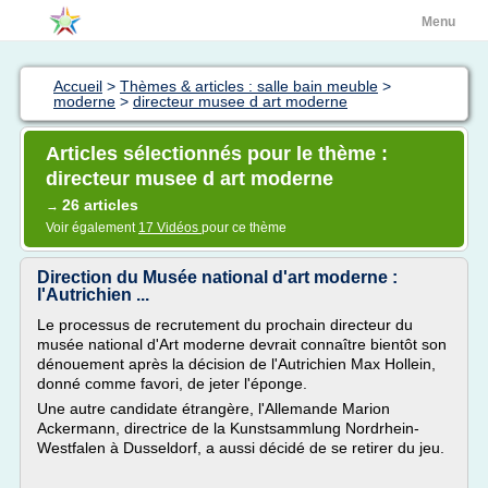
Menu
Accueil
>
Thèmes & articles : salle bain meuble
>
moderne
>
directeur musee d art moderne
Articles sélectionnés pour le thème :
directeur musee d art moderne
26 articles
→
Voir également
17 Vidéos
pour ce thème
Direction du Musée national d'art moderne :
l'Autrichien ...
Le processus de recrutement du prochain directeur du
musée national d'Art moderne devrait connaître bientôt son
dénouement après la décision de l'Autrichien Max Hollein,
donné comme favori, de jeter l'éponge.
Une autre candidate étrangère, l'Allemande Marion
Ackermann, directrice de la Kunstsammlung Nordrhein-
Westfalen à Dusseldorf, a aussi décidé de se retirer du jeu.