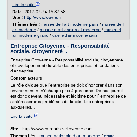
Lire la suite
Date:
2017-02-24 15:37:58
Site :
http://www.louvre.fr
Thèmes liés :
musee de l art moderne paris
/
musee de l
art moderne
/
musee d art ancien et moderne
/
musee d
art moderne grand
/
galerie d art moderne paris
Entreprise Citoyenne - Responsabilité
sociale, citoyenneté ...
Entreprise Citoyenne - Responsabilité sociale, citoyenneté
et développement durable des entreprises et fondations
d'entreprise
Consom'acteurs
Le rôle civique que l'entreprise se doit d'honorer dans son
environnement n'échappe plus à personne. De nos jours il
est donc devenu nécessaire et légitime pour l' entreprise de
s'intéresser aux problèmes de la cité. Les entreprises
auxquelles...
Lire la suite
Site :
http://www.entreprise-citoyenne.com
Thèmes liés :
musee nationale d art moderne
/
centre