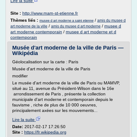
Lire la suite
Site :
http://www.mam-st-etienne.fr
Thèmes liés :
/
amis du musee d
musee d art moderne a saint etienne
/
/
musee d
art moderne de la ville
amis du musee d art moderne
art moderne contemporain
/
musee d art moderne et d
contemporain
Musée d'art moderne de la ville de Paris —
Wikipédia
Géolocalisation sur la carte : Paris
Musée d'art moderne de la ville de Paris
modifier
Le musée d'art moderne de la ville de Paris ou MAMVP,
situé au 11, avenue du Président-Wilson dans le 16e
arrondissement de Paris , présente la collection
municipale d'art moderne et contemporain depuis le
fauvisme , riche de plus de 10 000 oeuvres,
principalement axées sur les mouvements...
Lire la suite
Date:
2017-02-17 17:26:50
Site :
https://fr.wikipedia.org