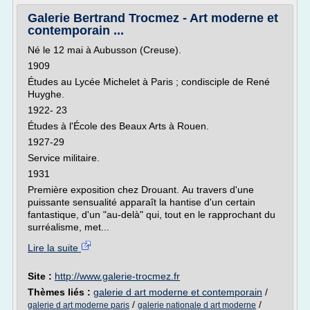
Galerie Bertrand Trocmez - Art moderne et
contemporain ...
Né le 12 mai à Aubusson (Creuse).
1909
Études au Lycée Michelet à Paris ; condisciple de René
Huyghe.
1922- 23
Études à l'École des Beaux Arts à Rouen.
1927-29
Service militaire.
1931
Première exposition chez Drouant. Au travers d'une
puissante sensualité apparaît la hantise d'un certain
fantastique, d'un "au-delà" qui, tout en le rapprochant du
surréalisme, met...
Lire la suite
Site :
http://www.galerie-trocmez.fr
Thèmes liés :
galerie d art moderne et contemporain
/
/
/
galerie d art moderne paris
galerie nationale d art moderne