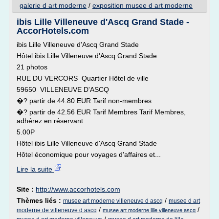
galerie d art moderne
/
exposition musee d art moderne
ibis Lille Villeneuve d'Ascq Grand Stade -
AccorHotels.com
ibis Lille Villeneuve d'Ascq Grand Stade
Hôtel ibis Lille Villeneuve d'Ascq Grand Stade
21 photos
RUE DU VERCORS Quartier Hôtel de ville
59650 VILLENEUVE D'ASCQ
�? partir de 44.80 EUR Tarif non-membres
�? partir de 42.56 EUR Tarif Membres Tarif Membres,
adhérez en réservant
5.00P
Hôtel ibis Lille Villeneuve d'Ascq Grand Stade
Hôtel économique pour voyages d'affaires et...
Lire la suite
Site :
http://www.accorhotels.com
Thèmes liés :
/
musee art moderne villeneuve d ascq
musee d art
/
/
moderne de villeneuve d ascq
musee art moderne lille villeneuve ascq