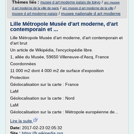
Thèmes liés :
/
musee d art moderne palais de tokyo
arc musee
/
/
d art moderne de la ville de paris
arc musee d art moderne de la ville
/
musee nationale d art moderne
musee d art moderne palais
Lille Métropole Musée d'art moderne, d'art
contemporain et ...
Lille Métropole Musée d'art moderne, d'art contemporain et
d'art brut
Un article de Wikipédia, l'encyclopédie libre.
1, allée du Musée, 59650 Villeneuve-d'Ascq, France
Coordonnées
11 000 m2 dont 4 000 m2 de surface d'exposition
Protection
Géolocalisation sur la carte : France
LaM
Géolocalisation sur la carte : Nord
LaM
Géolocalisation sur la carte : Métropole européenne de...
Lire la suite
Date:
2017-02-23 02:05:32
Site :
https://fr.wikipedia.org