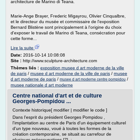
architecture de Marino di Teana.
Marie-Ange Brayer, Frederic Migayrou, Olivier Cinqualbre,
et le directeur du musée et commissaire de l'exposition
Bernard Blistène sont principalement à l'origine du choix
d'exposer le travail de Marino di Teana, consécration pour
cette forme...
Lire la suite
Date:
2016-10-14 10:08:08
Site :
http://www.sculpture-architecture.com
Thèmes liés :
exposition musee d art moderne de la ville
de paris
/
musee d art moderne de la ville de paris
/
musee
d art moderne de paris
/
/
musee d art moderne centre pompidou
musee nationale d art moderne
Centre national d'art et de culture
Georges-Pompidou ...
Contexte historique[ modifier | modifier le code ]
Dans l'esprit du président Georges Pompidou ,
l'implantation au centre de Paris d'un équipement culturel
d'un type nouveau, voué à toutes les formes de la
création contemporaine, se situait au carrefour de
plusieurs préoccupations [7] :