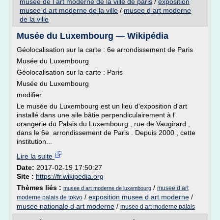
musee de l art moderne de la ville de paris
/
exposition
musee d art moderne de la ville
/
musee d art moderne
de la ville
Musée du Luxembourg — Wikipédia
Géolocalisation sur la carte : 6e arrondissement de Paris
Musée du Luxembourg
Géolocalisation sur la carte : Paris
Musée du Luxembourg
modifier
Le musée du Luxembourg est un lieu d'exposition d'art
installé dans une aile bâtie perpendiculairement à l'
orangerie du Palais du Luxembourg , rue de Vaugirard ,
dans le 6e arrondissement de Paris . Depuis 2000 , cette
institution...
Lire la suite
Date:
2017-02-19 17:50:27
Site :
https://fr.wikipedia.org
Thèmes liés :
/
musee d art
musee d art moderne de luxembourg
/
exposition musee d art moderne
/
moderne palais de tokyo
musee nationale d art moderne
/
musee d art moderne palais