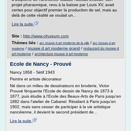
projet pharaonique, revu à la baisse par Louis XV, avait
certes pour objectif premier la production de sel, mais au
delà de cette réalité se voulait un...
Lire la suite
Site :
http://www.cityzeum.com
Thèmes liés :
/
arc musee d art moderne de la ville
arc musee d art
/
musee d art moderne grand
/
restaurant du musee d
moderne
/
art moderne
architecture musee d art moderne
Ecole de Nancy - Prouvé
Nancy 1858 - Sétif 1943
Peintre et artiste décorateur
Né dans un milieu de dessinateurs en broderie, Victor
Prouvé férquente l'Ecole de dessin de Nancy de 1873 à
1877, puis étudie à l'Ecole des Beaux-Arts de Paris jusqu'en
1882 dans l'atelier de Cabanel. Résidant à Paris jusqu'en
1902, mais sans cesser de participer à la vie artistique
nancéienne, il devient le second président de...
Lire la suite