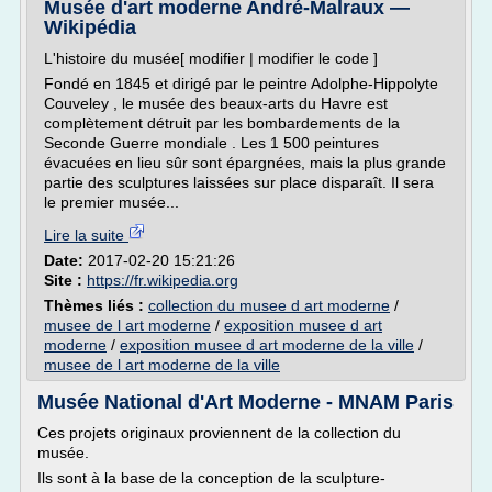
Musée d'art moderne André-Malraux —
Wikipédia
L'histoire du musée[ modifier | modifier le code ]
Fondé en 1845 et dirigé par le peintre Adolphe-Hippolyte
Couveley , le musée des beaux-arts du Havre est
complètement détruit par les bombardements de la
Seconde Guerre mondiale . Les 1 500 peintures
évacuées en lieu sûr sont épargnées, mais la plus grande
partie des sculptures laissées sur place disparaît. Il sera
le premier musée...
Lire la suite
Date:
2017-02-20 15:21:26
Site :
https://fr.wikipedia.org
Thèmes liés :
collection du musee d art moderne
/
musee de l art moderne
/
exposition musee d art
moderne
/
exposition musee d art moderne de la ville
/
musee de l art moderne de la ville
Musée National d'Art Moderne - MNAM Paris
Ces projets originaux proviennent de la collection du
musée.
Ils sont à la base de la conception de la sculpture-