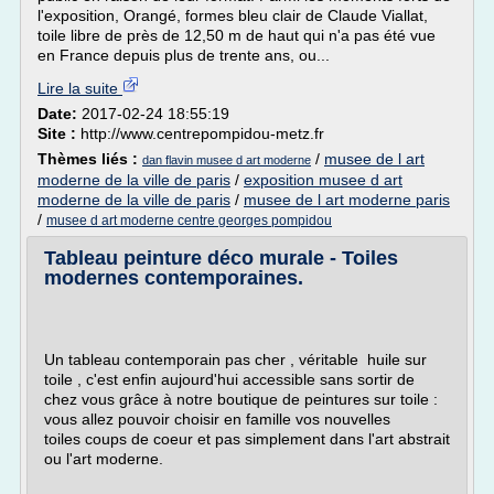
l'exposition, Orangé, formes bleu clair de Claude Viallat,
toile libre de près de 12,50 m de haut qui n'a pas été vue
en France depuis plus de trente ans, ou...
Lire la suite
Date:
2017-02-24 18:55:19
Site :
http://www.centrepompidou-metz.fr
Thèmes liés :
/
musee de l art
dan flavin musee d art moderne
moderne de la ville de paris
/
exposition musee d art
moderne de la ville de paris
/
musee de l art moderne paris
/
musee d art moderne centre georges pompidou
Tableau peinture déco murale - Toiles
modernes contemporaines.
Un tableau contemporain pas cher , véritable huile sur
toile , c'est enfin aujourd'hui accessible sans sortir de
chez vous grâce à notre boutique de peintures sur toile :
vous allez pouvoir choisir en famille vos nouvelles
toiles coups de coeur et pas simplement dans l'art abstrait
ou l'art moderne.