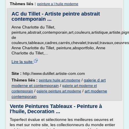
Thèmes liés :
peinture a l huile moderne
AC du Tillet - Artiste peintre abstrait
contemporain ...
Anne Charlotte du Tillet,
peinture,abstrait,contemporain,art,couleurs,artistique,artiste,pi
de
couleurs,tableaux,cadres,carrés,chevalet,travail,travaux,oeuvres
Anne Charlotte du Tillet, peinture,absportfolio, Anne
Charlotte du Tillet,...
Lire la suite
Site :
http://www.dutillet.artiste-com.com
Thèmes liés :
/
galerie d art
peinture huile art moderne
moderne et contemporain
/
galerie art moderne et
/
/
art moderne
contemporain
galerie peinture art moderne
contemporain
Vente Peintures Tableaux - Peinture à
l'huile, Decoration ...
Toperfect évalue et sélectionne les meilleures oeuvres et
les met sur notre site, les collectionneurs du monde entier