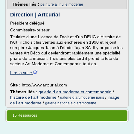
Thèmes liés :
peinture a l huile moderne
Direction | Artcurial
Président délégué
Commissaire-priseur
Titulaire d'une Licence de Droit et d'un DEUG d'Histoire de
l'Art, il choisit les ventes aux enchères en 1990 et rejoint
son père Jacques Tajan à l'étude Tajan SA. Il y organise les
ventes Art Déco qui deviendront rapidement une spécialité
phare de la maison. Trois ans plus tard il prend la tête du
secteur Art Moderne et Contemporain tout en...
Lire la suite
Site :
http://www.artcurial.com
Thèmes liés :
galerie d art moderne et contemporain
/
histoire de l art moderne
/
/
image
galerie d art moderne paris
de l art moderne
/
galerie nationale d art moderne
15 Ressources