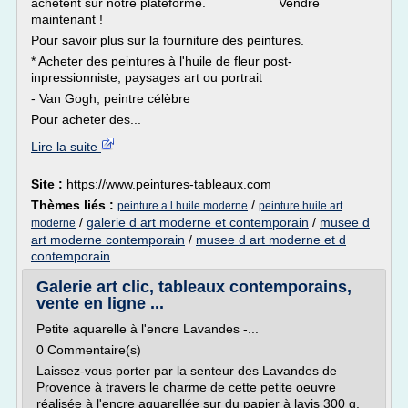
achètent sur notre plateforme. Vendre
maintenant !
Pour savoir plus sur la fourniture des peintures.
* Acheter des peintures à l'huile de fleur post-
inpressionniste, paysages art ou portrait
- Van Gogh, peintre célèbre
Pour acheter des...
Lire la suite
Site :
https://www.peintures-tableaux.com
Thèmes liés :
/
peinture a l huile moderne
peinture huile art
/
galerie d art moderne et contemporain
/
musee d
moderne
art moderne contemporain
/
musee d art moderne et d
contemporain
Galerie art clic, tableaux contemporains,
vente en ligne ...
Petite aquarelle à l'encre Lavandes -...
0 Commentaire(s)
Laissez-vous porter par la senteur des Lavandes de
Provence à travers le charme de cette petite oeuvre
réalisée à l'encre aquarellée sur du papier à lavis 300 g.