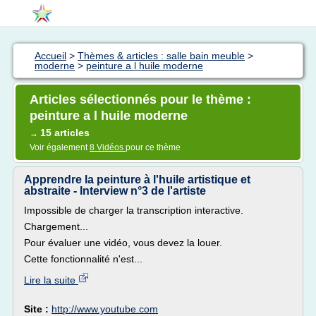
Accueil
>
Thèmes & articles : salle bain meuble
>
moderne
>
peinture a l huile moderne
Articles sélectionnés pour le thème :
peinture a l huile moderne
15 articles
→
Voir également
8 Vidéos
pour ce thème
Apprendre la peinture à l'huile artistique et
abstraite - Interview n°3 de l'artiste
Impossible de charger la transcription interactive.
Chargement...
Pour évaluer une vidéo, vous devez la louer.
Cette fonctionnalité n'est...
Lire la suite
Site :
http://www.youtube.com