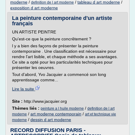
moderne
/
/
tableau d art moderne
/
definition de l art moderne
exposition d art moderne
La peinture contemporaine d'un artiste
français
UN ARTISTE PEINTRE
Qu'est-ce que la peinture concrêtement ?
l y a bien des façons de présenter la peinture
contemporaine . Une classification est nécessaire pour
rendre l'art lisible, et chaque méthode a ses avantages.
Ce site a opté pour les particularités techniques pour
présenter les oeuvres.
Tout d'abord, Yvo Jacquier a commencé son long
apprentissage comme...
Lire la suite
Site :
http://www.jacquier.org
Thèmes liés :
/
peinture a l huile moderne
definition de l art
/
art moderne contemporain
/
moderne
art et technique vie
/
dessin d art moderne
moderne
RECORD DIFFUSION PARIS -