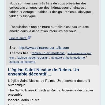
Nous sommes ainsi très fiers de vous présenter des
collections uniques sur des thématiques originales :
tableaux vintage , tableaux design , tableaux diptyque ,
tableaux triptyque ...
L'acquisition d'une peinture sur toile n'est pas un acte
anodin dans la décoration intérieure car vous...
Lire la suite
Site :
http://www.peintures-sur-toile.com
Thèmes liés :
tableau d art moderne
/
tableau moderne pas
/
/
/
tableau moderne design
peinture a l huile moderne
cher
tableau art moderne
L’église Saint-Nicaise de Reims. Un
ensemble décoratif ...
L'église Saint-Nicaise de Reims. Un ensemble décoratif
authentique
The Saint-Nicaise Church at Reims. A genuine decorative
ensemble
Isabelle Morin Loutrel