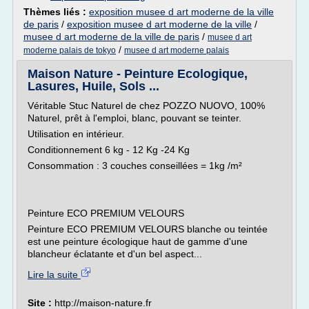
Thèmes liés :
exposition musee d art moderne de la ville
de paris
/
exposition musee d art moderne de la ville
/
musee d art moderne de la ville de paris
/
musee d art
/
moderne palais de tokyo
musee d art moderne palais
Maison Nature - Peinture Ecologique,
Lasures, Huile, Sols ...
Véritable Stuc Naturel de chez POZZO NUOVO, 100%
Naturel, prêt à l'emploi, blanc, pouvant se teinter.
Utilisation en intérieur.
Conditionnement 6 kg - 12 Kg -24 Kg
Consommation : 3 couches conseillées = 1kg /m²
Peinture ECO PREMIUM VELOURS
Peinture ECO PREMIUM VELOURS blanche ou teintée
est une peinture écologique haut de gamme d'une
blancheur éclatante et d'un bel aspect...
Lire la suite
Site :
http://maison-nature.fr