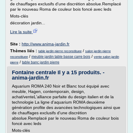
de chauffages exclusifs d'une discrétion absolue.Remplacé
par le nouveau Roma de couleur bois foncé avec leds
Mots-clés
décoration jardin...
Lire la suite
Site :
http://www.anima-jardin.fr
Thèmes liés :
/
table jardin pierre reconstituee
salon jardin pierre
/
/
meuble jardin table basse carre bois
reconstituee
vente salon jardin
/
table banc jardin pierre
pierre
Fontaine centrale Il y a 15 produits. -
anima-jardin.fr
Aquarium ROMA 240 Noir et Blanc tout équipé avec
meuble, Hagen, contemporain, design,
achat/venteL'alliance parfaite du design italien et de la
technologie La ligne d'aquarium ROMA deuxième
génération profite des avancées technologiques ainsi que
de chauffages exclusifs d'une discrétion
absolue.Remplacé par le nouveau Roma de couleur bois
foncé avec leds
Mots-clés