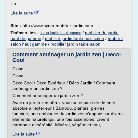
Un...
Lire la suite
Site :
http://www.syma-mobilier-jardin.com
Thèmes liés :
/
mobilier de jardin
salon jardin haut gamme
haut de gamme
/
mobilier jardin table bois salon
/
mobilier
salon haut gamme
/
mobilier jardin table salon
Comment aménager un jardin zen | Deco-
Cool
Close
Close
Déco Cool / Déco Extérieur / Déco Jardin / Comment
aménager un jardin zen ?
Comment aménager un jardin zen ?
Avec un jardin zen offrez-vous un espace de détente
absolue à l'extérieur ! Bambou, plantes, pierres,
fontaine, une ambiance du jardin zen s'appuie sur divers
éléments naturels qui, une fois assemblés, créent
harmonie et sérénité. Minéral, végétal et eau,...
Lire la suite