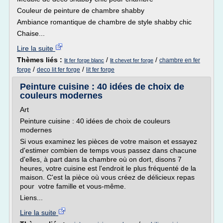
Couleur de peinture de chambre shabby
Ambiance romantique de chambre de style shabby chic
Chaise...
Lire la suite
Thèmes liés :
/
/
chambre en fer
lit fer forge blanc
lit chevet fer forge
/
/
forge
deco lit fer forge
lit fer forge
Peinture cuisine : 40 idées de choix de
couleurs modernes
Art
Peinture cuisine : 40 idées de choix de couleurs
modernes
Si vous examinez les pièces de votre maison et essayez
d'estimer combien de temps vous passez dans chacune
d'elles, à part dans la chambre où on dort, disons 7
heures, votre cuisine est l'endroit le plus fréquenté de la
maison. C'est la pièce où vous créez de délicieux repas
pour votre famille et vous-même.
Liens...
Lire la suite