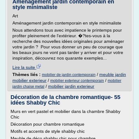
Aménagement jardin contemporain en
style minimaliste
Art
Aménagement jardin contemporain en style minimaliste
Nous attendons tous avec impatience le printemps pour
profiter pleinement de l'extérieur. �?tes-vous à la
recherche des nouvelles idées originales pour aménager
votre jardin ? Pour vous donner un peu de courage que
les beaux jours ne vont pas tarder y arriver et pour votre
inspiration, découvrez nos quarante exemples...
Lire la suite
Thèmes liés :
/
meuble jardin
mobilier de jardin contemporain
mobilier exterieur
/
/
mobilier exterieur contemporain
mobilier
/
mobilier jardin exterieur
jardin chaise metal
Décoration de la chambre romantique- 55
idées Shabby Chic
Murs en vert pastel et mobilier dans la chambre Shabby
Chic
Décoration pour chambre romantique
Motifs et accents de style shabby chic
Meuble de déco shabby chic pour chambre