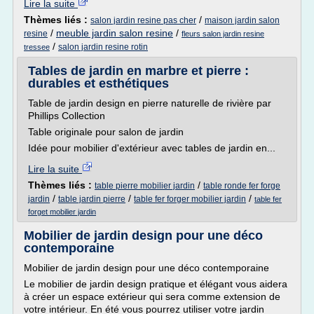
Lire la suite
Thèmes liés :
/
salon jardin resine pas cher
maison jardin salon
/
meuble jardin salon resine
/
resine
fleurs salon jardin resine
/
salon jardin resine rotin
tressee
Tables de jardin en marbre et pierre :
durables et esthétiques
Table de jardin design en pierre naturelle de rivière par
Phillips Collection
Table originale pour salon de jardin
Idée pour mobilier d'extérieur avec tables de jardin en...
Lire la suite
Thèmes liés :
/
table pierre mobilier jardin
table ronde fer forge
/
/
/
jardin
table jardin pierre
table fer forger mobilier jardin
table fer
forget mobilier jardin
Mobilier de jardin design pour une déco
contemporaine
Mobilier de jardin design pour une déco contemporaine
Le mobilier de jardin design pratique et élégant vous aidera
à créer un espace extérieur qui sera comme extension de
votre intérieur. En été vous pourrez utiliser votre jardin