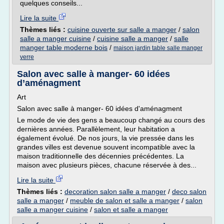
quelques conseils...
Lire la suite
Thèmes liés :
cuisine ouverte sur salle a manger
/
salon
salle a manger cuisine
/
cuisine salle a manger
/
salle
manger table moderne bois
/
maison jardin table salle manger
verre
Salon avec salle à manger- 60 idées
d’aménagment
Art
Salon avec salle à manger- 60 idées d'aménagment
Le mode de vie des gens a beaucoup changé au cours des
dernières années. Parallèlement, leur habitation a
également évolué. De nos jours, la vie pressée dans les
grandes villes est devenue souvent incompatible avec la
maison traditionnelle des décennies précédentes. La
maison avec plusieurs pièces, chacune réservée à des...
Lire la suite
Thèmes liés :
decoration salon salle a manger
/
deco salon
salle a manger
/
meuble de salon et salle a manger
/
salon
salle a manger cuisine
/
salon et salle a manger