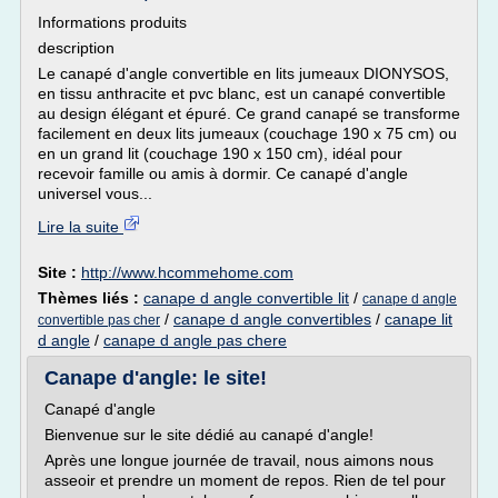
Informations produits
description
Le canapé d'angle convertible en lits jumeaux DIONYSOS,
en tissu anthracite et pvc blanc, est un canapé convertible
au design élégant et épuré. Ce grand canapé se transforme
facilement en deux lits jumeaux (couchage 190 x 75 cm) ou
en un grand lit (couchage 190 x 150 cm), idéal pour
recevoir famille ou amis à dormir. Ce canapé d'angle
universel vous...
Lire la suite
Site :
http://www.hcommehome.com
Thèmes liés :
canape d angle convertible lit
/
canape d angle
/
canape d angle convertibles
/
canape lit
convertible pas cher
d angle
/
canape d angle pas chere
Canape d'angle: le site!
Canapé d'angle
Bienvenue sur le site dédié au canapé d'angle!
Après une longue journée de travail, nous aimons nous
asseoir et prendre un moment de repos. Rien de tel pour