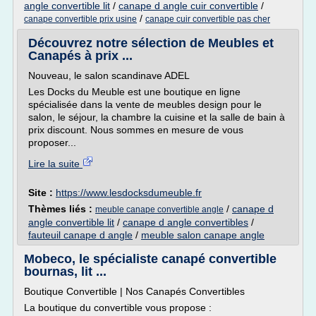
angle convertible lit
/
canape d angle cuir convertible
/
/
canape convertible prix usine
canape cuir convertible pas cher
Découvrez notre sélection de Meubles et
Canapés à prix ...
Nouveau, le salon scandinave ADEL
Les Docks du Meuble est une boutique en ligne
spécialisée dans la vente de meubles design pour le
salon, le séjour, la chambre la cuisine et la salle de bain à
prix discount. Nous sommes en mesure de vous
proposer...
Lire la suite
Site :
https://www.lesdocksdumeuble.fr
Thèmes liés :
/
canape d
meuble canape convertible angle
angle convertible lit
/
canape d angle convertibles
/
fauteuil canape d angle
/
meuble salon canape angle
Mobeco, le spécialiste canapé convertible
bournas, lit ...
Boutique Convertible | Nos Canapés Convertibles
La boutique du convertible vous propose :