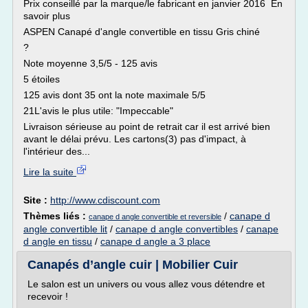
Prix conseillé par la marque/le fabricant en janvier 2016 En
savoir plus
ASPEN Canapé d'angle convertible en tissu Gris chiné
?
Note moyenne 3,5/5 - 125 avis
5 étoiles
125 avis dont 35 ont la note maximale 5/5
21L'avis le plus utile: "Impeccable"
Livraison sérieuse au point de retrait car il est arrivé bien
avant le délai prévu. Les cartons(3) pas d'impact, à
l'intérieur des...
Lire la suite
Site :
http://www.cdiscount.com
Thèmes liés :
/
canape d
canape d angle convertible et reversible
angle convertible lit
/
canape d angle convertibles
/
canape
d angle en tissu
/
canape d angle a 3 place
Canapés d’angle cuir | Mobilier Cuir
Le salon est un univers ou vous allez vous détendre et
recevoir !