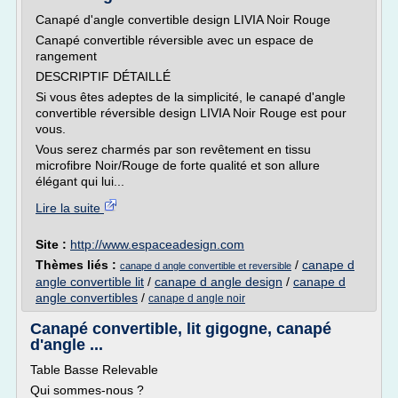
Canapé d'angle convertible design LIVIA Noir Rouge
Canapé convertible réversible avec un espace de
rangement
DESCRIPTIF DÉTAILLÉ
Si vous êtes adeptes de la simplicité, le canapé d'angle
convertible réversible design LIVIA Noir Rouge est pour
vous.
Vous serez charmés par son revêtement en tissu
microfibre Noir/Rouge de forte qualité et son allure
élégant qui lui...
Lire la suite
Site :
http://www.espaceadesign.com
Thèmes liés :
/
canape d
canape d angle convertible et reversible
angle convertible lit
/
canape d angle design
/
canape d
angle convertibles
/
canape d angle noir
Canapé convertible, lit gigogne, canapé
d'angle ...
Table Basse Relevable
Qui sommes-nous ?