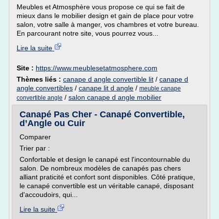
Meubles et Atmosphère vous propose ce qui se fait de
mieux dans le mobilier design et gain de place pour votre
salon, votre salle à manger, vos chambres et votre bureau.
En parcourant notre site, vous pourrez vous...
Lire la suite
Site :
https://www.meublesetatmosphere.com
Thèmes liés :
canape d angle convertible lit
/
canape d
angle convertibles
/
canape lit d angle
/
meuble canape
/
salon canape d angle mobilier
convertible angle
Canapé Pas Cher - Canapé Convertible,
d’Angle ou Cuir
Comparer
Trier par :
Confortable et design le canapé est l'incontournable du
salon. De nombreux modèles de canapés pas chers
alliant praticité et confort sont disponibles. Côté pratique,
le canapé convertible est un véritable canapé, disposant
d'accoudoirs, qui...
Lire la suite