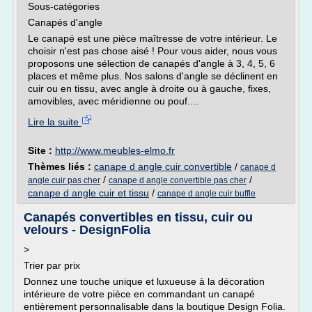
Sous-catégories
Canapés d'angle
Le canapé est une pièce maîtresse de votre intérieur. Le
choisir n'est pas chose aisé ! Pour vous aider, nous vous
proposons une sélection de canapés d'angle à 3, 4, 5, 6
places et même plus. Nos salons d'angle se déclinent en
cuir ou en tissu, avec angle à droite ou à gauche, fixes,
amovibles, avec méridienne ou pouf....
Lire la suite
Site :
http://www.meubles-elmo.fr
Thèmes liés :
canape d angle cuir convertible
/
canape d
/
/
angle cuir pas cher
canape d angle convertible pas cher
canape d angle cuir et tissu
/
canape d angle cuir buffle
Canapés convertibles en tissu, cuir ou
velours - DesignFolia
>
Trier par prix
Donnez une touche unique et luxueuse à la décoration
intérieure de votre pièce en commandant un canapé
entièrement personnalisable dans la boutique Design Folia.