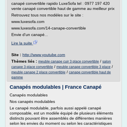
canapé convertible rapido LuxeSofa tel : 0977 197 420
vente canapé convertible haut de gamme au meilleur prix
Retrouvez tous nos modèles sur le site :
www.luxesofa.com
www.luxesofa.com/14-canape-convertible
Envie d'un canapé...
Lire la suite
Site :
http://www.youtube.com
Thèmes liés :
/
meuble canape cuir 3 place convertible
salon
/
/
canape 3 place convertible
meuble canape convertible 3 place
/
meuble canape 2 place convertible
canape convertible haut de
gamme
Canapés modulables | France Canapé
Canapés modulables
Nos canapés modulables
Le canapé modulable, parfois aussi appelé canapé
composable, est un modèle équipé de plusieurs éléments
distincts pouvant être assemblés de différentes manières
selon les envies du moment ou selon les caractéristiques