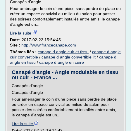
Canapés d'angle
Pour aménager le coin d'une pièce sans perdre de place ou
créer un espace convivial au milieu du salon pour passer
des soirées confortablement installés entre amis, le canapé
d'angle est un...
Lire la suite
Date:
2017-02-22 15:54:45
Site :
http://www.francecanape.com
Thèmes liés :
canape d angle cuir et tissu
/
canape d angle
cuir convertible
/
canape d angle convertible lit
/
canape d
angle en tissu
/
canape d angle en cuire
Canapé d'angle - Angle modulable en tissu
ou cuir - France ...
Canapés d'angle
Canapés d'angle
Pour aménager le coin d'une pièce sans perdre de place
ou créer un espace convivial au milieu du salon pour
passer des soirées confortablement installés entre amis,
le canapé d'angle est un...
Lire la suite
Date:
2017-02-21 19:14:42