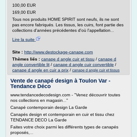
100,00 EUR
169,00 EUR
Tous nos produits HOME SPIRIT sont neufs, ils ne sont
pas encore fabriqués. Les tissus, les cuirs, font partie des
collections d'années précédentes d'où l'appellation...
Lire la suite
Site :
http://www.destockage-canape.com
Thèmes liés :
canape d angle cuir et tissu
/
canape d
angle convertible lit
/
canape d angle cuir convertible
/
canape d angle en cuir a prix
/
canape d angle cuir et tissus
Vente de canapé design à Toulon Var -
Tendance Déco
www.tendancedecodesign.com - "Venez découvrir toutes
nos collections en magasin..."
Canapé contemporain design La Garde
Canapés design et contemporain en cuir et tissu chez
TENDANCE DECO La Garde
Faites votre choix parmi les différents types de canapés
proposés,...