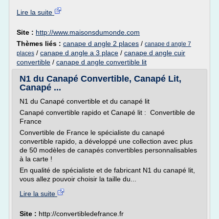
Lire la suite
Site :
http://www.maisonsdumonde.com
Thèmes liés :
canape d angle 2 places
/
canape d angle 7
/
canape d angle a 3 place
/
canape d angle cuir
places
convertible
/
canape d angle convertible lit
N1 du Canapé Convertible, Canapé Lit,
Canapé ...
N1 du Canapé convertible et du canapé lit
Canapé convertible rapido et Canapé lit : Convertible de
France
Convertible de France le spécialiste du canapé
convertible rapido, a développé une collection avec plus
de 50 modèles de canapés convertibles personnalisables
à la carte !
En qualité de spécialiste et de fabricant N1 du canapé lit,
vous allez pouvoir choisir la taille du...
Lire la suite
Site :
http://convertibledefrance.fr