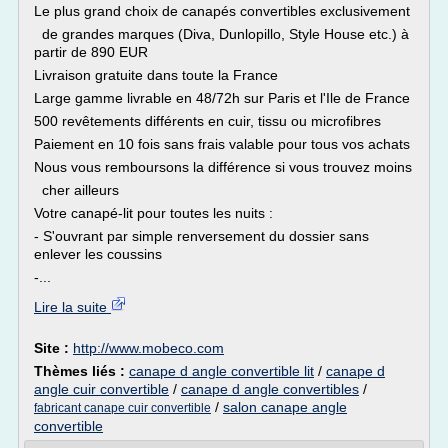
Le plus grand choix de canapés convertibles exclusivement
de grandes marques (Diva, Dunlopillo, Style House etc.) à
partir de 890 EUR
Livraison gratuite dans toute la France
Large gamme livrable en 48/72h sur Paris et l'Ile de France
500 revêtements différents en cuir, tissu ou microfibres
Paiement en 10 fois sans frais valable pour tous vos achats
Nous vous remboursons la différence si vous trouvez moins
cher ailleurs
Votre canapé-lit pour toutes les nuits :
- S'ouvrant par simple renversement du dossier sans
enlever les coussins
-...
Lire la suite
Site :
http://www.mobeco.com
Thèmes liés :
canape d angle convertible lit
/
canape d
angle cuir convertible
/
canape d angle convertibles
/
/
salon canape angle
fabricant canape cuir convertible
convertible