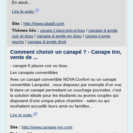
En stock...
Lire la suite
Site :
http://www.ubaldi.com
Thèmes liés :
/
canape d angle
canape 2 place bois et tissu
cuir et tissu
/
canape d angle en tissu
/
canape d angle
/
canape d angle droit
gauche
Comment choisir un canapé ? - Canape Inn,
vente de ...
- canapé 6 places cuir ou tissu .
Les canapés convertibles
Avec un canapé convertible NOVA Confort ou un canapé
convertible Lampolet , vous disposez par exemple d'un vrai
lit dans un canapé permettant un couchage journalier, c'est
la solution idéale pour les étudiants ou jeunes couples qui
disposent d'une unique pièce chambre - salon ou qui
souhaitent accueillir leurs amis ou familles...
Lire la suite
Site :
http://www.canape-inn.com