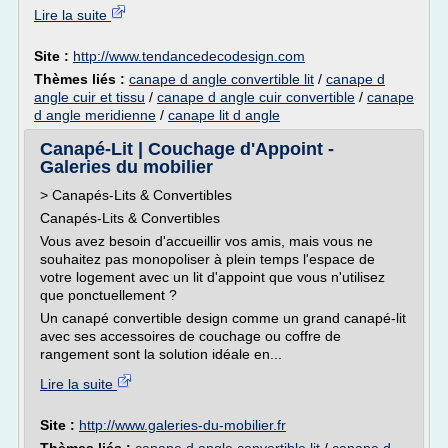
Lire la suite
Site :
http://www.tendancedecodesign.com
Thèmes liés :
canape d angle convertible lit
/
canape d
angle cuir et tissu
/
canape d angle cuir convertible
/
canape
d angle meridienne
/
canape lit d angle
Canapé-Lit | Couchage d'Appoint -
Galeries du mobilier
> Canapés-Lits & Convertibles
Canapés-Lits & Convertibles
Vous avez besoin d'accueillir vos amis, mais vous ne
souhaitez pas monopoliser à plein temps l'espace de
votre logement avec un lit d'appoint que vous n'utilisez
que ponctuellement ?
Un canapé convertible design comme un grand canapé-lit
avec ses accessoires de couchage ou coffre de
rangement sont la solution idéale en...
Lire la suite
Site :
http://www.galeries-du-mobilier.fr