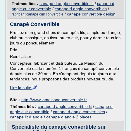
Thèmes liés :
canape d angle convertible lit
/
canape d
angle cuir convertible
/
canape d angle convertibles
/
/
canape convertible design
fabricant canape cuir convertible
Canapé Convertible
Profitez d'un grand choix de canapés-lits, simple ou d'angle,
club ou classique, en tissu ou en cuir, pour y dormir tous les
jours ou ponctuellement.
Prix
Réinitialiser
Concepteur, fabricant et distributeur, La Maison du
Convertible est le numéro 1 français du canapé convertible
depuis plus de 30 ans. En s'adaptant depuis toujours aux
tendances, nous proposons des produits novateurs , de...
Lire la suite
Site :
http://www.lamaisonduconvertible.fr
Thèmes liés :
canape d angle convertible lit
/
canape d
angle cuir convertible
/
canape d angle convertibles
/
canape lit d angle
/
canape d angle 2 places
Spécialiste du canapé convertible sur