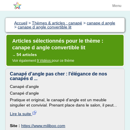
Menu
Accueil
>
Thèmes & articles : canapé
>
canape d angle
>
canape d angle convertible lit
Articles sélectionnés pour le thème :
canape d angle convertible lit
54 articles
→
Voir également
9 Vidéos
pour ce thème
Canapé d'angle pas cher : l'élégance de nos
canapés d ...
Canapé d'angle
Canapé d'angle
Pratique et original, le canapé d'angle est un meuble
singulier et convivial. Prenant place dans le salon, il peut...
Lire la suite
Site :
https://www.miliboo.com