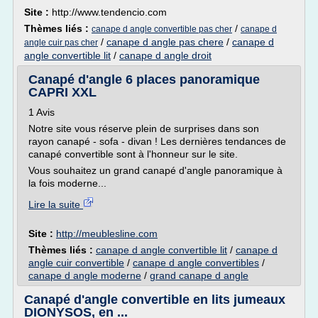
Site :
http://www.tendencio.com
Thèmes liés :
/
canape d angle convertible pas cher
canape d
/
canape d angle pas chere
/
canape d
angle cuir pas cher
angle convertible lit
/
canape d angle droit
Canapé d'angle 6 places panoramique
CAPRI XXL
1 Avis
Notre site vous réserve plein de surprises dans son
rayon canapé - sofa - divan ! Les dernières tendances de
canapé convertible sont à l'honneur sur le site.
Vous souhaitez un grand canapé d'angle panoramique à
la fois moderne...
Lire la suite
Site :
http://meublesline.com
Thèmes liés :
canape d angle convertible lit
/
canape d
angle cuir convertible
/
canape d angle convertibles
/
canape d angle moderne
/
grand canape d angle
Canapé d'angle convertible en lits jumeaux
DIONYSOS, en ...