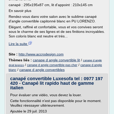
canapé : 295x195x87 cm, lit d'appoint : 210x145 cm
En savoir plus
Rendez-vous dans votre salon avec le sublime canapé
d'angle convertible capitonné blanc en PU LORENZO.
Elégant, raffiné et confortable, vous et vos convives seront
sous le charme de ses lignes et de ses finitions incroyables.
Son coloris blanc est neutre et très...
Lire la suite
Site :
http://www.accrodesign.com
Thèmes liés :
canape d angle convertible lit
/
canape d angle
/
/
canape d angle convertible pas cher
canape d angle
droit lorenzo
/
canape d angle convertibles
blanc
canapé convertible Luxesofa tel : 0977 197
420 - Canapé lit rapido haut de gamme
italien
Pour évaluer une vidéo, vous devez la louer.
Cette fonctionnalité n'est pas disponible pour le moment.
Veuillez réessayer ultérieurement.
Ajoutée le 29 juil. 2013