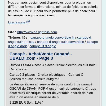
Nos canapés design sont disponibles pour la plupart en
différentes formes, dimensions, teintes de finitions et coloris
de tissu ou de cuir pour vous permettre plus de choix pour
le canapé design de vos rêves...
Lire la suite
Site :
http://www.designfolia.com
Thèmes liés :
canape d angle convertible lit
/
canape d
angle cuir et tissu
/
canape d angle cuir convertible
/
canape
d angle droit
/
canape lit d angle
Canapé - Achat/Vente Canapé -
UBALDI.com - Page 3
DIVANI FORM Oscar 3 places 2relax électriques cuir noir
Canapé cuir
Canapé 3 places - 2 relax électriques - Cuir cat C -
Assises mousse densité 30kg/m3
Le design italien au service de votre confort. Le canapé
OSCAR de DIVANI FORM est en cuir de catégorie C . Les
deux relax éléctrique seront de veritable endroit de bien
être. Son assise en mousse de p...
3 225 EUR Soit -11% *