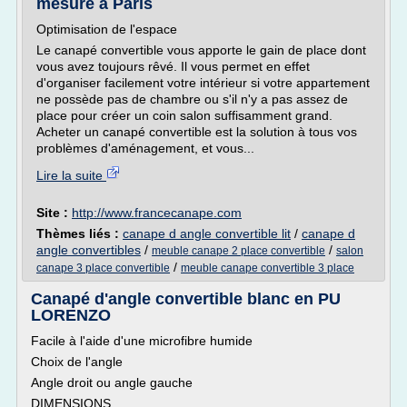
mesure à Paris
Optimisation de l'espace
Le canapé convertible vous apporte le gain de place dont
vous avez toujours rêvé. Il vous permet en effet
d'organiser facilement votre intérieur si votre appartement
ne possède pas de chambre ou s'il n'y a pas assez de
place pour créer un coin salon suffisamment grand.
Acheter un canapé convertible est la solution à tous vos
problèmes d'aménagement, et vous...
Lire la suite
Site :
http://www.francecanape.com
Thèmes liés :
canape d angle convertible lit
/
canape d
angle convertibles
/
/
meuble canape 2 place convertible
salon
/
canape 3 place convertible
meuble canape convertible 3 place
Canapé d'angle convertible blanc en PU
LORENZO
Facile à l'aide d'une microfibre humide
Choix de l'angle
Angle droit ou angle gauche
DIMENSIONS