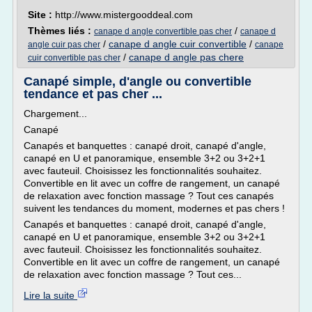
Site :
http://www.mistergooddeal.com
Thèmes liés :
/
canape d angle convertible pas cher
canape d
/
canape d angle cuir convertible
/
angle cuir pas cher
canape
/
canape d angle pas chere
cuir convertible pas cher
Canapé simple, d'angle ou convertible
tendance et pas cher ...
Chargement...
Canapé
Canapés et banquettes : canapé droit, canapé d'angle,
canapé en U et panoramique, ensemble 3+2 ou 3+2+1
avec fauteuil. Choisissez les fonctionnalités souhaitez.
Convertible en lit avec un coffre de rangement, un canapé
de relaxation avec fonction massage ? Tout ces canapés
suivent les tendances du moment, modernes et pas chers !
Canapés et banquettes : canapé droit, canapé d'angle,
canapé en U et panoramique, ensemble 3+2 ou 3+2+1
avec fauteuil. Choisissez les fonctionnalités souhaitez.
Convertible en lit avec un coffre de rangement, un canapé
de relaxation avec fonction massage ? Tout ces...
Lire la suite