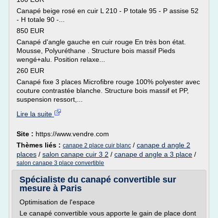
Canapé beige rosé en cuir L 210 - P totale 95 - P assise 52
- H totale 90 -...
850 EUR
Canapé d'angle gauche en cuir rouge En très bon état.
Mousse, Polyuréthane . Structure bois massif Pieds
wengé+alu. Position relaxe...
260 EUR
Canapé fixe 3 places Microfibre rouge 100% polyester avec
couture contrastée blanche. Structure bois massif et PP,
suspension ressort,...
Lire la suite
Site :
https://www.vendre.com
Thèmes liés :
/
canape d angle 2
canape 2 place cuir blanc
places
/
salon canape cuir 3 2
/
canape d angle a 3 place
/
salon canape 3 place convertible
Spécialiste du canapé convertible sur
mesure à Paris
Optimisation de l'espace
Le canapé convertible vous apporte le gain de place dont