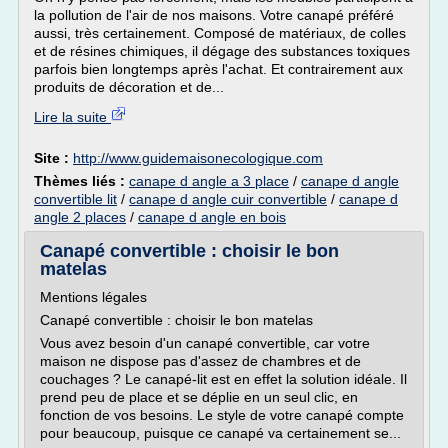
la pollution de l'air de nos maisons. Votre canapé préféré
aussi, très certainement. Composé de matériaux, de colles
et de résines chimiques, il dégage des substances toxiques
parfois bien longtemps après l'achat. Et contrairement aux
produits de décoration et de...
Lire la suite
Site :
http://www.guidemaisonecologique.com
Thèmes liés :
canape d angle a 3 place
/
canape d angle
convertible lit
/
canape d angle cuir convertible
/
canape d
angle 2 places
/
canape d angle en bois
Canapé convertible : choisir le bon
matelas
Mentions légales
Canapé convertible : choisir le bon matelas
Vous avez besoin d'un canapé convertible, car votre
maison ne dispose pas d'assez de chambres et de
couchages ? Le canapé-lit est en effet la solution idéale. Il
prend peu de place et se déplie en un seul clic, en
fonction de vos besoins. Le style de votre canapé compte
pour beaucoup, puisque ce canapé va certainement se...