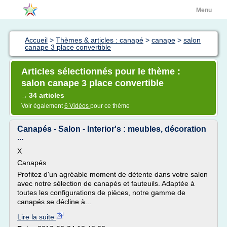
Menu
Accueil
>
Thèmes & articles : canapé
>
canape
>
salon
canape 3 place convertible
Articles sélectionnés pour le thème :
salon canape 3 place convertible
34 articles
→
Voir également
6 Vidéos
pour ce thème
Canapés - Salon - Interior's : meubles, décoration
...
X
Canapés
Profitez d'un agréable moment de détente dans votre salon
avec notre sélection de canapés et fauteuils. Adaptée à
toutes les configurations de pièces, notre gamme de
canapés se décline à...
Lire la suite