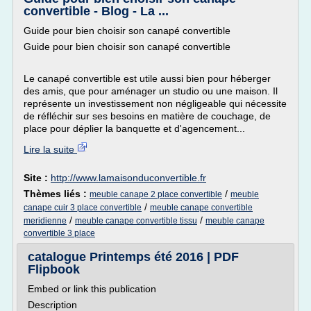
convertible - Blog - La ...
Guide pour bien choisir son canapé convertible
Guide pour bien choisir son canapé convertible
Le canapé convertible est utile aussi bien pour héberger
des amis, que pour aménager un studio ou une maison. Il
représente un investissement non négligeable qui nécessite
de réfléchir sur ses besoins en matière de couchage, de
place pour déplier la banquette et d'agencement...
Lire la suite
Site :
http://www.lamaisonduconvertible.fr
Thèmes liés :
/
meuble canape 2 place convertible
meuble
/
canape cuir 3 place convertible
meuble canape convertible
/
/
meridienne
meuble canape convertible tissu
meuble canape
convertible 3 place
catalogue Printemps été 2016 | PDF
Flipbook
Embed or link this publication
Description