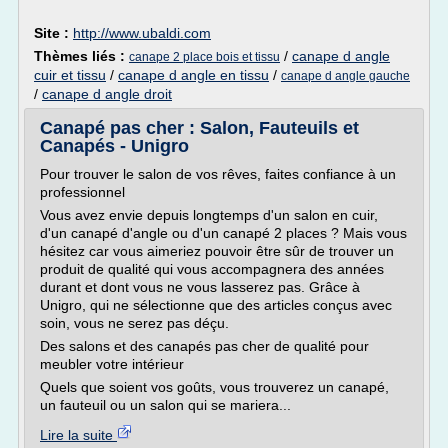
Site :
http://www.ubaldi.com
Thèmes liés :
/
canape d angle
canape 2 place bois et tissu
cuir et tissu
/
canape d angle en tissu
/
canape d angle gauche
/
canape d angle droit
Canapé pas cher : Salon, Fauteuils et
Canapés - Unigro
Pour trouver le salon de vos rêves, faites confiance à un
professionnel
Vous avez envie depuis longtemps d'un salon en cuir,
d'un canapé d'angle ou d'un canapé 2 places ? Mais vous
hésitez car vous aimeriez pouvoir être sûr de trouver un
produit de qualité qui vous accompagnera des années
durant et dont vous ne vous lasserez pas. Grâce à
Unigro, qui ne sélectionne que des articles conçus avec
soin, vous ne serez pas déçu.
Des salons et des canapés pas cher de qualité pour
meubler votre intérieur
Quels que soient vos goûts, vous trouverez un canapé,
un fauteuil ou un salon qui se mariera...
Lire la suite