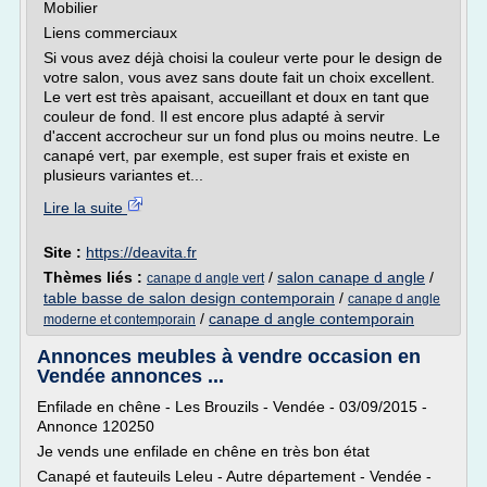
Mobilier
Liens commerciaux
Si vous avez déjà choisi la couleur verte pour le design de
votre salon, vous avez sans doute fait un choix excellent.
Le vert est très apaisant, accueillant et doux en tant que
couleur de fond. Il est encore plus adapté à servir
d'accent accrocheur sur un fond plus ou moins neutre. Le
canapé vert, par exemple, est super frais et existe en
plusieurs variantes et...
Lire la suite
Site :
https://deavita.fr
Thèmes liés :
/
salon canape d angle
/
canape d angle vert
table basse de salon design contemporain
/
canape d angle
/
canape d angle contemporain
moderne et contemporain
Annonces meubles à vendre occasion en
Vendée annonces ...
Enfilade en chêne - Les Brouzils - Vendée - 03/09/2015 -
Annonce 120250
Je vends une enfilade en chêne en très bon état
Canapé et fauteuils Leleu - Autre département - Vendée -