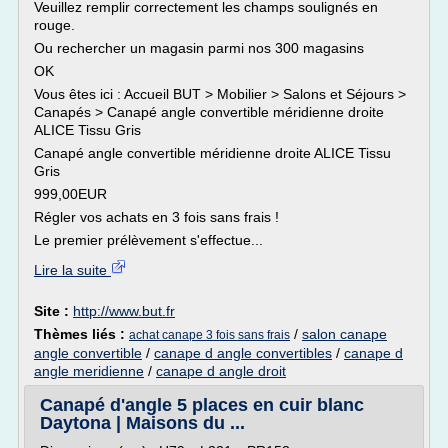
Veuillez remplir correctement les champs soulignés en
rouge.
Ou rechercher un magasin parmi nos 300 magasins
OK
Vous êtes ici : Accueil BUT > Mobilier > Salons et Séjours >
Canapés > Canapé angle convertible méridienne droite
ALICE Tissu Gris
Canapé angle convertible méridienne droite ALICE Tissu
Gris
999,00EUR
Régler vos achats en 3 fois sans frais !
Le premier prélèvement s'effectue...
Lire la suite
Site :
http://www.but.fr
Thèmes liés :
/
salon canape
achat canape 3 fois sans frais
angle convertible
/
canape d angle convertibles
/
canape d
angle meridienne
/
canape d angle droit
Canapé d'angle 5 places en cuir blanc
Daytona | Maisons du ...