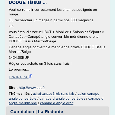
DODGE Tissus ...
Veuillez remplir correctement les champs soulignés en
rouge.
Ou rechercher un magasin parmi nos 300 magasins
OK
Vous êtes ici : Accueil BUT > Mobilier > Salons et Séjours >
Canapés > Canapé angle convertible méridienne droite
DODGE Tissus Marron/Beige
Canapé angle convertible méridienne droite DODGE Tissus
Marron/Beige
1424,00EUR
Régler vos achats en 3 fois sans frais !
Le premier...
Lire la suite
Site :
http://www.but.fr
Thèmes liés :
/
salon canape
achat canape 3 fois sans frais
angle convertible
/
canape d angle convertibles
/
canape d
angle meridienne
/
canape d angle droit
Cuir italien | La Redoute