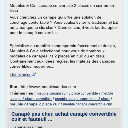
Meubles & Co : canapé convertible 2 places en cuir ou en
tissu
Vous cherchez un canapé qui offre une solution de
couchage confortable ? Vous voulez éviter le traditionnel BZ
ou la banquette clic clac ? Dans ce cas, il vous faudra opter
pour le canapé convertible .
Spécialiste du mobilier contemporain fonctionnel et design,
Meubles & Co a sélectionné pour vous de nombreux
modèles de canapés lits 2 places en cuir ou en tissu.
Contrairement aux idées reçues, les matelas des canapés
convertibles modernes...
Lire la suite
Site :
http://www.meublesandco.com
Thèmes liés :
/
meuble canape cuir 3 place convertible
meuble
/
/
canape 2 place convertible
meuble canape convertible 3 place
meuble canape 2 place cuir
/
meuble canape convertible cuir
Canapé pas cher, achat canapé convertible
cuir et fauteuil ...
Canapé pas cher