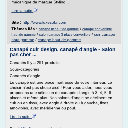
mécanique de marque Styling...
Lire la suite
Site :
http://www.luxesofa.com
Thèmes liés :
/
canape lit haut de gamme
canape convertible
/
/
cuir canape
haut de gamme
salon canape 3 place convertible
haut gamme
/
canape haut de gamme
Canapé cuir design, canapé d'angle - Salon
pas cher ...
Canapés Il y a 291 produits.
Sous-catégories
Canapés d'angle
Le canapé est une pièce maîtresse de votre intérieur. Le
choisir n'est pas chose aisé ! Pour vous aider, nous vous
proposons une sélection de canapés d'angle à 3, 4, 5, 6
places et même plus. Nos salons d'angle se déclinent en
cuir ou en tissu, avec angle à droite ou à gauche, fixes,
amovibles, avec méridienne ou pouf....
Lire la suite