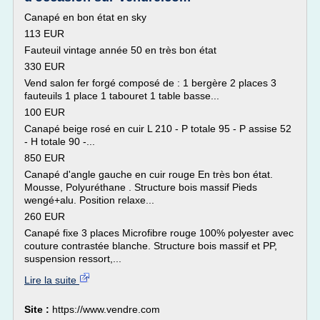
Canapé en bon état en sky
113 EUR
Fauteuil vintage année 50 en très bon état
330 EUR
Vend salon fer forgé composé de : 1 bergère 2 places 3
fauteuils 1 place 1 tabouret 1 table basse...
100 EUR
Canapé beige rosé en cuir L 210 - P totale 95 - P assise 52
- H totale 90 -...
850 EUR
Canapé d'angle gauche en cuir rouge En très bon état.
Mousse, Polyuréthane . Structure bois massif Pieds
wengé+alu. Position relaxe...
260 EUR
Canapé fixe 3 places Microfibre rouge 100% polyester avec
couture contrastée blanche. Structure bois massif et PP,
suspension ressort,...
Lire la suite
Site :
https://www.vendre.com