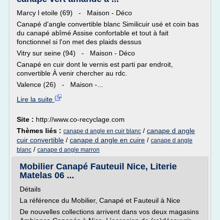
Marcy l etoile (69) - Maison - Déco
Canapé d'angle convertible blanc Similicuir usé et coin bas
du canapé abîmé Assise confortable et tout à fait
fonctionnel si l'on met des plaids dessus
Vitry sur seine (94) - Maison - Déco
Canapé en cuir dont le vernis est parti par endroit,
convertible À venir chercher au rdc.
Valence (26) - Maison -...
Lire la suite
Site :
http://www.co-recyclage.com
Thèmes liés :
/
canape d angle
canape d angle en cuir blanc
cuir convertible
/
canape d angle en cuire
/
canape d angle
/
blanc
canape d angle marron
Mobilier Canapé Fauteuil Nice, Literie
Matelas 06 ...
Détails
La référence du Mobilier, Canapé et Fauteuil à Nice
De nouvelles collections arrivent dans vos deux magasins