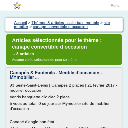
Menu
Accueil
>
Thèmes & articles : salle bain meuble
>
site
mobilier
>
canape convertible d occasion
Articles sélectionnés pour le thème :
canape convertible d occasion
8 articles
→
Aucune vidéo sélectionnée pour ce thème
Canapés & Fauteuils - Meuble d'occasion -
MYmobilier ...
93 Seine-Saint-Denis | Canapés 2 places | 21 février 2017 -
mobilier occasion
Vends banquette clic clac 2 place
5 vues au total, 0 ce jour sur Mymobiler site de mobilier
d'occasion.
Canapé d'angle bon état