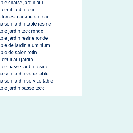
able chaise jardin alu
auteuil jardin rotin
alon est canape en rotin
aison jardin table resine
able jardin teck ronde
able jardin resine ronde
able de jardin aluminium
able de salon rotin
auteuil alu jardin
able basse jardin resine
aison jardin verre table
aison jardin service table
able jardin basse teck