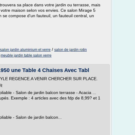
 trouvera sa place dans votre jardin ou terrasse, mais
s votre maison selon vos envies. Ce salon Mirage 5
 se compose d'un fauteuil, un fauteuil central, un
/
salon jardin aluminium et verre
salon de jardin rotin
/
meuble jardin table salon verre
950 une Table 4 Chaises Avec Tabl
STYLE REGENCE.A VENIR CHERCHER SUR PLACE.
UR
pliable - Salon de jardin balcon terrasse - Acacia ...
upés. Exemple : 4 articles avec des fdp de 8,99? et 1
pliable - Salon de jardin balcon...