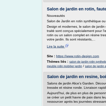
Salon de jardin en rotin, fauteu
Nouveautés
Salon de Jardin en rotin synthétique ou
Design et modernes, le salon de jardin e
traité sont conçus spécialement pour l'e
rotin ou un salon complet en résine tr
votre jardin. Ils sont résistants,...
Lire la suite
Site :
https://www.rotin-design.com
Thèmes liés :
salon de jardin rotin synthet
/
meuble rotin mobilier jardin
salon de jardin e
Salon de jardin en resine, boi
Salons de jardin Alice's Garden. Décou
tressée et résine ronde. Livraison rapide
Aujourd'hui, de plus en plus de personn
se créer un petit havre de paix dans leu
ressourcer après les journées stressant