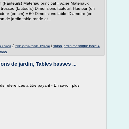
 (Fauteuils) Matériau principal = Acier Matériaux
tressée (fauteuils) Dimensions fauteuil. Hauteur (en
deur (en cm) = 60 Dimensions table. Diametre (en
 de jardin table ronde et...
/
/
salon jardin mosaique table 4
l coloris
table jardin ronde 120 cm
basse
ons de jardin, Tables basses ...
référencés à titre payant - En savoir plus