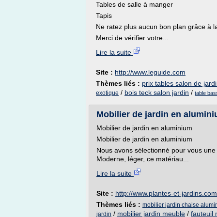
Tables de salle à manger
Tapis
Ne ratez plus aucun bon plan grâce à 
Merci de vérifier votre...
Lire la suite
Site :
http://www.leguide.com
Thèmes liés :
prix tables salon de jard
/
bois teck salon jardin
/
exotique
table bas
Mobilier de jardin en alumini
Mobilier de jardin en aluminium
Mobilier de jardin en aluminium
Nous avons sélectionné pour vous une 
Moderne, léger, ce matériau...
Lire la suite
Site :
http://www.plantes-et-jardins.com
Thèmes liés :
mobilier jardin chaise alum
/
mobilier jardin meuble
/
fauteuil 
jardin