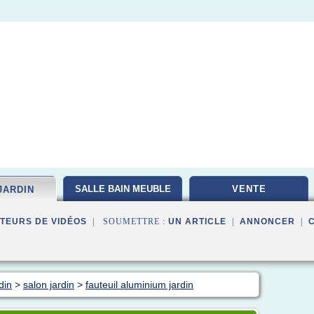
SALLE BAIN MEUBLE
VENTE
JARDIN
TEURS DE VIDÉOS
| SOUMETTRE :
UN ARTICLE
|
ANNONCER
|
din
>
salon jardin
>
fauteuil aluminium jardin