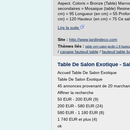
Aspect. Coloris = Bronze (Table) Marron
secondaires = Mosaique (table) Resine 
cm) = 95 Longueur (en cm) = 55 Profon
cm) = 120 Hauteur (en cm) = 75 Ce salon
Lire la suite
Site :
http://www.jardindeco.com
Thèmes liés :
table vert salon jardin 1 8 fauteui
/
canape fauteuil table
/
fauteuil table 
Table De Salon Exotique - Sal
Accueil Table De Salon Exotique
Table De Salon Exotique
45 annonces provenant de 20 marchands 
Affiner la recherche
50 EUR - 200 EUR (9)
200 EUR - 580 EUR (24)
580 EUR - 1 180 EUR (8)
1 740 EUR et plus (4)
ok