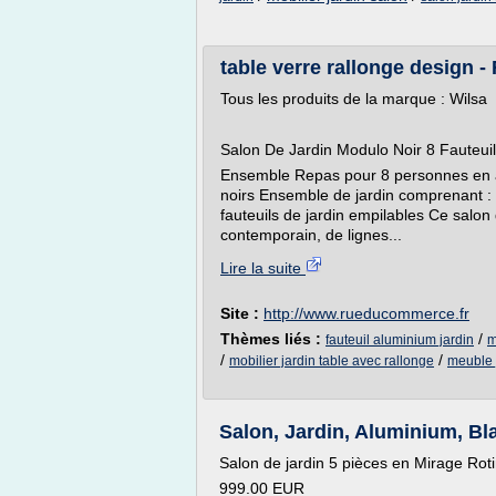
table verre rallonge design
Tous les produits de la marque : Wilsa
Salon De Jardin Modulo Noir 8 Fauteui
Ensemble Repas pour 8 personnes en al
noirs Ensemble de jardin comprenant : 
fauteuils de jardin empilables Ce salon
contemporain, de lignes...
Lire la suite
Site :
http://www.rueducommerce.fr
Thèmes liés :
/
fauteuil aluminium jardin
m
/
/
mobilier jardin table avec rallonge
meuble 
Salon, Jardin, Aluminium, Bl
Salon de jardin 5 pièces en Mirage Rot
999.00 EUR