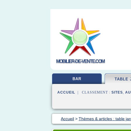
MOBILIER-DE-VENTE.COM
BAR
TABLE 
ACCUEIL
| CLASSEMENT :
SITES
,
AU
Accueil
>
Thèmes & articles : table jar