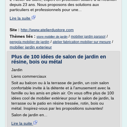
depuis 23 ans. Nous proposons des solutions aux
particuliers et professionnels pour une...
Lire la suite
Site :
http://www.atelierdustore.com
Thèmes liés :
/
/
mobilier jardin parasol
store mobilier de jardin
/
/
pergola mobilier de jardin
atelier fabrication mobilier sur mesure
mobilier jardin exterieur
Plus de 100 idées de salon de jardin en
résine, bois ou métal
Jardin
Liens commerciaux
Soit au balcon ou à la terrasse de jardin, un coin salon
confortable invite à la détente et à l'amusement avec la
famille ou les amis en plein air. On vous offre plus de 100
idées cool de mobilier extérieur pour le salon de jardin, la
terrasse ou le patio en résine tressée, rotin, bois ou
métal. Inspirez-vous par les propositions suivantes!
Salon de jardin en...
Lire la suite