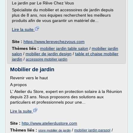
Le jardin par Le Rêve Chez Vous
Spécialiste du mobilier et accessoires de jardin depuis
plus de 8 ans, nos équipes recherchent les meilleurs
produits afin de vous garantir un matériel de...
Lire la suite
Site :
https://www.lerevechezvous.com
Thèmes liés :
mobilier jardin table salon
/
mobilier jardin
salon
/
mobilier de jardin design
/
table et chaise mobilier
jardin
/
accessoire mobilier jardin
Mobilier de jardin
Revenir vers le haut
A propos
L' Atelier du Store, expert en protection solaire à la Réunion
depuis 23 ans. Nous proposons des solutions aux
particuliers et professionnels pour une...
Lire la suite
Site :
http://www.atelierdustore.com
Thèmes liés :
/
/
mobilier jardin parasol
store mobilier de jardin