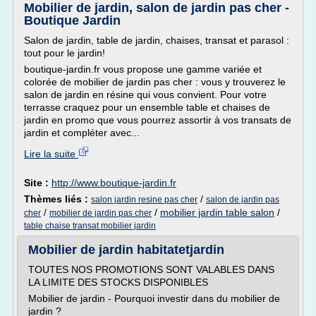
Mobilier de jardin, salon de jardin pas cher -
Boutique Jardin
Salon de jardin, table de jardin, chaises, transat et parasol :
tout pour le jardin!
boutique-jardin.fr vous propose une gamme variée et
colorée de mobilier de jardin pas cher : vous y trouverez le
salon de jardin en résine qui vous convient. Pour votre
terrasse craquez pour un ensemble table et chaises de
jardin en promo que vous pourrez assortir à vos transats de
jardin et compléter avec...
Lire la suite
Site :
http://www.boutique-jardin.fr
Thèmes liés :
/
salon jardin resine pas cher
salon de jardin pas
/
/
mobilier jardin table salon
/
cher
mobilier de jardin pas cher
table chaise transat mobilier jardin
Mobilier de jardin habitatetjardin
TOUTES NOS PROMOTIONS SONT VALABLES DANS
LA LIMITE DES STOCKS DISPONIBLES
Mobilier de jardin - Pourquoi investir dans du mobilier de
jardin ?