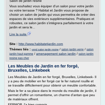
Salon de jardin résine
Vous souhaitez vous équiper d'un salon pour votre jardin
ou votre terrasse ? Habitat et Jardin vous propose de
choisir un salon de jardin qui vous permettra de créer des
espaces de vies extérieurs supplémentaires. Pratiques et
robustes, ce salon jardin s'intégrera parfaitement à votre
jardin et sera le...
Lire la suite
Site :
http://www.habitatetjardin.com
Thèmes liés :
/
/
salon jardin verre
salon
vend salon jardin resine
/
amenagement salon jardin
/
jardin haut gamme
salon jardin
resine pas cher
Les Meubles de Jardin en fer forgé,
Bruxelles, Linkebeek
Les Meubles de Jardin en fer forgé, Bruxelles, Linkebeek- Il
y a peu de mobilier en fer forgé car le fer naturel rouille et
se travaille difficilement pour obtenir un meuble confortable.
Mais le fer a sa place dans le monde du meuble de jardin, il
permet d'offrir un romantisme, un charme d'antan que peu
de matériaux offrent.
FERMOB l'a bien compris.