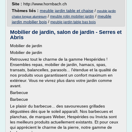
Site :
http://www.hornbach.ch
Thèmes liés :
meuble jardin table et chaise
/
meuble jardin
/
/
meuble
meuble rotin mobilier jardin
chaise longue aluminium
jardin mobilier bois
/
meuble jardin table bas bois
Mobilier de jardin, salon de jardin - Serres et
Abris
Mobilier de jardin
Mobilier de jardin
Retrouvez tout le charme de la gamme Hespérides !
Ensembles repas, mobilier de jardin, hamacs, spas,
transats, balancelles, parasols... l'étendue et la qualité de
nos produits vous garantissent un confort maximum en
extérieur. Vous ne vivrez plus dans votre jardin comme
avant.
Barbecue
Barbecue
Le plaisir du barbecue... des savoureuses grillades
dégustées dès que le soleil apparaît. Nos barbecues et
planchas, de marques Weber, Hespérides ou Invicta sont
les meilleurs produits actuellement existants. Et pour ceux
qui apprécient le charme de la pierre, notre gamme de