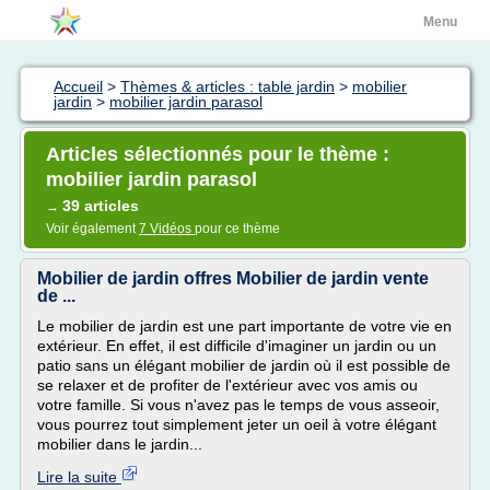
Menu
Accueil
>
Thèmes & articles : table jardin
>
mobilier
jardin
>
mobilier jardin parasol
Articles sélectionnés pour le thème :
mobilier jardin parasol
39 articles
→
Voir également
7 Vidéos
pour ce thème
Mobilier de jardin offres Mobilier de jardin vente
de ...
Le mobilier de jardin est une part importante de votre vie en
extérieur. En effet, il est difficile d'imaginer un jardin ou un
patio sans un élégant mobilier de jardin où il est possible de
se relaxer et de profiter de l'extérieur avec vos amis ou
votre famille. Si vous n'avez pas le temps de vous asseoir,
vous pourrez tout simplement jeter un oeil à votre élégant
mobilier dans le jardin...
Lire la suite