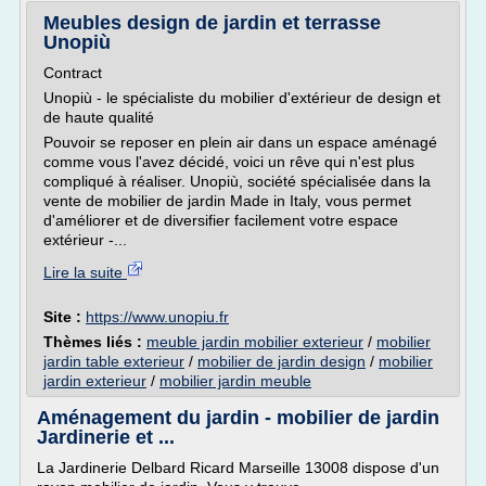
Meubles design de jardin et terrasse
Unopiù
Contract
Unopiù - le spécialiste du mobilier d'extérieur de design et
de haute qualité
Pouvoir se reposer en plein air dans un espace aménagé
comme vous l'avez décidé, voici un rêve qui n'est plus
compliqué à réaliser. Unopiù, société spécialisée dans la
vente de mobilier de jardin Made in Italy, vous permet
d'améliorer et de diversifier facilement votre espace
extérieur -...
Lire la suite
Site :
https://www.unopiu.fr
Thèmes liés :
meuble jardin mobilier exterieur
/
mobilier
jardin table exterieur
/
mobilier de jardin design
/
mobilier
jardin exterieur
/
mobilier jardin meuble
Aménagement du jardin - mobilier de jardin
Jardinerie et ...
La Jardinerie Delbard Ricard Marseille 13008 dispose d'un