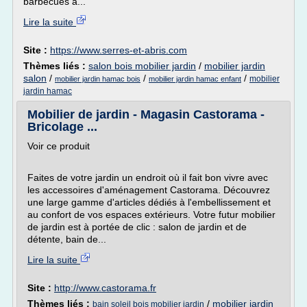
barbecues à...
Lire la suite
Site :
https://www.serres-et-abris.com
Thèmes liés :
salon bois mobilier jardin
/
mobilier jardin
salon
/
/
/
mobilier
mobilier jardin hamac bois
mobilier jardin hamac enfant
jardin hamac
Mobilier de jardin - Magasin Castorama -
Bricolage ...
Voir ce produit
Faites de votre jardin un endroit où il fait bon vivre avec
les accessoires d'aménagement Castorama. Découvrez
une large gamme d'articles dédiés à l'embellissement et
au confort de vos espaces extérieurs. Votre futur mobilier
de jardin est à portée de clic : salon de jardin et de
détente, bain de...
Lire la suite
Site :
http://www.castorama.fr
Thèmes liés :
/
mobilier jardin
bain soleil bois mobilier jardin