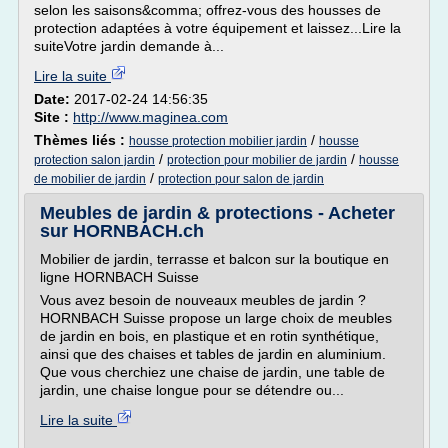
selon les saisons&comma; offrez-vous des housses de
protection adaptées à votre équipement et laissez...Lire la
suiteVotre jardin demande à...
Lire la suite
Date:
2017-02-24 14:56:35
Site :
http://www.maginea.com
Thèmes liés :
/
housse protection mobilier jardin
housse
/
/
protection salon jardin
protection pour mobilier de jardin
housse
/
de mobilier de jardin
protection pour salon de jardin
Meubles de jardin & protections - Acheter
sur HORNBACH.ch
Mobilier de jardin, terrasse et balcon sur la boutique en
ligne HORNBACH Suisse
Vous avez besoin de nouveaux meubles de jardin ?
HORNBACH Suisse propose un large choix de meubles
de jardin en bois, en plastique et en rotin synthétique,
ainsi que des chaises et tables de jardin en aluminium.
Que vous cherchiez une chaise de jardin, une table de
jardin, une chaise longue pour se détendre ou...
Lire la suite