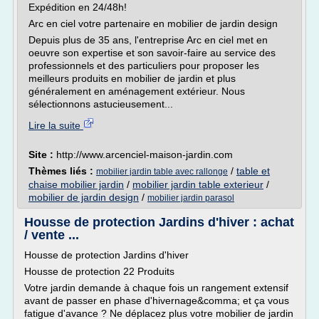
Expédition en 24/48h!
Arc en ciel votre partenaire en mobilier de jardin design
Depuis plus de 35 ans, l'entreprise Arc en ciel met en
oeuvre son expertise et son savoir-faire au service des
professionnels et des particuliers pour proposer les
meilleurs produits en mobilier de jardin et plus
généralement en aménagement extérieur. Nous
sélectionnons astucieusement...
Lire la suite
Site :
http://www.arcenciel-maison-jardin.com
Thèmes liés :
/
table et
mobilier jardin table avec rallonge
chaise mobilier jardin
/
mobilier jardin table exterieur
/
mobilier de jardin design
/
mobilier jardin parasol
Housse de protection Jardins d'hiver : achat
/ vente ...
Housse de protection Jardins d'hiver
Housse de protection 22 Produits
Votre jardin demande à chaque fois un rangement extensif
avant de passer en phase d'hivernage&comma; et ça vous
fatigue d'avance ? Ne déplacez plus votre mobilier de jardin