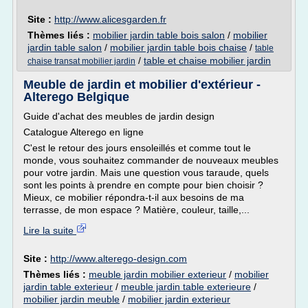
Site :
http://www.alicesgarden.fr
Thèmes liés :
mobilier jardin table bois salon
/
mobilier
jardin table salon
/
mobilier jardin table bois chaise
/
table
/
table et chaise mobilier jardin
chaise transat mobilier jardin
Meuble de jardin et mobilier d'extérieur -
Alterego Belgique
Guide d'achat des meubles de jardin design
Catalogue Alterego en ligne
C'est le retour des jours ensoleillés et comme tout le
monde, vous souhaitez commander de nouveaux meubles
pour votre jardin. Mais une question vous taraude, quels
sont les points à prendre en compte pour bien choisir ?
Mieux, ce mobilier répondra-t-il aux besoins de ma
terrasse, de mon espace ? Matière, couleur, taille,...
Lire la suite
Site :
http://www.alterego-design.com
Thèmes liés :
meuble jardin mobilier exterieur
/
mobilier
jardin table exterieur
/
meuble jardin table exterieure
/
mobilier jardin meuble
/
mobilier jardin exterieur