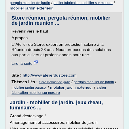
/
/
pergola mobilier de jardin
atelier fabrication mobilier sur mesure
mobilier jardin exterieur
Store réunion, pergola réunion, mobilier
de jardin réunion ...
Revenir vers le haut
A propos
L' Atelier du Store, expert en protection solaire à la
Réunion depuis 23 ans. Nous proposons des solutions
aux particuliers et professionnels pour une...
Lire la suite
Site :
http://www.atelierdustore.com
Thèmes liés :
/
/
pergola mobilier de jardin
store mobilier de jardin
/
mobilier jardin exterieur
/
mobilier jardin parasol
atelier
fabrication mobilier sur mesure
Jardin - mobilier de jardin, jeux d’eau,
luminaires ...
Grand destockage !
Aménagement et accessoires, mobilier de jardin