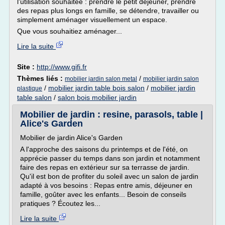
l'utilisation souhaitée : prendre le petit déjeuner, prendre
des repas plus longs en famille, se détendre, travailler ou
simplement aménager visuellement un espace.
Que vous souhaitiez aménager...
Lire la suite
Site :
http://www.gifi.fr
Thèmes liés :
/
mobilier jardin salon metal
mobilier jardin salon
/
mobilier jardin table bois salon
/
mobilier jardin
plastique
table salon
/
salon bois mobilier jardin
Mobilier de jardin : resine, parasols, table |
Alice's Garden
Mobilier de jardin Alice's Garden
A l'approche des saisons du printemps et de l'été, on
apprécie passer du temps dans son jardin et notamment
faire des repas en extérieur sur sa terrasse de jardin.
Qu'il est bon de profiter du soleil avec un salon de jardin
adapté à vos besoins : Repas entre amis, déjeuner en
famille, goûter avec les enfants... Besoin de conseils
pratiques ? Écoutez les...
Lire la suite