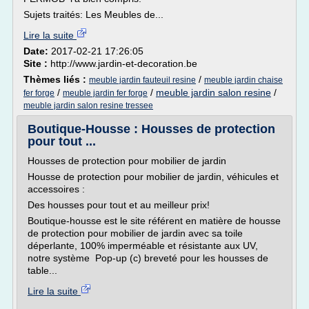
Sujets traités: Les Meubles de...
Lire la suite
Date:
2017-02-21 17:26:05
Site :
http://www.jardin-et-decoration.be
Thèmes liés :
/
meuble jardin fauteuil resine
meuble jardin chaise
/
/
meuble jardin salon resine
/
fer forge
meuble jardin fer forge
meuble jardin salon resine tressee
Boutique-Housse : Housses de protection
pour tout ...
Housses de protection pour mobilier de jardin
Housse de protection pour mobilier de jardin, véhicules et
accessoires :
Des housses pour tout et au meilleur prix!
Boutique-housse est le site référent en matière de housse
de protection pour mobilier de jardin avec sa toile
déperlante, 100% imperméable et résistante aux UV,
notre système Pop-up (c) breveté pour les housses de
table...
Lire la suite