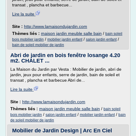
transat , plancha et barbecue...
Lire la suite
Site :
http://www.lamaisondujardin.com
Thèmes liés :
maison jardin meuble salle bain
/
bain soleil
/
/
/
bois mobilier jardin
mobilier jardin enfant
salon jardin enfant
bain de soleil mobilier de jardin
Abri de jardin en bois fenêtre losange 4.20
m2. CHALET ...
La Maison du Jardin par Vesta : Mobilier de jardin, abri de
jardin, jeux pour enfants, serre de jardin, bain de soleil et
transat , plancha et barbecue Abri de...
Lire la suite
Site :
http://www.lamaisondujardin.com
Thèmes liés :
maison jardin meuble salle bain
/
bain soleil
/
/
/
bois mobilier jardin
salon jardin enfant
mobilier jardin enfant
bain
de soleil mobilier de jardin
Mobilier de Jardin Design | Arc En Ciel