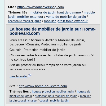
Site :
https://www.dancovershop.com
Thèmes liés :
mobilier de jardin haut de gamme
/
meuble
jardin mobilier exterieur
/
vente de mobilier de jardin
/
/
mobilier jardin table exterieur
accessoire mobilier jardin
La housse de mobilier de jardin sur Home-
boulevard.com
Vous êtes ici : Accueil > Jardin > Mobilier de jardin,
Barbecue >Coussin, Protection mobilier de jardin
Coussin, Protection mobilier de jardin
Choisissez votre housse de mobilier de jardin avant qu'il
ne soit trop tard !
Afin de profiter du beau temps dans votre jardin ou
terrasse vous vous êtes...
Lire la suite
Site :
http://www.home-boulevard.com
Thèmes liés :
/
housse protection mobilier jardin
housse de
/
/
mobilier de jardin
protection pour mobilier de jardin
mobilier
/
jardin coussin chaise
coussin mobilier jardin