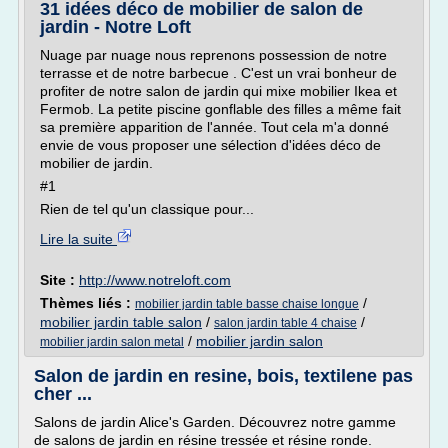
31 idées déco de mobilier de salon de
jardin - Notre Loft
Nuage par nuage nous reprenons possession de notre
terrasse et de notre barbecue . C'est un vrai bonheur de
profiter de notre salon de jardin qui mixe mobilier Ikea et
Fermob. La petite piscine gonflable des filles a même fait
sa première apparition de l'année. Tout cela m'a donné
envie de vous proposer une sélection d'idées déco de
mobilier de jardin.
#1
Rien de tel qu'un classique pour...
Lire la suite
Site :
http://www.notreloft.com
Thèmes liés :
/
mobilier jardin table basse chaise longue
mobilier jardin table salon
/
/
salon jardin table 4 chaise
/
mobilier jardin salon
mobilier jardin salon metal
Salon de jardin en resine, bois, textilene pas
cher ...
Salons de jardin Alice's Garden. Découvrez notre gamme
de salons de jardin en résine tressée et résine ronde.