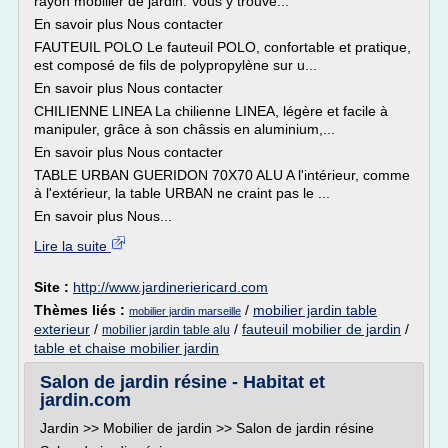
rayon mobilier de jardin. Vous y trouve...
En savoir plus Nous contacter
FAUTEUIL POLO Le fauteuil POLO, confortable et pratique,
est composé de fils de polypropylène sur u...
En savoir plus Nous contacter
CHILIENNE LINEA La chilienne LINEA, légère et facile à
manipuler, grâce à son châssis en aluminium,...
En savoir plus Nous contacter
TABLE URBAN GUERIDON 70X70 ALU A l'intérieur, comme
à l'extérieur, la table URBAN ne craint pas le ...
En savoir plus Nous...
Lire la suite
Site :
http://www.jardineriericard.com
Thèmes liés :
/
mobilier jardin table
mobilier jardin marseille
exterieur
/
/
fauteuil mobilier de jardin
/
mobilier jardin table alu
table et chaise mobilier jardin
Salon de jardin résine - Habitat et
jardin.com
Jardin >> Mobilier de jardin >> Salon de jardin résine