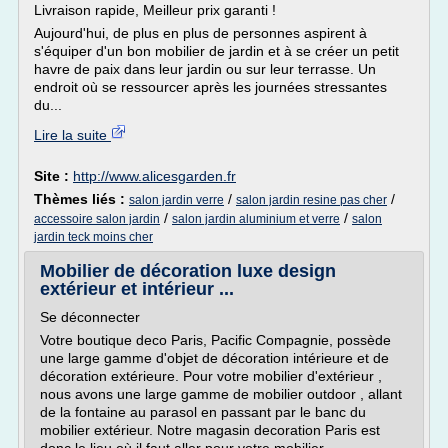
Livraison rapide, Meilleur prix garanti !
Aujourd'hui, de plus en plus de personnes aspirent à
s'équiper d'un bon mobilier de jardin et à se créer un petit
havre de paix dans leur jardin ou sur leur terrasse. Un
endroit où se ressourcer après les journées stressantes
du...
Lire la suite
Site :
http://www.alicesgarden.fr
Thèmes liés :
/
/
salon jardin verre
salon jardin resine pas cher
/
/
accessoire salon jardin
salon jardin aluminium et verre
salon
jardin teck moins cher
Mobilier de décoration luxe design
extérieur et intérieur ...
Se déconnecter
Votre boutique deco Paris, Pacific Compagnie, possède
une large gamme d'objet de décoration intérieure et de
décoration extérieure. Pour votre mobilier d'extérieur ,
nous avons une large gamme de mobilier outdoor , allant
de la fontaine au parasol en passant par le banc du
mobilier extérieur. Notre magasin decoration Paris est