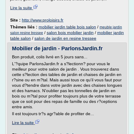
Lire la suite
Site :
http://www.proloisirs.fr
Thèmes liés :
mobilier jardin table bois salon
/
meuble jardin
/
salon bois mobilier jardin
/
mobilier jardin
salon resine tressee
table salon
/
salon de jardin en resine tressee
Mobilier de jardin - ParlonsJardin.fr
Bon produit, colis livré en 5 jours sans...
L'?quipe ParlonsJardin.fr a s?lectionn? pour vous le
meilleur pour votre salon de jardin . Vous trouverez dans
cette s?lection des tables de jardin et chaises de jardin en
r?sine ou en m?tal. Mais aussi tous ce qu'il vous faut pour
vous d?tendre dans votre jardin avec des chaises longues
et des hamacs. N'oublier pas les tonnelles de jardin en
bois ou m?tal pour profiter toujours plus de votre terrasse
que ce soit pour des repas de famille ou des r?ceptions
entre amis.
Il est toujours tr?s agr?able de profiter de...
Lire la suite