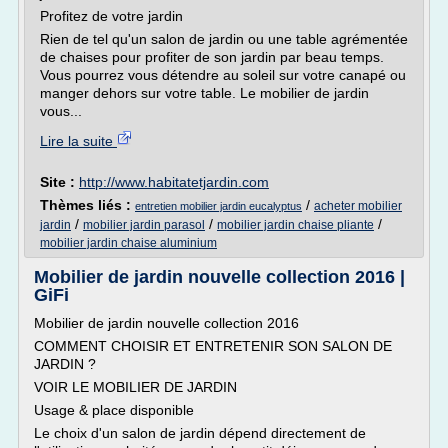
Profitez de votre jardin
Rien de tel qu'un salon de jardin ou une table agrémentée
de chaises pour profiter de son jardin par beau temps.
Vous pourrez vous détendre au soleil sur votre canapé ou
manger dehors sur votre table. Le mobilier de jardin
vous...
Lire la suite
Site :
http://www.habitatetjardin.com
Thèmes liés :
/
acheter mobilier
entretien mobilier jardin eucalyptus
/
/
/
jardin
mobilier jardin parasol
mobilier jardin chaise pliante
mobilier jardin chaise aluminium
Mobilier de jardin nouvelle collection 2016 |
GiFi
Mobilier de jardin nouvelle collection 2016
COMMENT CHOISIR ET ENTRETENIR SON SALON DE
JARDIN ?
VOIR LE MOBILIER DE JARDIN
Usage & place disponible
Le choix d'un salon de jardin dépend directement de