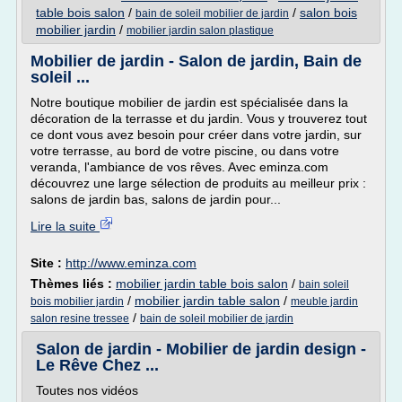
table bois salon
/
/
salon bois
bain de soleil mobilier de jardin
mobilier jardin
/
mobilier jardin salon plastique
Mobilier de jardin - Salon de jardin, Bain de
soleil ...
Notre boutique mobilier de jardin est spécialisée dans la
décoration de la terrasse et du jardin. Vous y trouverez tout
ce dont vous avez besoin pour créer dans votre jardin, sur
votre terrasse, au bord de votre piscine, ou dans votre
veranda, l'ambiance de vos rêves. Avec eminza.com
découvrez une large sélection de produits au meilleur prix :
salons de jardin bas, salons de jardin pour...
Lire la suite
Site :
http://www.eminza.com
Thèmes liés :
mobilier jardin table bois salon
/
bain soleil
/
mobilier jardin table salon
/
bois mobilier jardin
meuble jardin
/
salon resine tressee
bain de soleil mobilier de jardin
Salon de jardin - Mobilier de jardin design -
Le Rêve Chez ...
Toutes nos vidéos