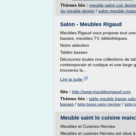
Thèmes liés :
meuble salon cuir desig
du meuble design
/
salon meuble maiso
Salon - Meubles Rigaud
Meubles Rigaud vous propose tout une
basses, meubles TV, bibliothèques.
Notre sélection
Tables basses
Découvrez toutes nos collections de tab
contemporain et rustique et une large
trouverez la...
Lire la suite
Site :
http://www.meublesrigaud.com
Thèmes liés :
table meuble basse sal
basses
/
/
table basse salon merisier
table 
Meuble saint lo cuisine man
Meubles et Cuisines Hervieu
Meubles et cuisines Hervieu est situé 