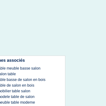
es associés
able meuble basse salon
alon table
able basse de salon en bois
able de salon en bois
obilier table salon
odele table de salon
euble table moderne