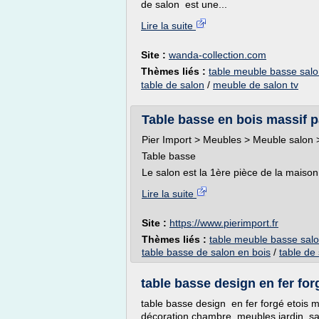
de salon est une...
Lire la suite
Site :
wanda-collection.com
Thèmes liés :
table meuble basse sal
table de salon
/
meuble de salon tv
Table basse en bois massif p
Pier Import > Meubles > Meuble salon 
Table basse
Le salon est la 1ère pièce de la maison
Lire la suite
Site :
https://www.pierimport.fr
Thèmes liés :
table meuble basse sal
table basse de salon en bois
/
table de
table basse design en fer forg
table basse design en fer forgé etois mas
décoration chambre, meubles jardin, sal