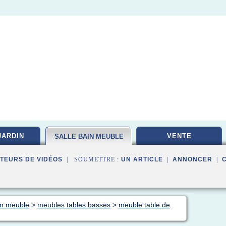
JARDIN
VENTE
SALLE BAIN MEUBLE
TEURS DE VIDÉOS
| SOUMETTRE :
UN ARTICLE
|
ANNONCER
|
ain meuble
>
meubles tables basses
>
meuble table de