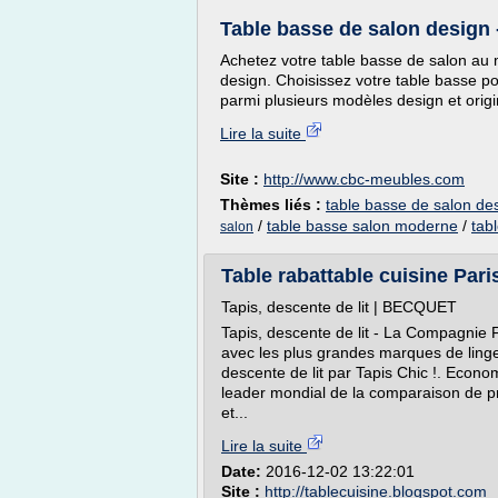
Table basse de salon design 
Achetez votre table basse de salon au m
design. Choisissez votre table basse po
parmi plusieurs modèles design et origi
Lire la suite
Site :
http://www.cbc-meubles.com
Thèmes liés :
table basse de salon de
/
table basse salon moderne
/
tab
salon
Table rabattable cuisine Par
Tapis, descente de lit | BECQUET
Tapis, descente de lit - La Compagnie 
avec les plus grandes marques de linge
descente de lit par Tapis Chic !. Econ
leader mondial de la comparaison de pr
et...
Lire la suite
Date:
2016-12-02 13:22:01
Site :
http://tablecuisine.blogspot.com