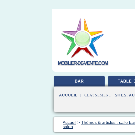
MOBILIER-DE-VENTE.COM
BAR
TABLE 
ACCUEIL
| CLASSEMENT :
SITES
,
AU
Accueil
>
Thèmes & articles : salle b
salon