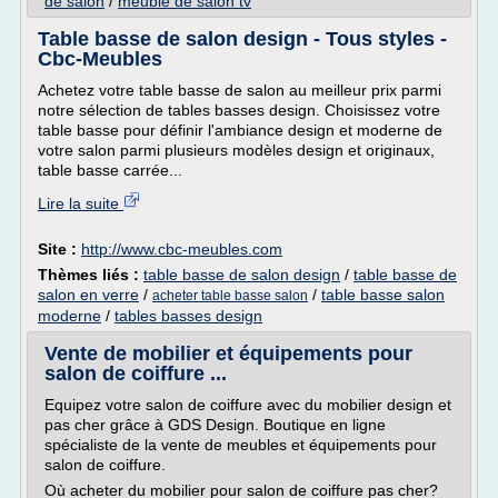
de salon
/
meuble de salon tv
Table basse de salon design - Tous styles -
Cbc-Meubles
Achetez votre table basse de salon au meilleur prix parmi
notre sélection de tables basses design. Choisissez votre
table basse pour définir l'ambiance design et moderne de
votre salon parmi plusieurs modèles design et originaux,
table basse carrée...
Lire la suite
Site :
http://www.cbc-meubles.com
Thèmes liés :
table basse de salon design
/
table basse de
salon en verre
/
/
table basse salon
acheter table basse salon
moderne
/
tables basses design
Vente de mobilier et équipements pour
salon de coiffure ...
Equipez votre salon de coiffure avec du mobilier design et
pas cher grâce à GDS Design. Boutique en ligne
spécialiste de la vente de meubles et équipements pour
salon de coiffure.
Où acheter du mobilier pour salon de coiffure pas cher?