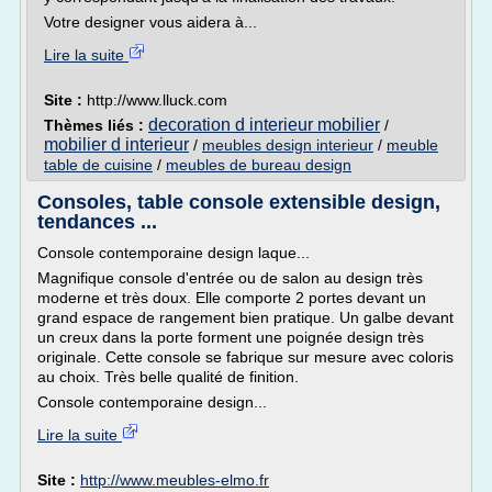
Votre designer vous aidera à...
Lire la suite
Site :
http://www.lluck.com
decoration d interieur mobilier
Thèmes liés :
/
mobilier d interieur
/
meubles design interieur
/
meuble
table de cuisine
/
meubles de bureau design
Consoles, table console extensible design,
tendances ...
Console contemporaine design laque...
Magnifique console d'entrée ou de salon au design très
moderne et très doux. Elle comporte 2 portes devant un
grand espace de rangement bien pratique. Un galbe devant
un creux dans la porte forment une poignée design très
originale. Cette console se fabrique sur mesure avec coloris
au choix. Très belle qualité de finition.
Console contemporaine design...
Lire la suite
Site :
http://www.meubles-elmo.fr