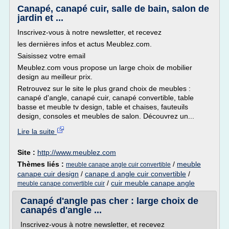
Canapé, canapé cuir, salle de bain, salon de
jardin et ...
Inscrivez-vous à notre newsletter, et recevez
les dernières infos et actus Meublez.com.
Saisissez votre email
Meublez.com vous propose un large choix de mobilier
design au meilleur prix.
Retrouvez sur le site le plus grand choix de meubles :
canapé d'angle, canapé cuir, canapé convertible, table
basse et meuble tv design, table et chaises, fauteuils
design, consoles et meubles de salon. Découvrez un...
Lire la suite
Site :
http://www.meublez.com
Thèmes liés :
/
meuble
meuble canape angle cuir convertible
canape cuir design
/
canape d angle cuir convertible
/
/
cuir meuble canape angle
meuble canape convertible cuir
Canapé d'angle pas cher : large choix de
canapés d'angle ...
Inscrivez-vous à notre newsletter, et recevez