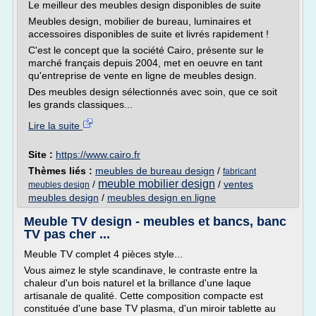
Le meilleur des meubles design disponibles de suite
Meubles design, mobilier de bureau, luminaires et
accessoires disponibles de suite et livrés rapidement !
C'est le concept que la société Cairo, présente sur le
marché français depuis 2004, met en oeuvre en tant
qu'entreprise de vente en ligne de meubles design.
Des meubles design sélectionnés avec soin, que ce soit
les grands classiques...
Lire la suite
Site :
https://www.cairo.fr
Thèmes liés :
meubles de bureau design
/
fabricant
meuble mobilier design
/
/
ventes
meubles design
meubles design
/
meubles design en ligne
Meuble TV design - meubles et bancs, banc
TV pas cher ...
Meuble TV complet 4 pièces style...
Vous aimez le style scandinave, le contraste entre la
chaleur d'un bois naturel et la brillance d'une laque
artisanale de qualité. Cette composition compacte est
constituée d'une base TV plasma, d'un miroir tablette au