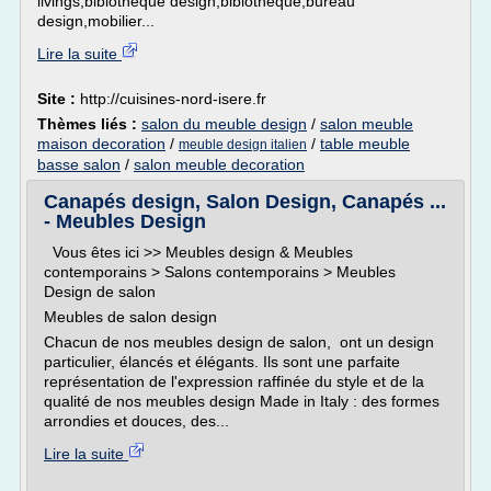
livings,bibiothèque design,bibiothèque,bureau
design,mobilier...
Lire la suite
Site :
http://cuisines-nord-isere.fr
Thèmes liés :
salon du meuble design
/
salon meuble
maison decoration
/
/
table meuble
meuble design italien
basse salon
/
salon meuble decoration
Canapés design, Salon Design, Canapés ...
- Meubles Design
Vous êtes ici >> Meubles design & Meubles
contemporains > Salons contemporains > Meubles
Design de salon
Meubles de salon design
Chacun de nos meubles design de salon, ont un design
particulier, élancés et élégants. Ils sont une parfaite
représentation de l'expression raffinée du style et de la
qualité de nos meubles design Made in Italy : des formes
arrondies et douces, des...
Lire la suite