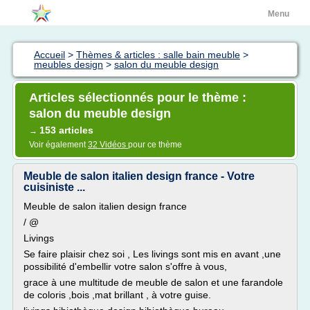
Menu
Accueil
>
Thèmes & articles : salle bain meuble
>
meubles design
>
salon du meuble design
Articles sélectionnés pour le thème :
salon du meuble design
153 articles
→
Voir également
32 Vidéos
pour ce thème
Meuble de salon italien design france - Votre
cuisiniste ...
Meuble de salon italien design france
/ @
Livings
Se faire plaisir chez soi , Les livings sont mis en avant ,une
possibilité d'embellir votre salon s'offre à vous,
grace à une multitude de meuble de salon et une farandole
de coloris ,bois ,mat brillant , à votre guise.