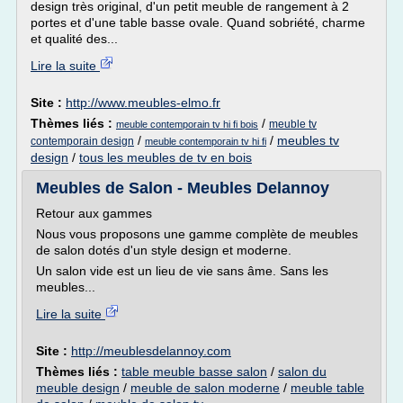
design très original, d'un petit meuble de rangement à 2
portes et d'une table basse ovale. Quand sobriété, charme
et qualité des...
Lire la suite
Site :
http://www.meubles-elmo.fr
Thèmes liés :
/
meuble tv
meuble contemporain tv hi fi bois
/
/
meubles tv
contemporain design
meuble contemporain tv hi fi
design
/
tous les meubles de tv en bois
Meubles de Salon - Meubles Delannoy
Retour aux gammes
Nous vous proposons une gamme complète de meubles
de salon dotés d'un style design et moderne.
Un salon vide est un lieu de vie sans âme. Sans les
meubles...
Lire la suite
Site :
http://meublesdelannoy.com
Thèmes liés :
table meuble basse salon
/
salon du
meuble design
/
meuble de salon moderne
/
meuble table