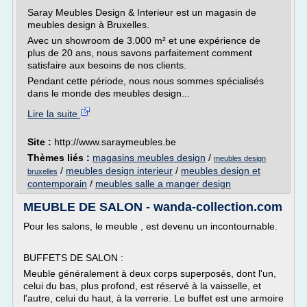
Saray Meubles Design & Interieur est un magasin de
meubles design à Bruxelles.
Avec un showroom de 3.000 m² et une expérience de
plus de 20 ans, nous savons parfaitement comment
satisfaire aux besoins de nos clients.
Pendant cette période, nous nous sommes spécialisés
dans le monde des meubles design...
Lire la suite
Site :
http://www.saraymeubles.be
Thèmes liés :
magasins meubles design
/
meubles design
/
meubles design interieur
/
meubles design et
bruxelles
contemporain
/
meubles salle a manger design
MEUBLE DE SALON - wanda-collection.com
Pour les salons, le meuble , est devenu un incontournable.
BUFFETS DE SALON :
Meuble généralement à deux corps superposés, dont l'un,
celui du bas, plus profond, est réservé à la vaisselle, et
l'autre, celui du haut, à la verrerie. Le buffet est une armoire