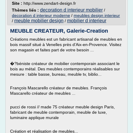
Site :
http://www.zendart-design.fr
decoration d interieur mobilier
Thèmes liés :
/
decoration d interieur moderne
/
meubles design interieur
meuble mobilier design
mobilier d interieur
/
/
MEUBLE CREATEUR, Galerie-Creation
Créations meubles est un fabricant artisanal de meubles en
bois massif situé à Venelles près d'Aix-en-Provence. Visitez
son magasin et faites part de votre besoin ...
�?béniste créateur de mobilier contemporain associant le
bois au métal. Des meubles contemporains réalisables sur
mesure : table basse, bureau, meuble tv, biblio...
François Mascarello créateur de meubles. François
Mascarello créateur de meubles ...
pucci de rossi // made 75 créateur meuble design Paris,
fabricant de meuble contemporain, meuble de luxe,
luminaire applique murale
Création et réalisation de meubles...