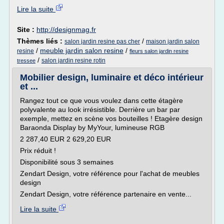
Lire la suite
Site :
http://designmag.fr
Thèmes liés :
/
salon jardin resine pas cher
maison jardin salon
/
meuble jardin salon resine
/
resine
fleurs salon jardin resine
/
salon jardin resine rotin
tressee
Mobilier design, luminaire et déco intérieur
et ...
Rangez tout ce que vous voulez dans cette étagère
polyvalente au look irrésistible. Derrière un bar par
exemple, mettez en scène vos bouteilles ! Etagère design
Baraonda Display by MyYour, lumineuse RGB
2 287,40 EUR 2 629,20 EUR
Prix réduit !
Disponibilité sous 3 semaines
Zendart Design, votre référence pour l'achat de meubles
design
Zendart Design, votre référence partenaire en vente...
Lire la suite