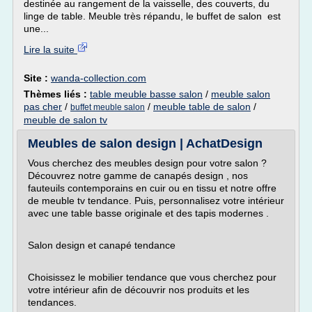
destinée au rangement de la vaisselle, des couverts, du
linge de table. Meuble très répandu, le buffet de salon est
une...
Lire la suite
Site :
wanda-collection.com
Thèmes liés :
table meuble basse salon
/
meuble salon
pas cher
/
/
meuble table de salon
/
buffet meuble salon
meuble de salon tv
Meubles de salon design | AchatDesign
Vous cherchez des meubles design pour votre salon ?
Découvrez notre gamme de canapés design , nos
fauteuils contemporains en cuir ou en tissu et notre offre
de meuble tv tendance. Puis, personnalisez votre intérieur
avec une table basse originale et des tapis modernes .
Salon design et canapé tendance
Choisissez le mobilier tendance que vous cherchez pour
votre intérieur afin de découvrir nos produits et les
tendances.