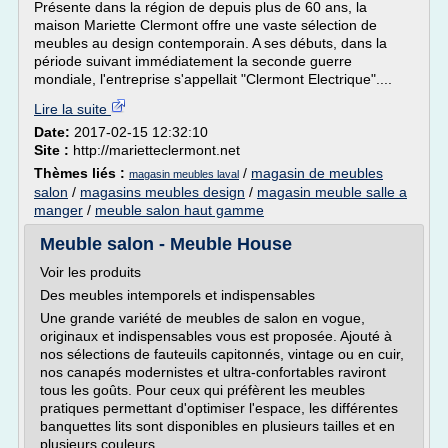
Présente dans la région de depuis plus de 60 ans, la
maison Mariette Clermont offre une vaste sélection de
meubles au design contemporain. A ses débuts, dans la
période suivant immédiatement la seconde guerre
mondiale, l'entreprise s'appellait "Clermont Electrique"....
Lire la suite
Date:
2017-02-15 12:32:10
Site :
http://marietteclermont.net
Thèmes liés :
/
magasin de meubles
magasin meubles laval
salon
/
magasins meubles design
/
magasin meuble salle a
manger
/
meuble salon haut gamme
Meuble salon - Meuble House
Voir les produits
Des meubles intemporels et indispensables
Une grande variété de meubles de salon en vogue,
originaux et indispensables vous est proposée. Ajouté à
nos sélections de fauteuils capitonnés, vintage ou en cuir,
nos canapés modernistes et ultra-confortables raviront
tous les goûts. Pour ceux qui préfèrent les meubles
pratiques permettant d'optimiser l'espace, les différentes
banquettes lits sont disponibles en plusieurs tailles et en
plusieurs couleurs.