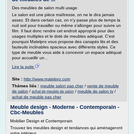
Des meubles de salon multi usage
Le salon est une pièce maîtresse, on ne le dira jamais
assez. Et dans certain cas, on n'y passe plus de temps la
nuit soit pour travailler ou même s'allonger pour suivre un
film. Il faut donc rendre cet endroit approprié pour des
usages multiples et le doté de meubles adéquat. C'est
pourquoi Matelpro vous propose des canapés lits et des
fauteuils inclinables spacieux avec différents styles. Ce
type de meuble vous aide à concevoir un espace adéquat
pour accueillir un...
Lire la suite
Site :
http://www.matelpro.com
Thèmes liés :
meuble salon pas cher
/
vente de meuble
de salon
/
/
meuble de salon tv
/
achat de meuble de salon
achat de meuble pas cher
Meuble design - Moderne - Contemporain -
Cbc-Meubles
Mobilier Design et Contemporain
Trouvez les meubles design et tendances qui aménageront
votre intérieur