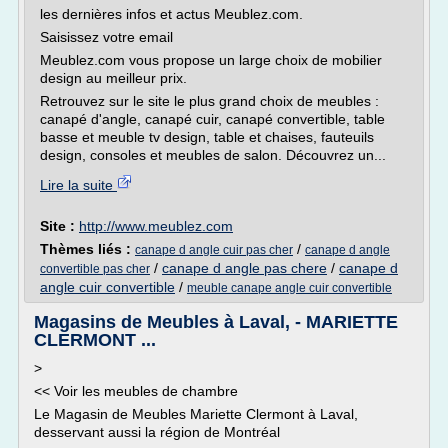
les dernières infos et actus Meublez.com.
Saisissez votre email
Meublez.com vous propose un large choix de mobilier
design au meilleur prix.
Retrouvez sur le site le plus grand choix de meubles :
canapé d'angle, canapé cuir, canapé convertible, table
basse et meuble tv design, table et chaises, fauteuils
design, consoles et meubles de salon. Découvrez un...
Lire la suite
Site :
http://www.meublez.com
Thèmes liés :
/
canape d angle cuir pas cher
canape d angle
/
canape d angle pas chere
/
canape d
convertible pas cher
angle cuir convertible
/
meuble canape angle cuir convertible
Magasins de Meubles à Laval, - MARIETTE
CLERMONT ...
>
<< Voir les meubles de chambre
Le Magasin de Meubles Mariette Clermont à Laval,
desservant aussi la région de Montréal