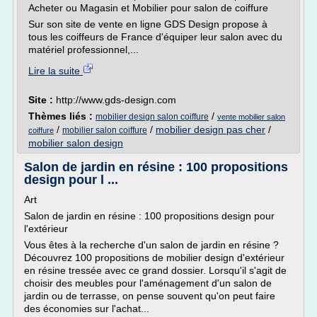
Acheter ou Magasin et Mobilier pour salon de coiffure
Sur son site de vente en ligne GDS Design propose à
tous les coiffeurs de France d'équiper leur salon avec du
matériel professionnel,...
Lire la suite
Site :
http://www.gds-design.com
Thèmes liés :
/
mobilier design salon coiffure
vente mobilier salon
/
/
mobilier design pas cher
/
mobilier salon coiffure
coiffure
mobilier salon design
Salon de jardin en résine : 100 propositions
design pour l ...
Art
Salon de jardin en résine : 100 propositions design pour
l'extérieur
Vous êtes à la recherche d'un salon de jardin en résine ?
Découvrez 100 propositions de mobilier design d'extérieur
en résine tressée avec ce grand dossier. Lorsqu'il s'agit de
choisir des meubles pour l'aménagement d'un salon de
jardin ou de terrasse, on pense souvent qu'on peut faire
des économies sur l'achat...