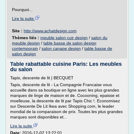
Pourquoi...
Lire la suite
Site :
http://www.achatdesign.com
Thèmes liés :
meuble salon cuir design
/
salon du
meuble design
/
table basse de salon design
contemporain
/
salon canape design
/
table basse de
salon design
Table rabattable cuisine Paris: Les meubles
du salon
Tapis, descente de lit | BECQUET
Tapis, descente de lit - La Compagnie Francaise vous
accueille dans sa boutique en ligne avec les plus grandes
marques de linge de maison et de. Cocooning, epaisse et
moelleuse, la descente de lit par Tapis Chic !. Economisez
sur Descente De Lit Ikea avec Shopping.com, le leader
mondial de la comparaison de prix. Toutes les plus grandes
marques sont disponibles et...
Lire la suite
Date:
2016-12-02 13:22:01