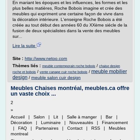
En mariant les époques et les influences, les formes et les
plus belles matières, Roche Bobois imagine et crée des
meubles qui expriment une certaine façon de vivre dans
la décoration intérieure. L'enseigne Roche Bobois a été
créée au tout début des années 60 du XXème siécle de la
fusion de deux spécialistes dans la vente des meubles
sur...
Lire la suite
Site :
http://www.netoo.com
Thèmes liés :
/
meuble contemporain roche bobois
chaise design
meuble mobilier
/
/
roche et bobois
vente canape cuir roche bobois
design
/
meuble salon cuir design
Meubles Chaises montréal, meubles.ca offre
un vaste choix ...
2
»
Accueil | Salon | Lit | Salle à manger | Bar |
Décoration | Luminaire | Nouveautés | Financement
| FAQ | Partenaires | Contact | RSS | Meubles
montreal