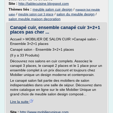
Site :
http://tablecuisine.blogspot.com
Thèmes liés :
meuble salon cuir design
/
magasin but meuble
/
/
salon du meuble design
/
meuble salon cuir 3 place
salon
salon meuble maison decoration
Canapé cuir, ensemble canapé cuir 3+2+1
places pas cher ...
Accueil > MOBILIER DE SALON CUIR >Canapé salon -
Ensemble 3+2+1 places
Canapé salon - Ensemble 3+2+1 places
(Il y a 33 Produits)
Découvrez nos salons en cuir complets. Associez le
canapé 3 places, le canapé 2 places et le 1 place pour un
ensemble complet à un prix discount et toujours chez
Mobilier unique un design moderne et contemporain.
Le canapé salon fait partie des mobiliers de salon
indispensables dans une salle de séjour. Découvrez dans
notre catalogue en ligne sur le site Mobilier Unique un
grand choix de meuble salon design composé...
Lire la suite
Site :
http://www.mobilierunique.com