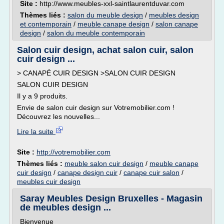
Site :
http://www.meubles-xxl-saintlaurentduvar.com
Thèmes liés :
salon du meuble design
/
meubles design
et contemporain
/
meuble canape design
/
salon canape
design
/
salon du meuble contemporain
Salon cuir design, achat salon cuir, salon
cuir design ...
> CANAPÉ CUIR DESIGN >SALON CUIR DESIGN
SALON CUIR DESIGN
Il y a 9 produits.
Envie de salon cuir design sur Votremobilier.com !
Découvrez les nouvelles...
Lire la suite
Site :
http://votremobilier.com
Thèmes liés :
meuble salon cuir design
/
meuble canape
cuir design
/
canape design cuir
/
canape cuir salon
/
meubles cuir design
Saray Meubles Design Bruxelles - Magasin
de meubles design ...
Bienvenue