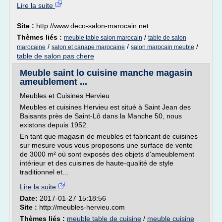
Lire la suite
Site :
http://www.deco-salon-marocain.net
Thèmes liés :
/
meuble table salon marocain
table de salon
/
/
/
marocaine
salon et canape marocaine
salon marocain meuble
table de salon pas chere
Meuble saint lo cuisine manche magasin
ameublement ...
Meubles et Cuisines Hervieu
Meubles et cuisines Hervieu est situé à Saint Jean des
Baisants près de Saint-Lô dans la Manche 50, nous
existons depuis 1952.
En tant que magasin de meubles et fabricant de cuisines
sur mesure vous vous proposons une surface de vente
de 3000 m² où sont exposés des objets d'ameublement
intérieur et des cuisines de haute-qualité de style
traditionnel et...
Lire la suite
Date:
2017-01-27 15:18:56
Site :
http://meubles-hervieu.com
Thèmes liés :
meuble table de cuisine
/
meuble cuisine