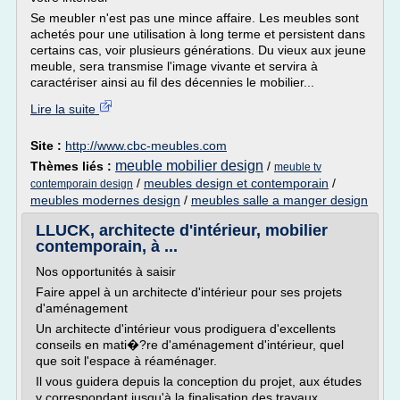
Se meubler n'est pas une mince affaire. Les meubles sont
achetés pour une utilisation à long terme et persistent dans
certains cas, voir plusieurs générations. Du vieux aux jeune
meuble, sera transmise l'image vivante et servira à
caractériser ainsi au fil des décennies le mobilier...
Lire la suite
Site :
http://www.cbc-meubles.com
meuble mobilier design
Thèmes liés :
/
meuble tv
/
meubles design et contemporain
/
contemporain design
meubles modernes design
/
meubles salle a manger design
LLUCK, architecte d'intérieur, mobilier
contemporain, à ...
Nos opportunités à saisir
Faire appel à un architecte d'intérieur pour ses projets
d'aménagement
Un architecte d'intérieur vous prodiguera d'excellents
conseils en mati�?re d'aménagement d'intérieur, quel
que soit l'espace à réaménager.
Il vous guidera depuis la conception du projet, aux études
y correspondant jusqu'à la finalisation des travaux.