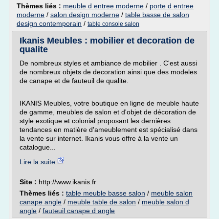
Thèmes liés :
meuble d entree moderne
/
porte d entree
moderne
/
salon design moderne
/
table basse de salon
design contemporain
/
table console salon
Ikanis Meubles : mobilier et decoration de
qualite
De nombreux styles et ambiance de mobilier . C'est aussi
de nombreux objets de decoration ainsi que des modeles
de canape et de fauteuil de qualite.
IKANIS Meubles, votre boutique en ligne de meuble haute
de gamme, meubles de salon et d'objet de décoration de
style exotique et colonial proposant les dernières
tendances en matière d'ameublement est spécialisé dans
la vente sur internet. Ikanis vous offre à la vente un
catalogue...
Lire la suite
Site :
http://www.ikanis.fr
Thèmes liés :
table meuble basse salon
/
meuble salon
canape angle
/
meuble table de salon
/
meuble salon d
angle
/
fauteuil canape d angle