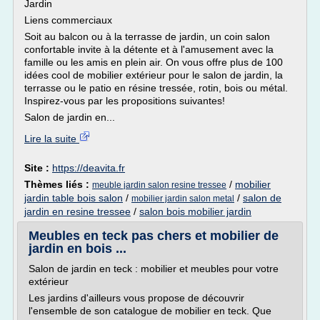
Jardin
Liens commerciaux
Soit au balcon ou à la terrasse de jardin, un coin salon
confortable invite à la détente et à l'amusement avec la
famille ou les amis en plein air. On vous offre plus de 100
idées cool de mobilier extérieur pour le salon de jardin, la
terrasse ou le patio en résine tressée, rotin, bois ou métal.
Inspirez-vous par les propositions suivantes!
Salon de jardin en...
Lire la suite
Site :
https://deavita.fr
Thèmes liés :
/
mobilier
meuble jardin salon resine tressee
jardin table bois salon
/
/
salon de
mobilier jardin salon metal
jardin en resine tressee
/
salon bois mobilier jardin
Meubles en teck pas chers et mobilier de
jardin en bois ...
Salon de jardin en teck : mobilier et meubles pour votre
extérieur
Les jardins d'ailleurs vous propose de découvrir
l'ensemble de son catalogue de mobilier en teck. Que