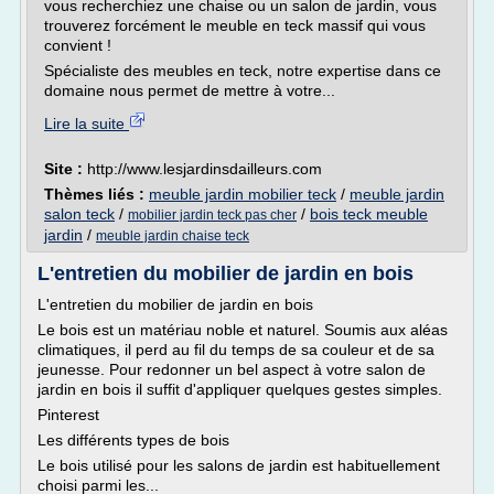
vous recherchiez une chaise ou un salon de jardin, vous
trouverez forcément le meuble en teck massif qui vous
convient !
Spécialiste des meubles en teck, notre expertise dans ce
domaine nous permet de mettre à votre...
Lire la suite
Site :
http://www.lesjardinsdailleurs.com
Thèmes liés :
meuble jardin mobilier teck
/
meuble jardin
salon teck
/
/
bois teck meuble
mobilier jardin teck pas cher
jardin
/
meuble jardin chaise teck
L'entretien du mobilier de jardin en bois
L'entretien du mobilier de jardin en bois
Le bois est un matériau noble et naturel. Soumis aux aléas
climatiques, il perd au fil du temps de sa couleur et de sa
jeunesse. Pour redonner un bel aspect à votre salon de
jardin en bois il suffit d'appliquer quelques gestes simples.
Pinterest
Les différents types de bois
Le bois utilisé pour les salons de jardin est habituellement
choisi parmi les...