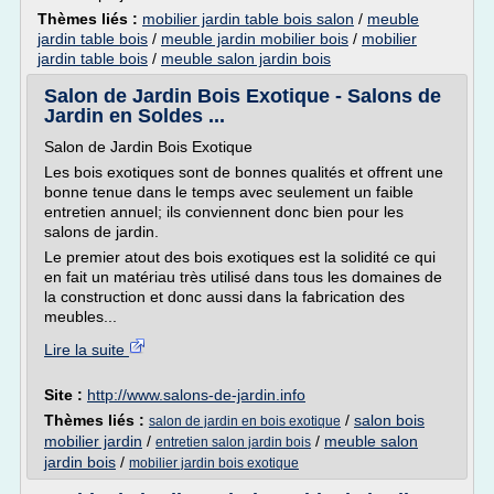
Thèmes liés :
mobilier jardin table bois salon
/
meuble
jardin table bois
/
meuble jardin mobilier bois
/
mobilier
jardin table bois
/
meuble salon jardin bois
Salon de Jardin Bois Exotique - Salons de
Jardin en Soldes ...
Salon de Jardin Bois Exotique
Les bois exotiques sont de bonnes qualités et offrent une
bonne tenue dans le temps avec seulement un faible
entretien annuel; ils conviennent donc bien pour les
salons de jardin.
Le premier atout des bois exotiques est la solidité ce qui
en fait un matériau très utilisé dans tous les domaines de
la construction et donc aussi dans la fabrication des
meubles...
Lire la suite
Site :
http://www.salons-de-jardin.info
Thèmes liés :
/
salon bois
salon de jardin en bois exotique
mobilier jardin
/
/
meuble salon
entretien salon jardin bois
jardin bois
/
mobilier jardin bois exotique