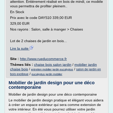
attention. Entièrement réalisé en bois de mindi, ce modèle
vous permettra de profiter pleinem..
En Stock
Prix avec le code DAYS10 339,00 EUR
329,00 EUR
Nos rayons : Salon, salle à manger > Chaises
Lot de 2 chaises de jardin en bois...
Lire la suite
Site :
http://www.rueducommerce.fr
Thèmes liés :
chaise bois salon jardin
/
mobilier jardin
chaise bois
/
/
salon de jardin en
entretien mobilier jardin eucalyptus
/
bois exotique
eucalyptus jardin mobilier
Mobilier de jardin design pour une déco
contemporaine
Mobilier de jardin design pour une déco contemporaine
Le mobilier de jardin design pratique et élégant vous aidera
à créer un espace extérieur qui sera comme extension de
votre intérieur. En été vous pourrez utiliser votre jardin