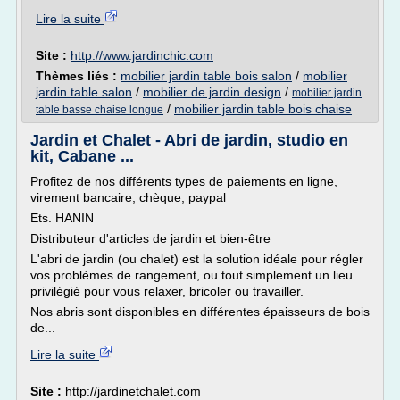
Lire la suite
Site :
http://www.jardinchic.com
Thèmes liés :
mobilier jardin table bois salon
/
mobilier
jardin table salon
/
mobilier de jardin design
/
mobilier jardin
/
mobilier jardin table bois chaise
table basse chaise longue
Jardin et Chalet - Abri de jardin, studio en
kit, Cabane ...
Profitez de nos différents types de paiements en ligne,
virement bancaire, chèque, paypal
Ets. HANIN
Distributeur d'articles de jardin et bien-être
L'abri de jardin (ou chalet) est la solution idéale pour régler
vos problèmes de rangement, ou tout simplement un lieu
privilégié pour vous relaxer, bricoler ou travailler.
Nos abris sont disponibles en différentes épaisseurs de bois
de...
Lire la suite
Site :
http://jardinetchalet.com