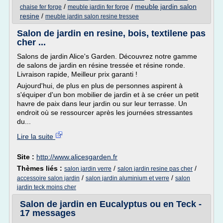
/
/
meuble jardin salon
chaise fer forge
meuble jardin fer forge
resine
/
meuble jardin salon resine tressee
Salon de jardin en resine, bois, textilene pas
cher ...
Salons de jardin Alice's Garden. Découvrez notre gamme
de salons de jardin en résine tressée et résine ronde.
Livraison rapide, Meilleur prix garanti !
Aujourd'hui, de plus en plus de personnes aspirent à
s'équiper d'un bon mobilier de jardin et à se créer un petit
havre de paix dans leur jardin ou sur leur terrasse. Un
endroit où se ressourcer après les journées stressantes
du...
Lire la suite
Site :
http://www.alicesgarden.fr
Thèmes liés :
/
/
salon jardin verre
salon jardin resine pas cher
/
/
accessoire salon jardin
salon jardin aluminium et verre
salon
jardin teck moins cher
Salon de jardin en Eucalyptus ou en Teck -
17 messages