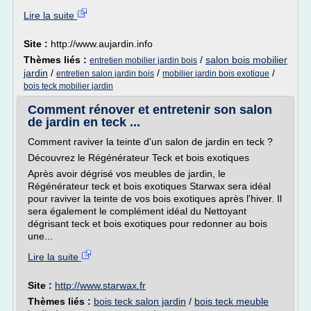
Lire la suite
Site :
http://www.aujardin.info
Thèmes liés :
/
salon bois mobilier
entretien mobilier jardin bois
jardin
/
/
/
entretien salon jardin bois
mobilier jardin bois exotique
bois teck mobilier jardin
Comment rénover et entretenir son salon
de jardin en teck ...
Comment raviver la teinte d'un salon de jardin en teck ?
Découvrez le Régénérateur Teck et bois exotiques
Après avoir dégrisé vos meubles de jardin, le
Régénérateur teck et bois exotiques Starwax sera idéal
pour raviver la teinte de vos bois exotiques après l'hiver. Il
sera également le complément idéal du Nettoyant
dégrisant teck et bois exotiques pour redonner au bois
une...
Lire la suite
Site :
http://www.starwax.fr
Thèmes liés :
bois teck salon jardin
/
bois teck meuble