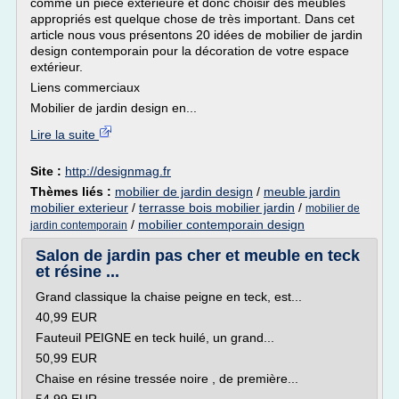
comme un pièce extérieure et donc choisir des meubles
appropriés est quelque chose de très important. Dans cet
article nous vous présentons 20 idées de mobilier de jardin
design contemporain pour la décoration de votre espace
extérieur.
Liens commerciaux
Mobilier de jardin design en...
Lire la suite
Site :
http://designmag.fr
Thèmes liés :
mobilier de jardin design
/
meuble jardin
mobilier exterieur
/
terrasse bois mobilier jardin
/
mobilier de
/
mobilier contemporain design
jardin contemporain
Salon de jardin pas cher et meuble en teck
et résine ...
Grand classique la chaise peigne en teck, est...
40,99 EUR
Fauteuil PEIGNE en teck huilé, un grand...
50,99 EUR
Chaise en résine tressée noire , de première...