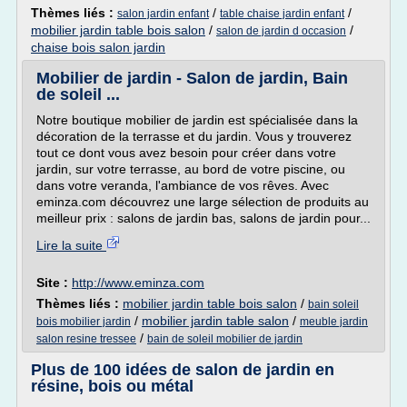
Thèmes liés :
/
/
salon jardin enfant
table chaise jardin enfant
mobilier jardin table bois salon
/
/
salon de jardin d occasion
chaise bois salon jardin
Mobilier de jardin - Salon de jardin, Bain
de soleil ...
Notre boutique mobilier de jardin est spécialisée dans la
décoration de la terrasse et du jardin. Vous y trouverez
tout ce dont vous avez besoin pour créer dans votre
jardin, sur votre terrasse, au bord de votre piscine, ou
dans votre veranda, l'ambiance de vos rêves. Avec
eminza.com découvrez une large sélection de produits au
meilleur prix : salons de jardin bas, salons de jardin pour...
Lire la suite
Site :
http://www.eminza.com
Thèmes liés :
mobilier jardin table bois salon
/
bain soleil
/
mobilier jardin table salon
/
bois mobilier jardin
meuble jardin
/
salon resine tressee
bain de soleil mobilier de jardin
Plus de 100 idées de salon de jardin en
résine, bois ou métal