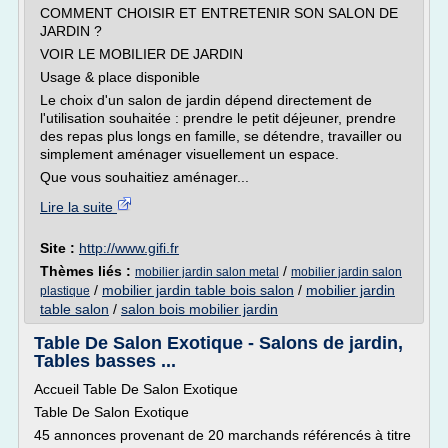
COMMENT CHOISIR ET ENTRETENIR SON SALON DE
JARDIN ?
VOIR LE MOBILIER DE JARDIN
Usage & place disponible
Le choix d'un salon de jardin dépend directement de
l'utilisation souhaitée : prendre le petit déjeuner, prendre
des repas plus longs en famille, se détendre, travailler ou
simplement aménager visuellement un espace.
Que vous souhaitiez aménager...
Lire la suite
Site :
http://www.gifi.fr
Thèmes liés :
/
mobilier jardin salon metal
mobilier jardin salon
/
mobilier jardin table bois salon
/
mobilier jardin
plastique
table salon
/
salon bois mobilier jardin
Table De Salon Exotique - Salons de jardin,
Tables basses ...
Accueil Table De Salon Exotique
Table De Salon Exotique
45 annonces provenant de 20 marchands référencés à titre