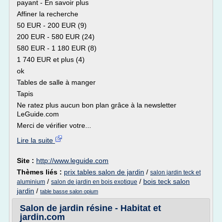
payant - En savoir plus
Affiner la recherche
50 EUR - 200 EUR (9)
200 EUR - 580 EUR (24)
580 EUR - 1 180 EUR (8)
1 740 EUR et plus (4)
ok
Tables de salle à manger
Tapis
Ne ratez plus aucun bon plan grâce à la newsletter
LeGuide.com
Merci de vérifier votre...
Lire la suite
Site :
http://www.leguide.com
Thèmes liés :
prix tables salon de jardin
/
salon jardin teck et
/
/
bois teck salon
aluminium
salon de jardin en bois exotique
jardin
/
table basse salon opium
Salon de jardin résine - Habitat et
jardin.com