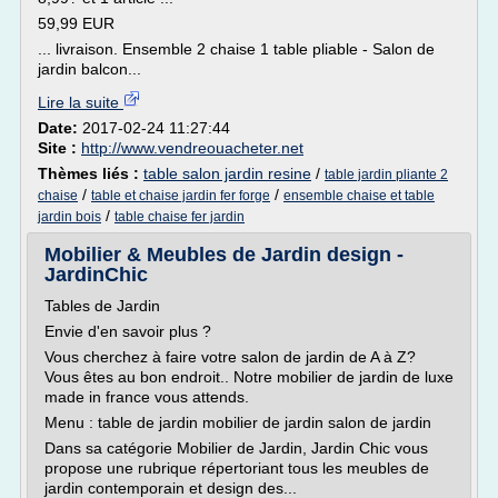
59,99 EUR
... livraison. Ensemble 2 chaise 1 table pliable - Salon de
jardin balcon...
Lire la suite
Date:
2017-02-24 11:27:44
Site :
http://www.vendreouacheter.net
Thèmes liés :
table salon jardin resine
/
table jardin pliante 2
/
/
chaise
table et chaise jardin fer forge
ensemble chaise et table
/
jardin bois
table chaise fer jardin
Mobilier & Meubles de Jardin design -
JardinChic
Tables de Jardin
Envie d'en savoir plus ?
Vous cherchez à faire votre salon de jardin de A à Z?
Vous êtes au bon endroit.. Notre mobilier de jardin de luxe
made in france vous attends.
Menu : table de jardin mobilier de jardin salon de jardin
Dans sa catégorie Mobilier de Jardin, Jardin Chic vous
propose une rubrique répertoriant tous les meubles de
jardin contemporain et design des...