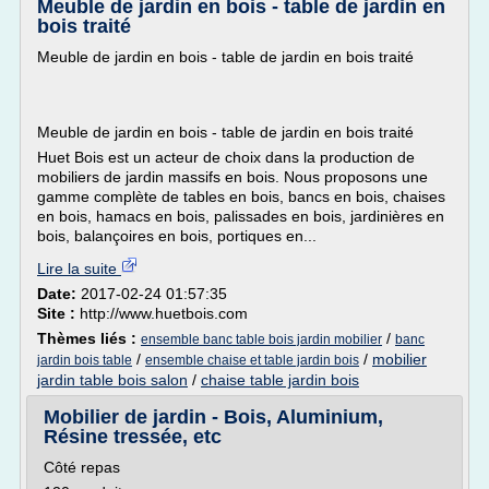
Meuble de jardin en bois - table de jardin en
bois traité
Meuble de jardin en bois - table de jardin en bois traité
Meuble de jardin en bois - table de jardin en bois traité
Huet Bois est un acteur de choix dans la production de
mobiliers de jardin massifs en bois. Nous proposons une
gamme complète de tables en bois, bancs en bois, chaises
en bois, hamacs en bois, palissades en bois, jardinières en
bois, balançoires en bois, portiques en...
Lire la suite
Date:
2017-02-24 01:57:35
Site :
http://www.huetbois.com
Thèmes liés :
/
ensemble banc table bois jardin mobilier
banc
/
/
mobilier
jardin bois table
ensemble chaise et table jardin bois
jardin table bois salon
/
chaise table jardin bois
Mobilier de jardin - Bois, Aluminium,
Résine tressée, etc
Côté repas