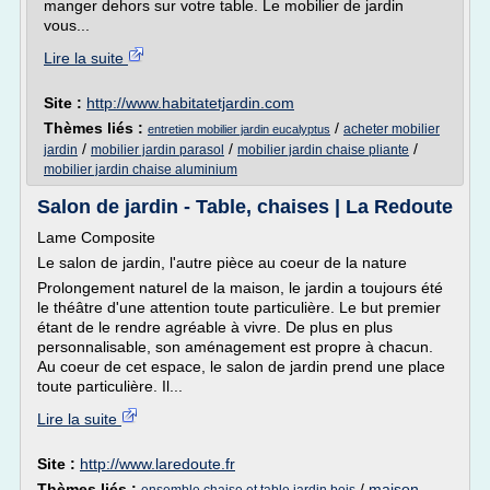
manger dehors sur votre table. Le mobilier de jardin
vous...
Lire la suite
Site :
http://www.habitatetjardin.com
Thèmes liés :
/
acheter mobilier
entretien mobilier jardin eucalyptus
/
/
/
jardin
mobilier jardin parasol
mobilier jardin chaise pliante
mobilier jardin chaise aluminium
Salon de jardin - Table, chaises | La Redoute
Lame Composite
Le salon de jardin, l'autre pièce au coeur de la nature
Prolongement naturel de la maison, le jardin a toujours été
le théâtre d'une attention toute particulière. Le but premier
étant de le rendre agréable à vivre. De plus en plus
personnalisable, son aménagement est propre à chacun.
Au coeur de cet espace, le salon de jardin prend une place
toute particulière. Il...
Lire la suite
Site :
http://www.laredoute.fr
Thèmes liés :
/
maison