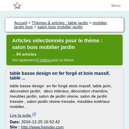
Menu
Accueil
>
Thèmes & articles : table jardin
>
mobilier
jardin bois
>
salon bois mobilier jardin
Articles sélectionnés pour le thème :
salon bois mobilier jardin
84 articles
→
Voir également
6 Vidéos
pour ce thème
table basse design en fer forgé et bois massif,
table ...
table basse design en fer forgé etois massif, table jarin,
décoration jardin, déco intérieur, décoration chambre,
meubles jardin, salon de jardin résine, salon de jardin
tressée , salon jardin résine tressée, meubles extérieur
mobilier...
Lire la suite
Date:
2016-12-25 16:52:42
Site :
http://www.freinder.com