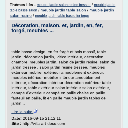
Thèmes liés :
/
meuble jardin salon resine tressee
meuble jardin
/
meuble jardin table salon
/
meuble jardin
table basse salon
salon resine
/
meuble jardin table basse fer forge
Décoration, maison, et, jardin, en, fer,
forgé, meubles ...
table basse design en fer forgé et bois massif, table
jardin, décoration jardin, déco intérieur, décoration
chambre, meubles jardin, salon de jardin résine, salon de
jardin tressée , salon jardin résine tressée, meubles
extérieur mobilier extérieur ameublement extérieur,
meubles intérieur mobilier intérieur ameublement
intérieur, décoration intérieur décoration extérieur table
intérieur, table extérieur salon intérieur salon extérieur,
canapé d'extérieur canapé en paille chaise en paille
fauteuil en paille, lit en paille meuble jardin tables de
jardin...
Lire la suite
Date:
2016-09-15 21:12:11
Site :
http://villa-art-deco.com