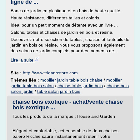
ligne de ...
Bancs de jardin en plastique et en bois de haute qualité.
Haute résistance, différentes tailles et coloris.
Idéal pour un petit moment de détente avec un livre ...
Salons, tables et chaises de jardin en bois et résine.
Découvrez notre sélection de tables , chaises et fauteuils de
jardin en bois ou résine. Nous vous proposons également
des salons de jardin complets pour des moments de...
Lire la suite
Site :
http://www.triganostore.com
Thèmes liés :
mobilier jardin table bois chaise
/
mobilier
jardin table bois salon
/
chaise table jardin bois
/
chaise bois
salon jardin
/
table salon jardin bois
chaise bois exotique - achat/vente chaise
bois exotique ...
Tous les produits de la marque : House and Garden
Elégant et confortable, cet ensemble de deux chaises
baléro Ricchie saura instantanément retenir votre