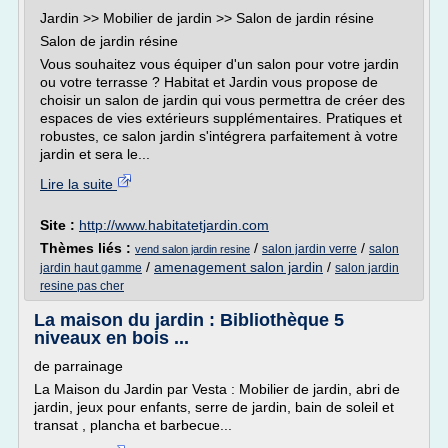
Jardin >> Mobilier de jardin >> Salon de jardin résine
Salon de jardin résine
Vous souhaitez vous équiper d'un salon pour votre jardin
ou votre terrasse ? Habitat et Jardin vous propose de
choisir un salon de jardin qui vous permettra de créer des
espaces de vies extérieurs supplémentaires. Pratiques et
robustes, ce salon jardin s'intégrera parfaitement à votre
jardin et sera le...
Lire la suite
Site :
http://www.habitatetjardin.com
Thèmes liés :
/
/
salon jardin verre
salon
vend salon jardin resine
/
amenagement salon jardin
/
jardin haut gamme
salon jardin
resine pas cher
La maison du jardin : Bibliothèque 5
niveaux en bois ...
de parrainage
La Maison du Jardin par Vesta : Mobilier de jardin, abri de
jardin, jeux pour enfants, serre de jardin, bain de soleil et
transat , plancha et barbecue...