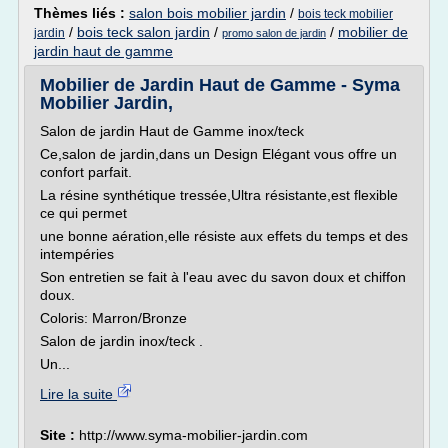
Thèmes liés :
salon bois mobilier jardin
/
bois teck mobilier
/
bois teck salon jardin
/
/
mobilier de
jardin
promo salon de jardin
jardin haut de gamme
Mobilier de Jardin Haut de Gamme - Syma
Mobilier Jardin,
Salon de jardin Haut de Gamme inox/teck
Ce,salon de jardin,dans un Design Elégant vous offre un
confort parfait.
La résine synthétique tressée,Ultra résistante,est flexible
ce qui permet
une bonne aération,elle résiste aux effets du temps et des
intempéries
Son entretien se fait à l'eau avec du savon doux et chiffon
doux.
Coloris: Marron/Bronze
Salon de jardin inox/teck .
Un...
Lire la suite
Site :
http://www.syma-mobilier-jardin.com