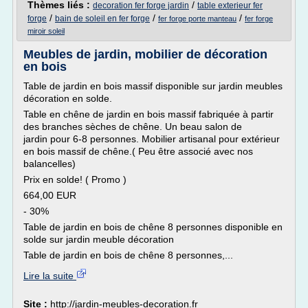
Thèmes liés :
/
decoration fer forge jardin
table exterieur fer
/
/
/
forge
bain de soleil en fer forge
fer forge porte manteau
fer forge
miroir soleil
Meubles de jardin, mobilier de décoration
en bois
Table de jardin en bois massif disponible sur jardin meubles
décoration en solde.
Table en chêne de jardin en bois massif fabriquée à partir
des branches sèches de chêne. Un beau salon de
jardin pour 6-8 personnes. Mobilier artisanal pour extérieur
en bois massif de chêne.( Peu être associé avec nos
balancelles)
Prix en solde! ( Promo )
664,00 EUR
- 30%
Table de jardin en bois de chêne 8 personnes disponible en
solde sur jardin meuble décoration
Table de jardin en bois de chêne 8 personnes,...
Lire la suite
Site :
http://jardin-meubles-decoration.fr