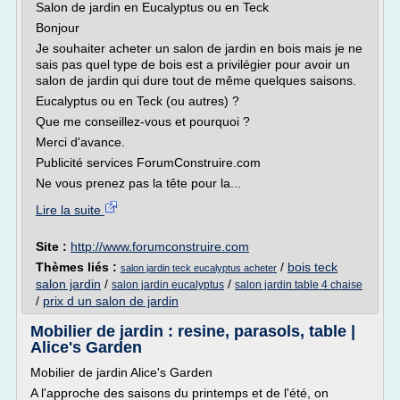
Salon de jardin en Eucalyptus ou en Teck
Bonjour
Je souhaiter acheter un salon de jardin en bois mais je ne
sais pas quel type de bois est a privilégier pour avoir un
salon de jardin qui dure tout de même quelques saisons.
Eucalyptus ou en Teck (ou autres) ?
Que me conseillez-vous et pourquoi ?
Merci d'avance.
Publicité services ForumConstruire.com
Ne vous prenez pas la tête pour la...
Lire la suite
Site :
http://www.forumconstruire.com
Thèmes liés :
/
bois teck
salon jardin teck eucalyptus acheter
salon jardin
/
/
salon jardin eucalyptus
salon jardin table 4 chaise
/
prix d un salon de jardin
Mobilier de jardin : resine, parasols, table |
Alice's Garden
Mobilier de jardin Alice's Garden
A l'approche des saisons du printemps et de l'été, on