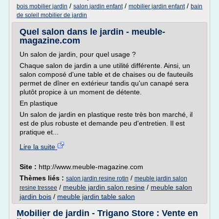
/
/
/
bois mobilier jardin
salon jardin enfant
mobilier jardin enfant
bain
de soleil mobilier de jardin
Quel salon dans le jardin - meuble-
magazine.com
Un salon de jardin, pour quel usage ?
Chaque salon de jardin a une utilité différente. Ainsi, un
salon composé d'une table et de chaises ou de fauteuils
permet de dîner en extérieur tandis qu'un canapé sera
plutôt propice à un moment de détente.
En plastique
Un salon de jardin en plastique reste très bon marché, il
est de plus robuste et demande peu d'entretien. Il est
pratique et...
Lire la suite
Site :
http://www.meuble-magazine.com
Thèmes liés :
/
salon jardin resine rotin
meuble jardin salon
/
meuble jardin salon resine
/
meuble salon
resine tressee
jardin bois
/
meuble jardin table salon
Mobilier de jardin - Trigano Store : Vente en