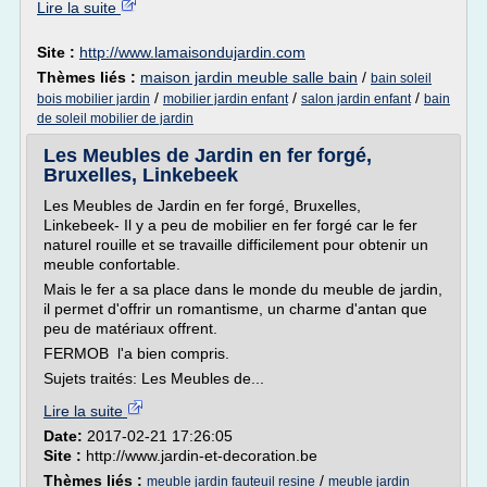
Lire la suite
Site :
http://www.lamaisondujardin.com
Thèmes liés :
maison jardin meuble salle bain
/
bain soleil
/
/
/
bois mobilier jardin
mobilier jardin enfant
salon jardin enfant
bain
de soleil mobilier de jardin
Les Meubles de Jardin en fer forgé,
Bruxelles, Linkebeek
Les Meubles de Jardin en fer forgé, Bruxelles,
Linkebeek- Il y a peu de mobilier en fer forgé car le fer
naturel rouille et se travaille difficilement pour obtenir un
meuble confortable.
Mais le fer a sa place dans le monde du meuble de jardin,
il permet d'offrir un romantisme, un charme d'antan que
peu de matériaux offrent.
FERMOB l'a bien compris.
Sujets traités: Les Meubles de...
Lire la suite
Date:
2017-02-21 17:26:05
Site :
http://www.jardin-et-decoration.be
Thèmes liés :
/
meuble jardin fauteuil resine
meuble jardin