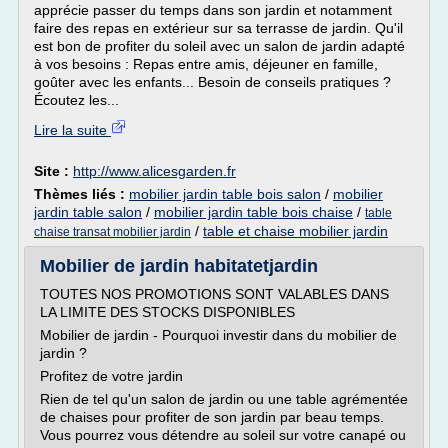
apprécie passer du temps dans son jardin et notamment
faire des repas en extérieur sur sa terrasse de jardin. Qu'il
est bon de profiter du soleil avec un salon de jardin adapté
à vos besoins : Repas entre amis, déjeuner en famille,
goûter avec les enfants... Besoin de conseils pratiques ?
Écoutez les...
Lire la suite
Site :
http://www.alicesgarden.fr
Thèmes liés :
mobilier jardin table bois salon
/
mobilier
jardin table salon
/
mobilier jardin table bois chaise
/
table
/
table et chaise mobilier jardin
chaise transat mobilier jardin
Mobilier de jardin habitatetjardin
TOUTES NOS PROMOTIONS SONT VALABLES DANS
LA LIMITE DES STOCKS DISPONIBLES
Mobilier de jardin - Pourquoi investir dans du mobilier de
jardin ?
Profitez de votre jardin
Rien de tel qu'un salon de jardin ou une table agrémentée
de chaises pour profiter de son jardin par beau temps.
Vous pourrez vous détendre au soleil sur votre canapé ou