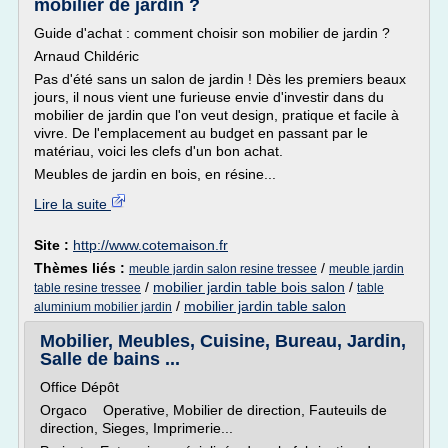
mobilier de jardin ?
Guide d'achat : comment choisir son mobilier de jardin ?
Arnaud Childéric
Pas d'été sans un salon de jardin ! Dès les premiers beaux
jours, il nous vient une furieuse envie d'investir dans du
mobilier de jardin que l'on veut design, pratique et facile à
vivre. De l'emplacement au budget en passant par le
matériau, voici les clefs d'un bon achat.
Meubles de jardin en bois, en résine...
Lire la suite
Site :
http://www.cotemaison.fr
Thèmes liés :
/
meuble jardin salon resine tressee
meuble jardin
/
mobilier jardin table bois salon
/
table resine tressee
table
/
mobilier jardin table salon
aluminium mobilier jardin
Mobilier, Meubles, Cuisine, Bureau, Jardin,
Salle de bains ...
Office Dépôt
Orgaco Operative, Mobilier de direction, Fauteuils de
direction, Sieges, Imprimerie...