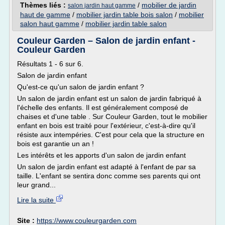
Thèmes liés :
/
mobilier de jardin
salon jardin haut gamme
haut de gamme
/
mobilier jardin table bois salon
/
mobilier
salon haut gamme
/
mobilier jardin table salon
Couleur Garden – Salon de jardin enfant -
Couleur Garden
Résultats 1 - 6 sur 6.
Salon de jardin enfant
Qu'est-ce qu'un salon de jardin enfant ?
Un salon de jardin enfant est un salon de jardin fabriqué à
l'échelle des enfants. Il est généralement composé de
chaises et d'une table . Sur Couleur Garden, tout le mobilier
enfant en bois est traité pour l'extérieur, c'est-à-dire qu'il
résiste aux intempéries. C'est pour cela que la structure en
bois est garantie un an !
Les intérêts et les apports d'un salon de jardin enfant
Un salon de jardin enfant est adapté à l'enfant de par sa
taille. L'enfant se sentira donc comme ses parents qui ont
leur grand...
Lire la suite
Site :
https://www.couleurgarden.com