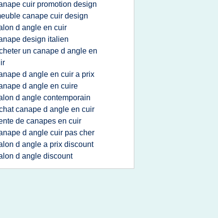
anape cuir promotion design
euble canape cuir design
alon d angle en cuir
anape design italien
cheter un canape d angle en
ir
anape d angle en cuir a prix
anape d angle en cuire
alon d angle contemporain
chat canape d angle en cuir
ente de canapes en cuir
anape d angle cuir pas cher
alon d angle a prix discount
alon d angle discount