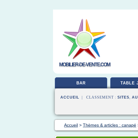
MOBILIER-DE-VENTE.COM
BAR
TABLE 
ACCUEIL
| CLASSEMENT :
SITES
,
AU
Accueil
>
Thèmes & articles : canapé