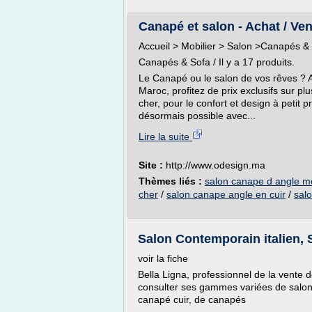
Canapé et salon - Achat / Ven
Accueil > Mobilier > Salon >Canapés &
Canapés & Sofa / Il y a 17 produits.
Le Canapé ou le salon de vos rêves ? 
Maroc, profitez de prix exclusifs sur p
cher, pour le confort et design à petit 
désormais possible avec...
Lire la suite
Site :
http://www.odesign.ma
Thèmes liés :
salon canape d angle mo
cher
/
salon canape angle en cuir
/
sal
Salon Contemporain italien, S
voir la fiche
Bella Ligna, professionnel de la vente 
consulter ses gammes variées de salons
canapé cuir, de canapés