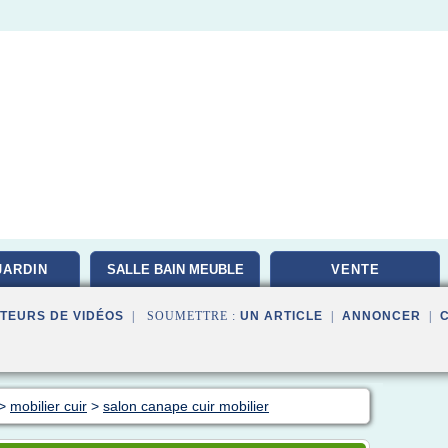
JARDIN
SALLE BAIN MEUBLE
VENTE
TEURS DE VIDÉOS
| SOUMETTRE :
UN ARTICLE
|
ANNONCER
|
>
mobilier cuir
>
salon canape cuir mobilier