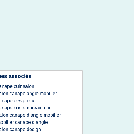
es associés
anape cuir salon
alon canape angle mobilier
anape design cuir
anape contemporain cuir
alon canape d angle mobilier
obilier canape d angle
alon canape design