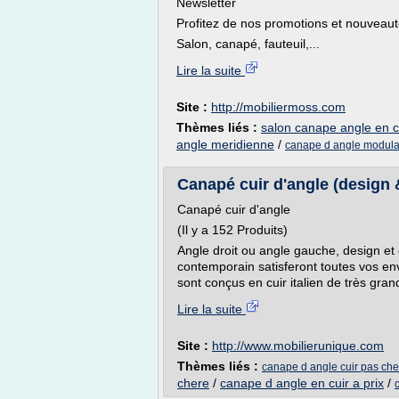
Newsletter
Profitez de nos promotions et nouveaut
Salon, canapé, fauteuil,...
Lire la suite
Site :
http://mobiliermoss.com
Thèmes liés :
salon canape angle en c
angle meridienne
/
canape d angle modula
Canapé cuir d'angle (design &
Canapé cuir d'angle
(Il y a 152 Produits)
Angle droit ou angle gauche, design et
contemporain satisferont toutes vos e
sont conçus en cuir italien de très grand
Lire la suite
Site :
http://www.mobilierunique.com
Thèmes liés :
canape d angle cuir pas che
chere
/
canape d angle en cuir a prix
/