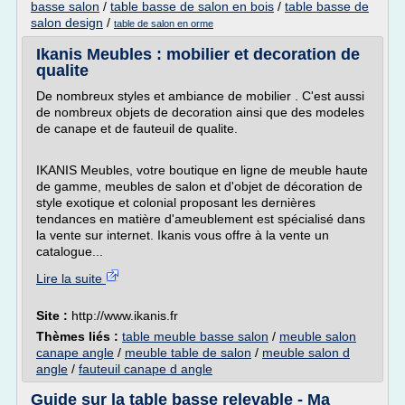
basse salon
/
table basse de salon en bois
/
table basse de
salon design
/
table de salon en orme
Ikanis Meubles : mobilier et decoration de
qualite
De nombreux styles et ambiance de mobilier . C'est aussi
de nombreux objets de decoration ainsi que des modeles
de canape et de fauteuil de qualite.
IKANIS Meubles, votre boutique en ligne de meuble haute
de gamme, meubles de salon et d'objet de décoration de
style exotique et colonial proposant les dernières
tendances en matière d'ameublement est spécialisé dans
la vente sur internet. Ikanis vous offre à la vente un
catalogue...
Lire la suite
Site :
http://www.ikanis.fr
Thèmes liés :
table meuble basse salon
/
meuble salon
canape angle
/
meuble table de salon
/
meuble salon d
angle
/
fauteuil canape d angle
Guide sur la table basse relevable - Ma