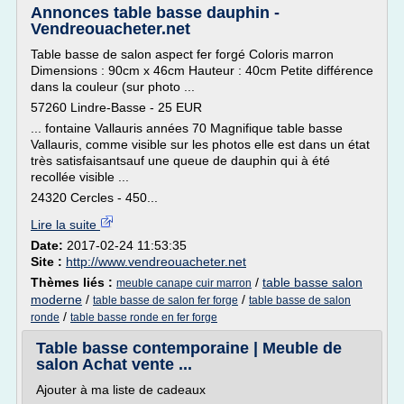
Annonces table basse dauphin -
Vendreouacheter.net
Table basse de salon aspect fer forgé Coloris marron
Dimensions : 90cm x 46cm Hauteur : 40cm Petite différence
dans la couleur (sur photo ...
57260 Lindre-Basse - 25 EUR
... fontaine Vallauris années 70 Magnifique table basse
Vallauris, comme visible sur les photos elle est dans un état
très satisfaisantsauf une queue de dauphin qui à été
recollée visible ...
24320 Cercles - 450...
Lire la suite
Date:
2017-02-24 11:53:35
Site :
http://www.vendreouacheter.net
Thèmes liés :
/
table basse salon
meuble canape cuir marron
moderne
/
/
table basse de salon fer forge
table basse de salon
/
ronde
table basse ronde en fer forge
Table basse contemporaine | Meuble de
salon Achat vente ...
Ajouter à ma liste de cadeaux