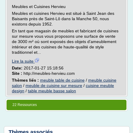
Meubles et Cuisines Hervieu
Meubles et cuisines Hervieu est situé à Saint Jean des
Baisants près de Saint-Lô dans la Manche 50, nous
existons depuis 1952.
En tant que magasin de meubles et fabricant de cuisines
sur mesure vous vous proposons une surface de vente
de 3000 m² où sont exposés des objets d'ameublement
intérieur et des cuisines de haute-qualité de style
traditionnel et...
Lire la suite
Date:
2017-01-27 15:18:56
Site :
http://meubles-hervieu.com
Thèmes liés :
meuble table de cuisine
/
meuble cuisine
salon
/
meuble de cuisine sur mesure
/
cuisine meuble
design
/
table meuble basse salon
22 Ressources
Thèmes associés