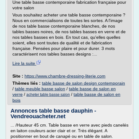
Une table basse contemporaine fabrication française pour
votre salon
Vous souhaitez acheter une table basse contemporaine ?
Nous en commercialisons de toutes les sortes. A l'image
de nos table basse contemporaine blanches, de nos
tables basses noires, de nos tables basses en verre et de
nos tables basses en bois. En tout cas, qu'elles quelles
soient, elles sont toutes de qualité et de fabrication
française. Pensées pour plaire et pour durer. 3 mots
caractérisent nos tables basses designs :...
Lire la suite
Site :
https://www.chambre-dressing-literie.com
Thèmes liés :
table basse de salon design contemporain
/
table meuble basse salon
/
table basse de salon en
verre
/
/
table basse de salon en
acheter table basse salon
bois
Annonces table basse dauphin -
Vendreouacheter.net
... /Hauteur 45 cm. Table basse en verre avec pieds canelés
en laiton couleurs acier clair et or. Très élégant. A
positionner en bout de canapé ou en table de salon.