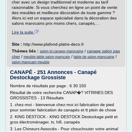
cher avec un design traditionnel et moderne au tarif
raisonnable. Si vous cherchez en ligne un point de vente
des meubles et meilleure décoration de toute gamme ?
Alors ici est un espace spécialisé dans la décoration des
salons marocains prix moins chers, canapés,...
Lire la suite
Site :
http://www.plafond-platre-deco.fr
Thèmes liés :
/
canape salon pas
salon et canape marocaine
cher
/
/
/
meuble table salon marocain
table de salon marocaine
salon marocain meuble
CANAPÉ - 251 Annonces - Canapé
Destockage Grossiste
Nombre de résultats par page : 6 30 150
Résultat de votre recherche CANAP�? VITRINES DES
GROSSISTES - 13 Résultats
1. chez-moi - bienvenue chez-moi ici fabrication de pied
pour sommier fabrication de canapés et tt plein de chose
2. KING DESTOCK - KING DESTOCK Destockage petit et
gros électroménager, tv, hifi, canapés
3. Les Chineurs Associés - Pour chouchouter votre animal