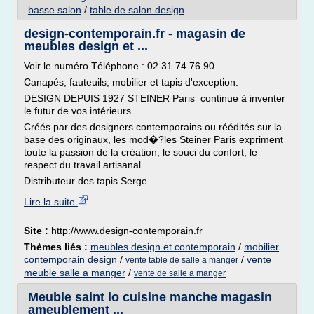
basse salon
/
table de salon design
design-contemporain.fr - magasin de
meubles design et ...
Voir le numéro Téléphone : 02 31 74 76 90
Canapés, fauteuils, mobilier et tapis d'exception.
DESIGN DEPUIS 1927 STEINER Paris continue à inventer
le futur de vos intérieurs.
Créés par des designers contemporains ou réédités sur la
base des originaux, les mod�?les Steiner Paris expriment
toute la passion de la création, le souci du confort, le
respect du travail artisanal.
Distributeur des tapis Serge...
Lire la suite
Site :
http://www.design-contemporain.fr
Thèmes liés :
meubles design et contemporain
/
mobilier
contemporain design
/
/
vente
vente table de salle a manger
meuble salle a manger
/
vente de salle a manger
Meuble saint lo cuisine manche magasin
ameublement ...