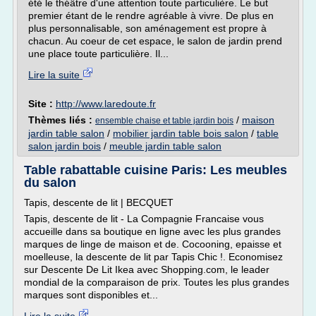
été le théâtre d'une attention toute particulière. Le but
premier étant de le rendre agréable à vivre. De plus en
plus personnalisable, son aménagement est propre à
chacun. Au coeur de cet espace, le salon de jardin prend
une place toute particulière. Il...
Lire la suite
Site :
http://www.laredoute.fr
Thèmes liés :
/
maison
ensemble chaise et table jardin bois
jardin table salon
/
mobilier jardin table bois salon
/
table
salon jardin bois
/
meuble jardin table salon
Table rabattable cuisine Paris: Les meubles
du salon
Tapis, descente de lit | BECQUET
Tapis, descente de lit - La Compagnie Francaise vous
accueille dans sa boutique en ligne avec les plus grandes
marques de linge de maison et de. Cocooning, epaisse et
moelleuse, la descente de lit par Tapis Chic !. Economisez
sur Descente De Lit Ikea avec Shopping.com, le leader
mondial de la comparaison de prix. Toutes les plus grandes
marques sont disponibles et...