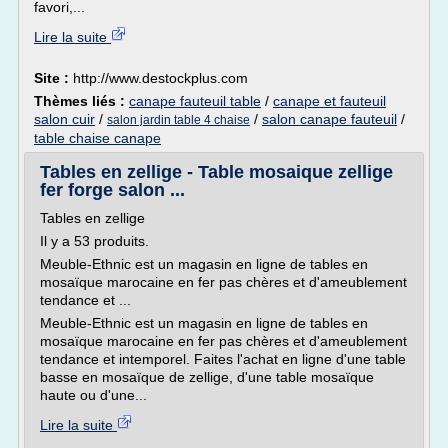
favori,...
Lire la suite
Site :
http://www.destockplus.com
Thèmes liés :
canape fauteuil table
/
canape et fauteuil
salon cuir
/
/
salon canape fauteuil
/
salon jardin table 4 chaise
table chaise canape
Tables en zellige - Table mosaique zellige
fer forge salon ...
Tables en zellige
Il y a 53 produits.
Meuble-Ethnic est un magasin en ligne de tables en
mosaïque marocaine en fer pas chères et d'ameublement
tendance et ...
Meuble-Ethnic est un magasin en ligne de tables en
mosaïque marocaine en fer pas chères et d'ameublement
tendance et intemporel. Faites l'achat en ligne d'une table
basse en mosaïque de zellige, d'une table mosaïque
haute ou d'une...
Lire la suite