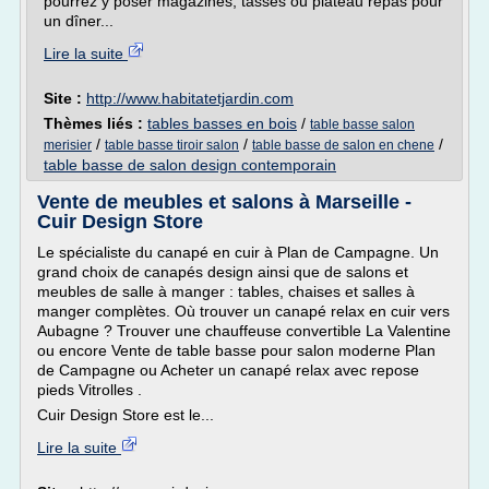
pourrez y poser magazines, tasses ou plateau repas pour
un dîner...
Lire la suite
Site :
http://www.habitatetjardin.com
Thèmes liés :
tables basses en bois
/
table basse salon
/
/
/
merisier
table basse tiroir salon
table basse de salon en chene
table basse de salon design contemporain
Vente de meubles et salons à Marseille -
Cuir Design Store
Le spécialiste du canapé en cuir à Plan de Campagne. Un
grand choix de canapés design ainsi que de salons et
meubles de salle à manger : tables, chaises et salles à
manger complètes. Où trouver un canapé relax en cuir vers
Aubagne ? Trouver une chauffeuse convertible La Valentine
ou encore Vente de table basse pour salon moderne Plan
de Campagne ou Acheter un canapé relax avec repose
pieds Vitrolles .
Cuir Design Store est le...
Lire la suite