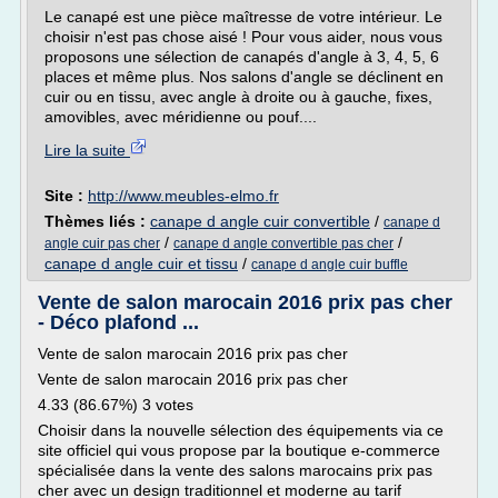
Le canapé est une pièce maîtresse de votre intérieur. Le
choisir n'est pas chose aisé ! Pour vous aider, nous vous
proposons une sélection de canapés d'angle à 3, 4, 5, 6
places et même plus. Nos salons d'angle se déclinent en
cuir ou en tissu, avec angle à droite ou à gauche, fixes,
amovibles, avec méridienne ou pouf....
Lire la suite
Site :
http://www.meubles-elmo.fr
Thèmes liés :
canape d angle cuir convertible
/
canape d
/
/
angle cuir pas cher
canape d angle convertible pas cher
canape d angle cuir et tissu
/
canape d angle cuir buffle
Vente de salon marocain 2016 prix pas cher
- Déco plafond ...
Vente de salon marocain 2016 prix pas cher
Vente de salon marocain 2016 prix pas cher
4.33 (86.67%) 3 votes
Choisir dans la nouvelle sélection des équipements via ce
site officiel qui vous propose par la boutique e-commerce
spécialisée dans la vente des salons marocains prix pas
cher avec un design traditionnel et moderne au tarif