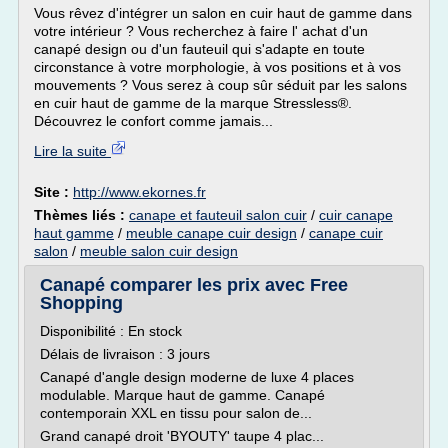
Vous rêvez d'intégrer un salon en cuir haut de gamme dans
votre intérieur ? Vous recherchez à faire l' achat d'un
canapé design ou d'un fauteuil qui s'adapte en toute
circonstance à votre morphologie, à vos positions et à vos
mouvements ? Vous serez à coup sûr séduit par les salons
en cuir haut de gamme de la marque Stressless®.
Découvrez le confort comme jamais...
Lire la suite
Site :
http://www.ekornes.fr
Thèmes liés :
canape et fauteuil salon cuir
/
cuir canape
haut gamme
/
meuble canape cuir design
/
canape cuir
salon
/
meuble salon cuir design
Canapé comparer les prix avec Free
Shopping
Disponibilité : En stock
Délais de livraison : 3 jours
Canapé d'angle design moderne de luxe 4 places
modulable. Marque haut de gamme. Canapé
contemporain XXL en tissu pour salon de...
Grand canapé droit 'BYOUTY' taupe 4 plac...