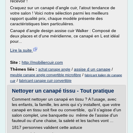
recevoir !
Craquez sur un canapé d'angle cuir, l'atout tendance de
votre salon ! Voici notre sélection parmi les meilleurs
rapport qualité prix, chaque modèle présente des
caractéristiques bien particulières.
Canapé d'angle design assise cuir Walker : Composé de
deux places et d'une méridienne, ce canapé en L est idéal
pour...
Lire la suite
Site :
http://mobiliercuir.com
Thèmes liés :
/
assise d un canape
/
achat canape angle
/
meuble canape angle convertible microfibre
fabricant italien de canape
/
fabricant canape cuir convertible
cuir
Nettoyer un canapé tissu - Tout pratique
Comment nettoyer un canapé en tissu ? A l'usage, avec
les enfants, la famille, les amis qui s'y installent, que votre
canapé en tissu soit fixe ou convertible, qu'il s'agisse d'un
salon complet, une banquette ou même de l'assise d'un
fauteuil ou d'une chaise, la saleté et les taches vont ...
1817 personnes valident cette astuce