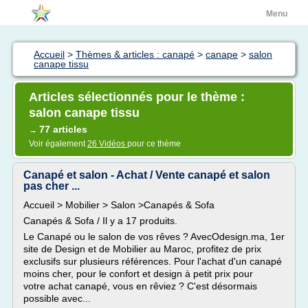
Menu
Accueil
>
Thèmes & articles : canapé
>
canape
>
salon
canape tissu
Articles sélectionnés pour le thème :
salon canape tissu
77 articles
→
Voir également
26 Vidéos
pour ce thème
Canapé et salon - Achat / Vente canapé et salon
pas cher ...
Accueil > Mobilier > Salon >Canapés & Sofa
Canapés & Sofa / Il y a 17 produits.
Le Canapé ou le salon de vos rêves ? AvecOdesign.ma, 1er
site de Design et de Mobilier au Maroc, profitez de prix
exclusifs sur plusieurs références. Pour l'achat d'un canapé
moins cher, pour le confort et design à petit prix pour
votre achat canapé, vous en rêviez ? C'est désormais
possible avec...