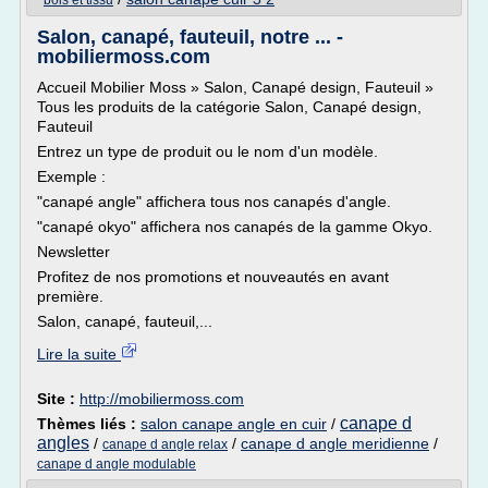
bois et tissu
Salon, canapé, fauteuil, notre ... -
mobiliermoss.com
Accueil Mobilier Moss » Salon, Canapé design, Fauteuil »
Tous les produits de la catégorie Salon, Canapé design,
Fauteuil
Entrez un type de produit ou le nom d'un modèle.
Exemple :
"canapé angle" affichera tous nos canapés d'angle.
"canapé okyo" affichera nos canapés de la gamme Okyo.
Newsletter
Profitez de nos promotions et nouveautés en avant
première.
Salon, canapé, fauteuil,...
Lire la suite
Site :
http://mobiliermoss.com
canape d
Thèmes liés :
salon canape angle en cuir
/
angles
/
/
canape d angle meridienne
/
canape d angle relax
canape d angle modulable