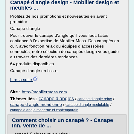
Canapé d'angle design - Mobilier design et
meubles ...
Profitez de nos promotions et nouveautés en avant
première.
Canapé d'angle
Pour trouver le canapé d'angle qu'il vous faut, faites
confiance à l'expertise de Mobilier Moss. Des canapés en
cuir, avec fonction relax ou équipés d'accessoires
connectés, notre sélection de canapés design vous guide
au travers des dernières tendances.
64 produits disponibles
Canapé d'angle en tissu...
Lire la suite
Site :
http://mobiliermoss.com
canape d angles
Thèmes liés :
/
/
canape d angle relax
canape d angle meridienne
/
/
canape d angle modulable
canape d angle moderne et contemporain
Comment choisir un canapé ? - Canape
Inn, vente de ...