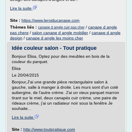
Lire la suite
Site :
https://www.leroiducanape.com
Thèmes liés :
/
canape d angle
canape d angle cuir pas cher
pas chere
/
salon canape d angle mobilier
/
canape d angle
design
/
canape d angle les moins cher
Idée couleur salon - Tout pratique
Bonjour Elisa, Optez pour des meubles en bois de la
couleur du parquet.
Elisa
Le 20/04/2015
Bonjour,J'ai une grande pièce rectangulaire salon à
gauche, salle à manger à droite. Les murs sont d'un coté
aubergine, de l'autre crème. J'ai un vieux parquet marron
tirant sur le miel, deux canapés cuir crème, une paire de
rideaux crème, j'ai un radiateur noir sous la fenêtre Je
souhaite...
Lire la suite
Site :
http://www.toutpratique.com