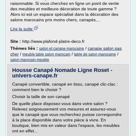
raisonnable. Si vous cherchez en ligne un point de vente
des meubles et meilleure décoration de toute gamme ?
Alors ici est un espace spécialisé dans la décoration des
salons marocains prix moins chers, canapés,...
Lire la suite
Site :
http://www.plafond-platre-deco.fr
Thèmes liés :
/
canape salon pas
salon et canape marocaine
cher
/
/
/
meuble table salon marocain
table de salon marocaine
salon marocain meuble
Housse Canapé Nomade Ligne Roset -
univers-canape.fr
Canapé convertible, canapé en tissu, canapé clic-clac :
comment bien le choisir ?
Choisir la taille de son canapé
De quelle place disposez-vous dans votre salon ?
Relevez soigneusement vos mesures et assurez-vous
que le canapé que vous recherchez puisse correspondre
à la place disponible dans votre pièce à vivre. En
boutique, bien mis en valeur dans l'espace, les meubles
ont en effet...