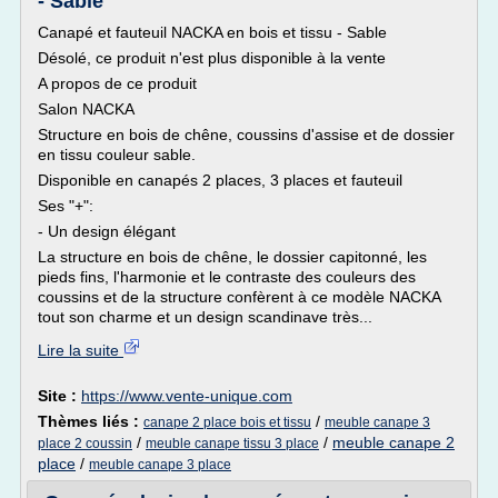
- Sable
Canapé et fauteuil NACKA en bois et tissu - Sable
Désolé, ce produit n'est plus disponible à la vente
A propos de ce produit
Salon NACKA
Structure en bois de chêne, coussins d'assise et de dossier
en tissu couleur sable.
Disponible en canapés 2 places, 3 places et fauteuil
Ses "+":
- Un design élégant
La structure en bois de chêne, le dossier capitonné, les
pieds fins, l'harmonie et le contraste des couleurs des
coussins et de la structure confèrent à ce modèle NACKA
tout son charme et un design scandinave très...
Lire la suite
Site :
https://www.vente-unique.com
Thèmes liés :
/
canape 2 place bois et tissu
meuble canape 3
/
/
meuble canape 2
place 2 coussin
meuble canape tissu 3 place
place
/
meuble canape 3 place