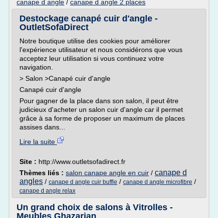
canape d angle
/
canape d angle 2 places
Destockage canapé cuir d'angle -
OutletSofaDirect
Notre boutique utilise des cookies pour améliorer
l'expérience utilisateur et nous considérons que vous
acceptez leur utilisation si vous continuez votre
navigation.
> Salon >Canapé cuir d'angle
Canapé cuir d'angle
Pour gagner de la place dans son salon, il peut être
judicieux d'acheter un salon cuir d'angle car il permet
grâce à sa forme de proposer un maximum de places
assises dans...
Lire la suite
Site :
http://www.outletsofadirect.fr
canape d
Thèmes liés :
salon canape angle en cuir
/
angles
/
/
/
canape d angle cuir buffle
canape d angle microfibre
canape d angle relax
Un grand choix de salons à Vitrolles -
Meubles Ghazarian