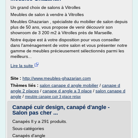
Un grand choix de salons à Vitrolles
Meubles de salon à vendre à Vitrolles
Meubles Ghazarian , spécialiste du mobilier de salon depuis
plus de 50 ans, vous propose de venir découvrir son
showroom de 3 200 m2 à Vitrolles près de Marseille.
Notre équipe est à votre disposition pour vous conseiller
dans l'aménagement de votre salon et vous présenter notre
gamme de meubles précieusement sélectionnés parmi les
meilleurs...
Lire la suite
Site :
http://www.meubles-ghazarian.com
Thèmes liés :
salon canape d angle mobilier
/
canape d
angle 2 places
/
canape d angle a 3 place
/
salon canape d
angle
/
meuble canape cuir 3 place relax
Canapé cuir design, canapé d'angle -
Salon pas cher ...
Canapés Il y a 291 produits.
Sous-catégories
Canapés d'angle