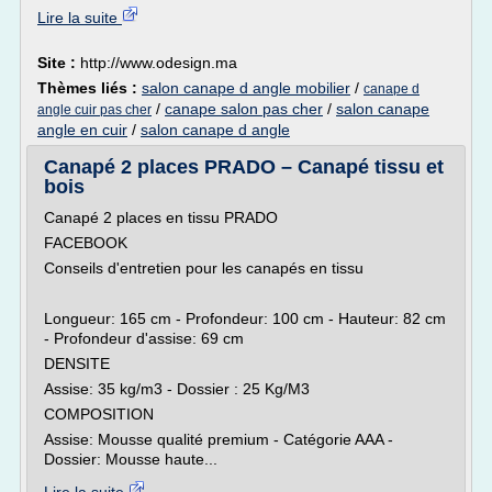
Lire la suite
Site :
http://www.odesign.ma
Thèmes liés :
salon canape d angle mobilier
/
canape d
/
canape salon pas cher
/
salon canape
angle cuir pas cher
angle en cuir
/
salon canape d angle
Canapé 2 places PRADO – Canapé tissu et
bois
Canapé 2 places en tissu PRADO
FACEBOOK
Conseils d'entretien pour les canapés en tissu
Longueur: 165 cm - Profondeur: 100 cm - Hauteur: 82 cm
- Profondeur d'assise: 69 cm
DENSITE
Assise: 35 kg/m3 - Dossier : 25 Kg/M3
COMPOSITION
Assise: Mousse qualité premium - Catégorie AAA -
Dossier: Mousse haute...