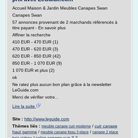
Accueil Maison & Jardin Meubles Canapes Swan
Canapes Swan
57 annonces provenant de 2 marchands référencés à
titre payant - En savoir plus
Affiner la recherche
410 EUR - 470 EUR (1)
470 EUR - 620 EUR (3)
620 EUR - 850 EUR (42)
850 EUR - 1 070 EUR (9)
1 070 EUR et plus (2)
ok
Ne ratez plus aucun bon plan grâce à la newsletter
LeGuide.com
Merci de vérifier votre...
Lire la suite
Site :
http://www.leguide.com
Thèmes liés :
/
cuir canape
meuble canape cuir moderne
haut gamme
/
/
meuble canape tissu 3 place
canape 2 place
/
salon canape cuir 3 2