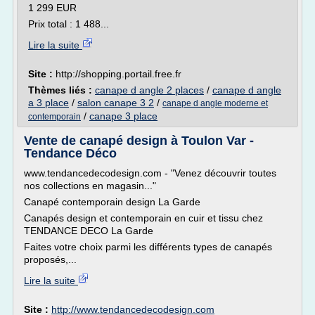
1 299 EUR
Prix total : 1 488...
Lire la suite
Site :
http://shopping.portail.free.fr
Thèmes liés :
canape d angle 2 places
/
canape d angle
a 3 place
/
salon canape 3 2
/
canape d angle moderne et
/
canape 3 place
contemporain
Vente de canapé design à Toulon Var -
Tendance Déco
www.tendancedecodesign.com - "Venez découvrir toutes
nos collections en magasin..."
Canapé contemporain design La Garde
Canapés design et contemporain en cuir et tissu chez
TENDANCE DECO La Garde
Faites votre choix parmi les différents types de canapés
proposés,...
Lire la suite
Site :
http://www.tendancedecodesign.com