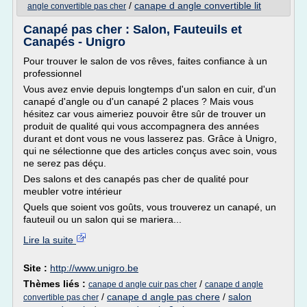
/
canape d angle convertible lit
angle convertible pas cher
Canapé pas cher : Salon, Fauteuils et
Canapés - Unigro
Pour trouver le salon de vos rêves, faites confiance à un
professionnel
Vous avez envie depuis longtemps d'un salon en cuir, d'un
canapé d'angle ou d'un canapé 2 places ? Mais vous
hésitez car vous aimeriez pouvoir être sûr de trouver un
produit de qualité qui vous accompagnera des années
durant et dont vous ne vous lasserez pas. Grâce à Unigro,
qui ne sélectionne que des articles conçus avec soin, vous
ne serez pas déçu.
Des salons et des canapés pas cher de qualité pour
meubler votre intérieur
Quels que soient vos goûts, vous trouverez un canapé, un
fauteuil ou un salon qui se mariera...
Lire la suite
Site :
http://www.unigro.be
Thèmes liés :
/
canape d angle cuir pas cher
canape d angle
/
canape d angle pas chere
/
salon
convertible pas cher