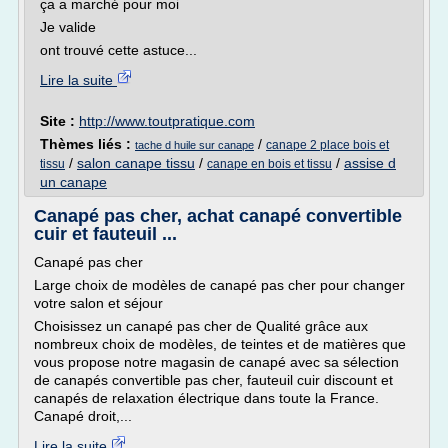
ça a marché pour moi
Je valide
ont trouvé cette astuce...
Lire la suite
Site :
http://www.toutpratique.com
Thèmes liés :
/
canape 2 place bois et
tache d huile sur canape
/
salon canape tissu
/
/
assise d
tissu
canape en bois et tissu
un canape
Canapé pas cher, achat canapé convertible
cuir et fauteuil ...
Canapé pas cher
Large choix de modèles de canapé pas cher pour changer
votre salon et séjour
Choisissez un canapé pas cher de Qualité grâce aux
nombreux choix de modèles, de teintes et de matières que
vous propose notre magasin de canapé avec sa sélection
de canapés convertible pas cher, fauteuil cuir discount et
canapés de relaxation électrique dans toute la France.
Canapé droit,...
Lire la suite