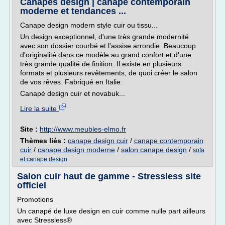
Canapés design | canapé contemporain
moderne et tendances ...
Canape design modern style cuir ou tissu...
Un design exceptionnel, d'une très grande modernité
avec son dossier courbé et l'assise arrondie. Beaucoup
d'originalité dans ce modèle au grand confort et d'une
très grande qualité de finition. Il existe en plusieurs
formats et plusieurs revêtements, de quoi créer le salon
de vos rêves. Fabriqué en Italie.
Canapé design cuir et novabuk...
Lire la suite
Site :
http://www.meubles-elmo.fr
Thèmes liés :
canape design cuir
/
canape contemporain
cuir
/
canape design moderne
/
salon canape design
/
sofa
et canape design
Salon cuir haut de gamme - Stressless site
officiel
Promotions
Un canapé de luxe design en cuir comme nulle part ailleurs
avec Stressless®