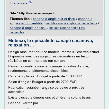
Lire la suite
Site :
http://univers-canape.fr
Thèmes liés :
canape d angle cuir et tissu
/
canape d
angle cuir convertible
/
/
meuble canape angle cuir pleine fleurs
canape d angle en tissu
/
meuble canape angle tissu
convertible
Mobeco, le spécialiste canapé casanova,
relaxation ...
Design rassurant pour ce modèle, même s'il est très actuel.
Disponible avec des surpiqûres décoratives en feston,
réalisées en contraste ou ton sur ton.
Plusieurs combinaisons en canapé ou salon d'angle,
revêtements et piétements disponibles
Canapé 2 places : Budget à partir de 1400 EUR
Salon d'angle : Budget à partir de 2700 EUR
Fabrication soignée française ou belge à prix très
accessible.
Existe plusieurs dimensions et différents coloris tissus
Canapé Biarritz par...