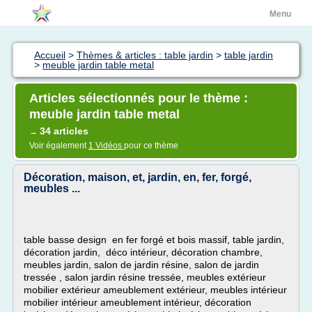
Menu
Accueil
>
Thèmes & articles : table jardin
>
table jardin
>
meuble jardin table metal
Articles sélectionnés pour le thème :
meuble jardin table metal
34 articles
→
Voir également
1 Vidéos
pour ce thème
Décoration, maison, et, jardin, en, fer, forgé,
meubles ...
table basse design en fer forgé et bois massif, table jardin,
décoration jardin, déco intérieur, décoration chambre,
meubles jardin, salon de jardin résine, salon de jardin
tressée , salon jardin résine tressée, meubles extérieur
mobilier extérieur ameublement extérieur, meubles intérieur
mobilier intérieur ameublement intérieur, décoration