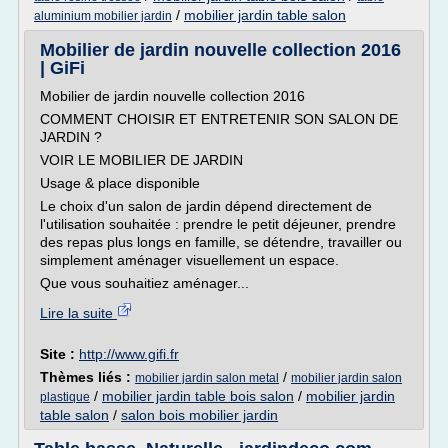
/
mobilier jardin table salon
aluminium mobilier jardin
Mobilier de jardin nouvelle collection 2016
| GiFi
Mobilier de jardin nouvelle collection 2016
COMMENT CHOISIR ET ENTRETENIR SON SALON DE
JARDIN ?
VOIR LE MOBILIER DE JARDIN
Usage & place disponible
Le choix d'un salon de jardin dépend directement de
l'utilisation souhaitée : prendre le petit déjeuner, prendre
des repas plus longs en famille, se détendre, travailler ou
simplement aménager visuellement un espace.
Que vous souhaitiez aménager...
Lire la suite
Site :
http://www.gifi.fr
Thèmes liés :
/
mobilier jardin salon metal
mobilier jardin salon
/
mobilier jardin table bois salon
/
mobilier jardin
plastique
table salon
/
salon bois mobilier jardin