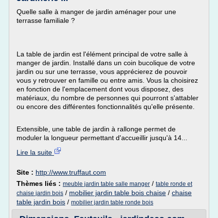
Quelle salle à manger de jardin aménager pour une
terrasse familiale ?
La table de jardin est l'élément principal de votre salle à
manger de jardin. Installé dans un coin bucolique de votre
jardin ou sur une terrasse, vous apprécierez de pouvoir
vous y retrouver en famille ou entre amis. Vous la choisirez
en fonction de l'emplacement dont vous disposez, des
matériaux, du nombre de personnes qui pourront s'attabler
ou encore des différentes fonctionnalités qu'elle présente.
Extensible, une table de jardin à rallonge permet de
moduler la longueur permettant d'accueillir jusqu'à 14...
Lire la suite
Site :
http://www.truffaut.com
Thèmes liés :
/
meuble jardin table salle manger
table ronde et
/
mobilier jardin table bois chaise
/
chaise
chaise jardin bois
table jardin bois
/
mobilier jardin table ronde bois