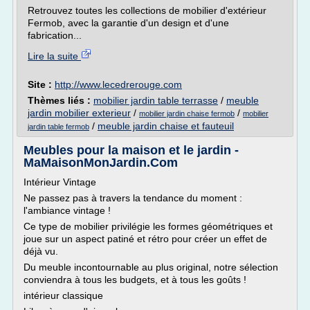
Retrouvez toutes les collections de mobilier d'extérieur
Fermob, avec la garantie d'un design et d'une
fabrication...
Lire la suite
Site :
http://www.lecedrerouge.com
Thèmes liés :
mobilier jardin table terrasse
/
meuble
jardin mobilier exterieur
/
/
mobilier jardin chaise fermob
mobilier
/
meuble jardin chaise et fauteuil
jardin table fermob
Meubles pour la maison et le jardin -
MaMaisonMonJardin.Com
Intérieur Vintage
Ne passez pas à travers la tendance du moment :
l'ambiance vintage !
Ce type de mobilier privilégie les formes géométriques et
joue sur un aspect patiné et rétro pour créer un effet de
déjà vu.
Du meuble incontournable au plus original, notre sélection
conviendra à tous les budgets, et à tous les goûts !
intérieur classique