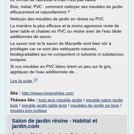
Bois, métal, PVC : comment nettoyer ses meubles de jardin
efficacement et naturellement ?
Nettoyer des meubles de jardin en résine ou PVC
La manière la plus efficace et la moins agressive reste de
laver table et chaises en PVC ou résine avec de l'eau tiède
additionnée de savon.
Le savon noir et le savon de Marseille sont bien sûr à
privilégier car ce sont des nettoyants naturels,
biodégradables qui ne comportent ni solvants ni substances
toxiques.
Si vos meubles en PVC blanc tirent un peu sur le gris,
appliquez de l'eau additionnée de...
Lire la suite
Site :
http://www.consoglobe.com
Thèmes liés :
bois teck meuble jardin
/
meuble salon jardin
bois
/
meuble jardin table bois
/
meubles de jardin en bois
/
meubles bois exotique
Salon de jardin résine - Habitat et
jardin.com