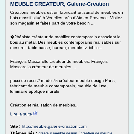
MEUBLE CREATEUR, Galerie-Creation
Créations meubles est un fabricant artisanal de meubles en
bois massif situé à Venelles près d'Aix-en-Provence. Visitez
son magasin et faites part de votre besoin ...
�?béniste créateur de mobilier contemporain associant le
bois au métal. Des meubles contemporains réalisables sur
mesure : table basse, bureau, meuble tv, biblio...
François Mascarello créateur de meubles. François
Mascarello créateur de meubles ...
pucci de rossi // made 75 créateur meuble design Paris,
fabricant de meuble contemporain, meuble de luxe,
luminaire applique murale
Création et réalisation de meubles...
Lire la suite
Site :
http://meuble.galerie-creation.com
Thèmes liés :
/
createur meuble design
createur de meuble