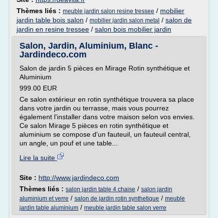
Thèmes liés :
/
mobilier
meuble jardin salon resine tressee
jardin table bois salon
/
/
salon de
mobilier jardin salon metal
jardin en resine tressee
/
salon bois mobilier jardin
Salon, Jardin, Aluminium, Blanc -
Jardindeco.com
Salon de jardin 5 pièces en Mirage Rotin synthétique et
Aluminium
999.00 EUR
Ce salon extérieur en rotin synthétique trouvera sa place
dans votre jardin ou terrasse, mais vous pourrez
également l'installer dans votre maison selon vos envies.
Ce salon Mirage 5 pièces en rotin synthétique et
aluminium se compose d'un fauteuil, un fauteuil central,
un angle, un pouf et une table...
Lire la suite
Site :
http://www.jardindeco.com
Thèmes liés :
/
salon jardin table 4 chaise
salon jardin
/
/
aluminium et verre
salon de jardin rotin synthetique
meuble
/
jardin table aluminium
meuble jardin table salon verre