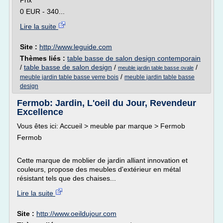
Prix
0 EUR - 340...
Lire la suite
Site :
http://www.leguide.com
Thèmes liés :
table basse de salon design contemporain
/
table basse de salon design
/
/
meuble jardin table basse ovale
/
meuble jardin table basse verre bois
meuble jardin table basse
design
Fermob: Jardin, L'oeil du Jour, Revendeur
Excellence
Vous êtes ici: Accueil > meuble par marque > Fermob
Fermob
Cette marque de moblier de jardin alliant innovation et
couleurs, propose des meubles d'extérieur en métal
résistant tels que des chaises...
Lire la suite
Site :
http://www.oeildujour.com