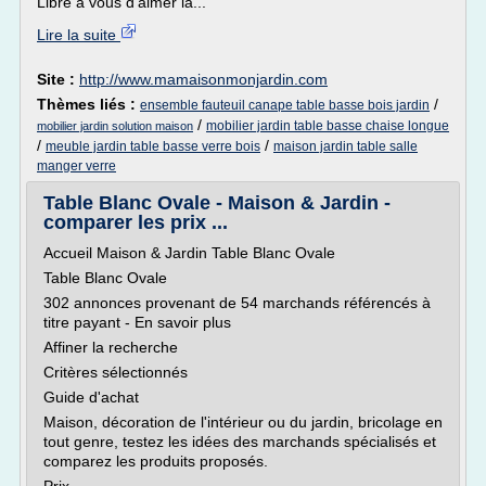
Libre à vous d'aimer la...
Lire la suite
Site :
http://www.mamaisonmonjardin.com
Thèmes liés :
/
ensemble fauteuil canape table basse bois jardin
/
mobilier jardin table basse chaise longue
mobilier jardin solution maison
/
/
meuble jardin table basse verre bois
maison jardin table salle
manger verre
Table Blanc Ovale - Maison & Jardin -
comparer les prix ...
Accueil Maison & Jardin Table Blanc Ovale
Table Blanc Ovale
302 annonces provenant de 54 marchands référencés à
titre payant - En savoir plus
Affiner la recherche
Critères sélectionnés
Guide d'achat
Maison, décoration de l'intérieur ou du jardin, bricolage en
tout genre, testez les idées des marchands spécialisés et
comparez les produits proposés.