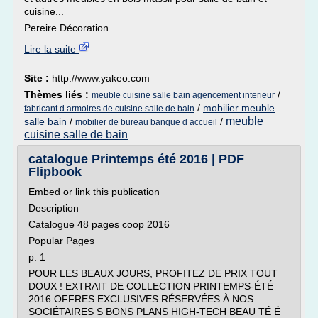
cuisine...
Pereire Décoration...
Lire la suite
Site :
http://www.yakeo.com
Thèmes liés :
/
meuble cuisine salle bain agencement interieur
/
mobilier meuble
fabricant d armoires de cuisine salle de bain
meuble
salle bain
/
/
mobilier de bureau banque d accueil
cuisine salle de bain
catalogue Printemps été 2016 | PDF
Flipbook
Embed or link this publication
Description
Catalogue 48 pages coop 2016
Popular Pages
p. 1
POUR LES BEAUX JOURS, PROFITEZ DE PRIX TOUT
DOUX ! EXTRAIT DE COLLECTION PRINTEMPS-ÉTÉ
2016 OFFRES EXCLUSIVES RÉSERVÉES À NOS
SOCIÉTAIRES S BONS PLANS HIGH-TECH BEAU TÉ É