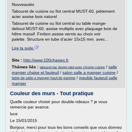
Nouveautés
Tabouret de cuisine ou îlot central MUST-60, piètement
acier assise bois naturel
Tabouret de cuisine ou îlot central ou table mange-
debout MUST-60, assise multiplis avec plaquage bois de
hêtre massif. Finition assise vernis au choix voir
palette. Structure en tube d'acier 15x15 mm. avec...
Lire la suite
Site :
http://www.100chaises.fr
Thèmes liés :
/
salle
tabouret bar design pied acier chrome cuisine
manger chaise et fauteuil
/
salon salle a manger cuisine
/
/
meuble fauteuil salle
table de salle a manger haut de gamme
manger
Couleur des murs - Tout pratique
Quelle couleur choisir pour double-rideaux ? je vous
remercie par avance.
luce
Le 15/01/2015
Bonjour, merci pour tous les bons conseils que vous donnez