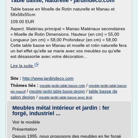
Table basse, Naturelle - jardindeco.com
Table basse en Moelle de Rotin naturelle et Manau et
58x58x55cm
109.00 EUR
Aspect. Matériau principal = Manau Matériaux secondaires
= Moelle de Rotin Dimensions. Hauteur (en cm) = 55,00
Longueur (en cm) = 58,00 Profondeur (en cm) = 58,00
Cette table basse en Manau et moelle et rotin naturelle fera
un bel effet qu'elle se marie avec vos meubles ou qu'elle
est désassortie avec votre décoration...
Lire la suite
Site :
http://www.jardindeco.com
Thèmes liés :
/
meuble jardin table basse rotin
meuble jardin table basse
/
/
table basse de
meuble jardin table basse design
pin massif
salon design
/
meuble jardin table basse avec tiroir
Meubles métal intérieur et jardin : fer
forgé, industriel ...
Voir le modèle
Présentation
Depuis 1995, nous proposons des meubles en fer forgé