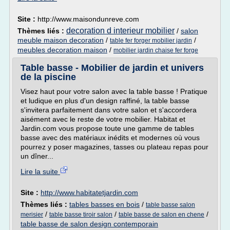
Site :
http://www.maisondunreve.com
decoration d interieur mobilier
Thèmes liés :
/
salon
meuble maison decoration
/
/
table fer forger mobilier jardin
meubles decoration maison
/
mobilier jardin chaise fer forge
Table basse - Mobilier de jardin et univers
de la piscine
Visez haut pour votre salon avec la table basse ! Pratique
et ludique en plus d'un design raffiné, la table basse
s'invitera parfaitement dans votre salon et s'accordera
aisément avec le reste de votre mobilier. Habitat et
Jardin.com vous propose toute une gamme de tables
basse avec des matériaux inédits et modernes où vous
pourrez y poser magazines, tasses ou plateau repas pour
un dîner...
Lire la suite
Site :
http://www.habitatetjardin.com
Thèmes liés :
tables basses en bois
/
table basse salon
/
/
/
merisier
table basse tiroir salon
table basse de salon en chene
table basse de salon design contemporain