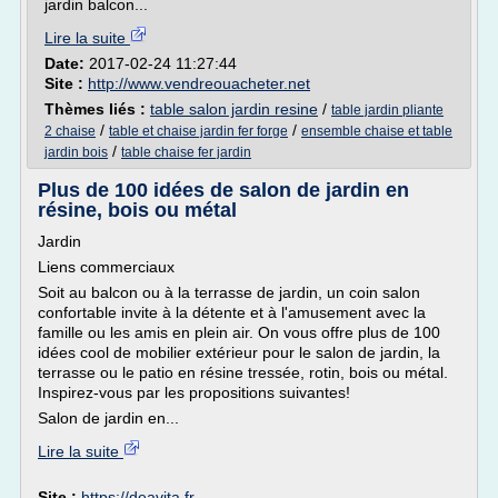
jardin balcon...
Lire la suite
Date:
2017-02-24 11:27:44
Site :
http://www.vendreouacheter.net
Thèmes liés :
table salon jardin resine
/
table jardin pliante
/
/
2 chaise
table et chaise jardin fer forge
ensemble chaise et table
/
jardin bois
table chaise fer jardin
Plus de 100 idées de salon de jardin en
résine, bois ou métal
Jardin
Liens commerciaux
Soit au balcon ou à la terrasse de jardin, un coin salon
confortable invite à la détente et à l'amusement avec la
famille ou les amis en plein air. On vous offre plus de 100
idées cool de mobilier extérieur pour le salon de jardin, la
terrasse ou le patio en résine tressée, rotin, bois ou métal.
Inspirez-vous par les propositions suivantes!
Salon de jardin en...
Lire la suite
Site :
https://deavita.fr