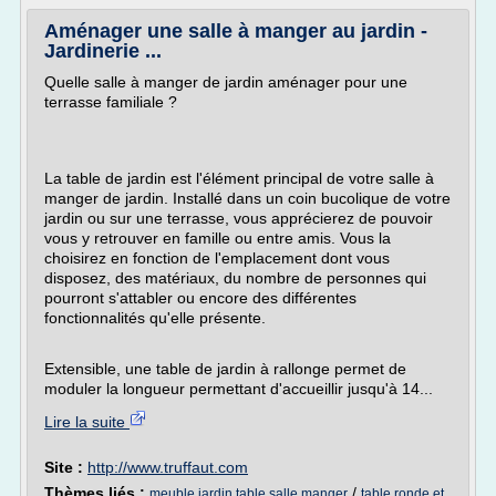
Aménager une salle à manger au jardin -
Jardinerie ...
Quelle salle à manger de jardin aménager pour une
terrasse familiale ?
La table de jardin est l'élément principal de votre salle à
manger de jardin. Installé dans un coin bucolique de votre
jardin ou sur une terrasse, vous apprécierez de pouvoir
vous y retrouver en famille ou entre amis. Vous la
choisirez en fonction de l'emplacement dont vous
disposez, des matériaux, du nombre de personnes qui
pourront s'attabler ou encore des différentes
fonctionnalités qu'elle présente.
Extensible, une table de jardin à rallonge permet de
moduler la longueur permettant d'accueillir jusqu'à 14...
Lire la suite
Site :
http://www.truffaut.com
Thèmes liés :
/
meuble jardin table salle manger
table ronde et