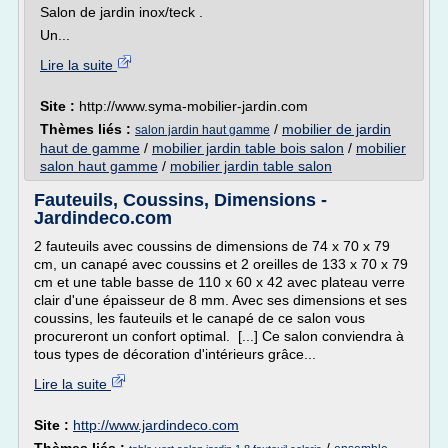
Salon de jardin inox/teck .
Un...
Lire la suite
Site :
http://www.syma-mobilier-jardin.com
Thèmes liés :
/
mobilier de jardin
salon jardin haut gamme
haut de gamme
/
mobilier jardin table bois salon
/
mobilier
salon haut gamme
/
mobilier jardin table salon
Fauteuils, Coussins, Dimensions -
Jardindeco.com
2 fauteuils avec coussins de dimensions de 74 x 70 x 79
cm, un canapé avec coussins et 2 oreilles de 133 x 70 x 79
cm et une table basse de 110 x 60 x 42 avec plateau verre
clair d'une épaisseur de 8 mm. Avec ses dimensions et ses
coussins, les fauteuils et le canapé de ce salon vous
procureront un confort optimal. [...] Ce salon conviendra à
tous types de décoration d'intérieurs grâce...
Lire la suite
Site :
http://www.jardindeco.com