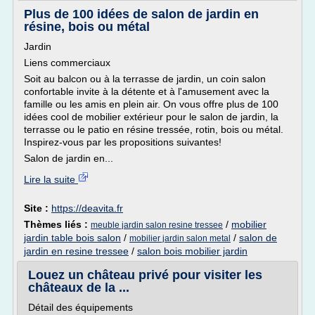
Plus de 100 idées de salon de jardin en
résine, bois ou métal
Jardin
Liens commerciaux
Soit au balcon ou à la terrasse de jardin, un coin salon
confortable invite à la détente et à l'amusement avec la
famille ou les amis en plein air. On vous offre plus de 100
idées cool de mobilier extérieur pour le salon de jardin, la
terrasse ou le patio en résine tressée, rotin, bois ou métal.
Inspirez-vous par les propositions suivantes!
Salon de jardin en...
Lire la suite
Site :
https://deavita.fr
Thèmes liés :
/
mobilier
meuble jardin salon resine tressee
jardin table bois salon
/
/
salon de
mobilier jardin salon metal
jardin en resine tressee
/
salon bois mobilier jardin
Louez un château privé pour visiter les
châteaux de la ...
Détail des équipements