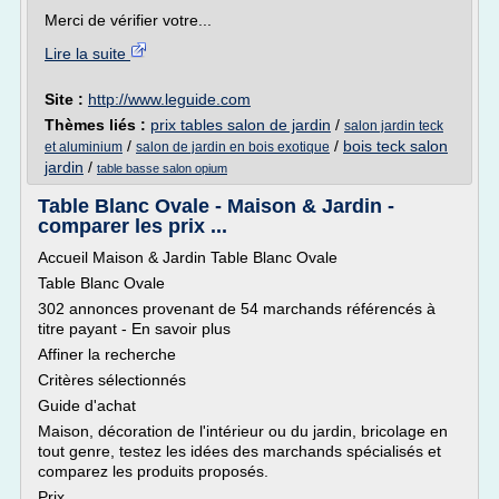
Merci de vérifier votre...
Lire la suite
Site :
http://www.leguide.com
Thèmes liés :
prix tables salon de jardin
/
salon jardin teck
/
/
bois teck salon
et aluminium
salon de jardin en bois exotique
jardin
/
table basse salon opium
Table Blanc Ovale - Maison & Jardin -
comparer les prix ...
Accueil Maison & Jardin Table Blanc Ovale
Table Blanc Ovale
302 annonces provenant de 54 marchands référencés à
titre payant - En savoir plus
Affiner la recherche
Critères sélectionnés
Guide d'achat
Maison, décoration de l'intérieur ou du jardin, bricolage en
tout genre, testez les idées des marchands spécialisés et
comparez les produits proposés.
Prix