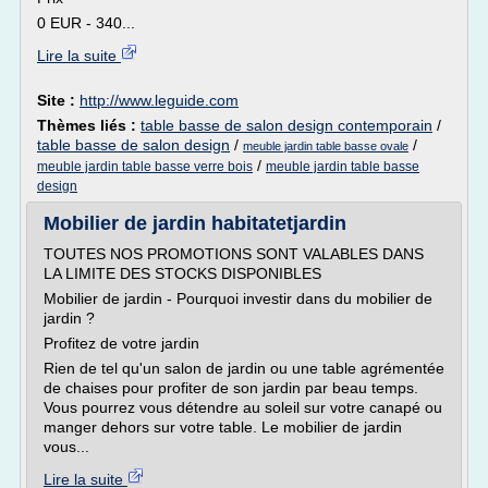
0 EUR - 340...
Lire la suite
Site :
http://www.leguide.com
Thèmes liés :
table basse de salon design contemporain
/
table basse de salon design
/
/
meuble jardin table basse ovale
/
meuble jardin table basse verre bois
meuble jardin table basse
design
Mobilier de jardin habitatetjardin
TOUTES NOS PROMOTIONS SONT VALABLES DANS
LA LIMITE DES STOCKS DISPONIBLES
Mobilier de jardin - Pourquoi investir dans du mobilier de
jardin ?
Profitez de votre jardin
Rien de tel qu'un salon de jardin ou une table agrémentée
de chaises pour profiter de son jardin par beau temps.
Vous pourrez vous détendre au soleil sur votre canapé ou
manger dehors sur votre table. Le mobilier de jardin
vous...
Lire la suite