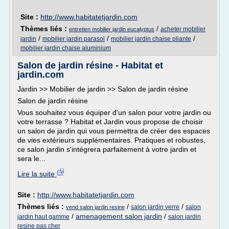
Site :
http://www.habitatetjardin.com
Thèmes liés :
/
acheter mobilier
entretien mobilier jardin eucalyptus
/
/
/
jardin
mobilier jardin parasol
mobilier jardin chaise pliante
mobilier jardin chaise aluminium
Salon de jardin résine - Habitat et
jardin.com
Jardin >> Mobilier de jardin >> Salon de jardin résine
Salon de jardin résine
Vous souhaitez vous équiper d'un salon pour votre jardin ou
votre terrasse ? Habitat et Jardin vous propose de choisir
un salon de jardin qui vous permettra de créer des espaces
de vies extérieurs supplémentaires. Pratiques et robustes,
ce salon jardin s'intégrera parfaitement à votre jardin et
sera le...
Lire la suite
Site :
http://www.habitatetjardin.com
Thèmes liés :
/
/
salon jardin verre
salon
vend salon jardin resine
/
amenagement salon jardin
/
jardin haut gamme
salon jardin
resine pas cher