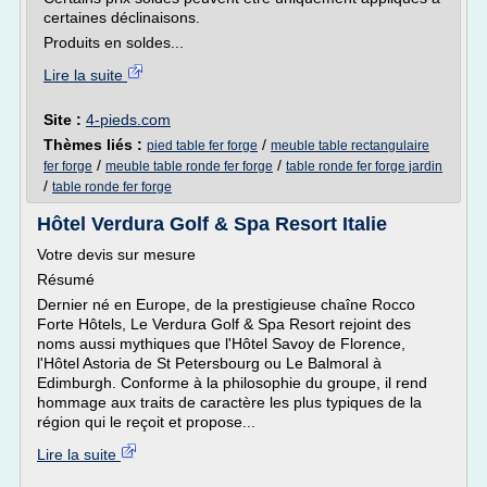
certaines déclinaisons.
Produits en soldes...
Lire la suite
Site :
4-pieds.com
Thèmes liés :
/
pied table fer forge
meuble table rectangulaire
/
/
fer forge
meuble table ronde fer forge
table ronde fer forge jardin
/
table ronde fer forge
Hôtel Verdura Golf & Spa Resort Italie
Votre devis sur mesure
Résumé
Dernier né en Europe, de la prestigieuse chaîne Rocco
Forte Hôtels, Le Verdura Golf & Spa Resort rejoint des
noms aussi mythiques que l'Hôtel Savoy de Florence,
l'Hôtel Astoria de St Petersbourg ou Le Balmoral à
Edimburgh. Conforme à la philosophie du groupe, il rend
hommage aux traits de caractère les plus typiques de la
région qui le reçoit et propose...
Lire la suite