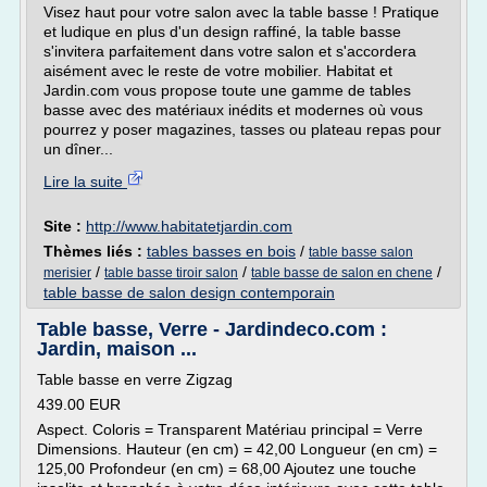
Visez haut pour votre salon avec la table basse ! Pratique
et ludique en plus d'un design raffiné, la table basse
s'invitera parfaitement dans votre salon et s'accordera
aisément avec le reste de votre mobilier. Habitat et
Jardin.com vous propose toute une gamme de tables
basse avec des matériaux inédits et modernes où vous
pourrez y poser magazines, tasses ou plateau repas pour
un dîner...
Lire la suite
Site :
http://www.habitatetjardin.com
Thèmes liés :
tables basses en bois
/
table basse salon
/
/
/
merisier
table basse tiroir salon
table basse de salon en chene
table basse de salon design contemporain
Table basse, Verre - Jardindeco.com :
Jardin, maison ...
Table basse en verre Zigzag
439.00 EUR
Aspect. Coloris = Transparent Matériau principal = Verre
Dimensions. Hauteur (en cm) = 42,00 Longueur (en cm) =
125,00 Profondeur (en cm) = 68,00 Ajoutez une touche