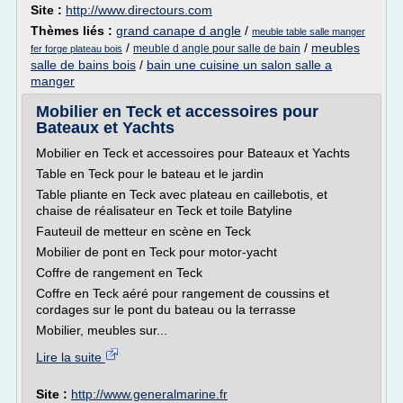
Site :
http://www.directours.com
Thèmes liés :
grand canape d angle
/
meuble table salle manger
/
/
meubles
meuble d angle pour salle de bain
fer forge plateau bois
salle de bains bois
/
bain une cuisine un salon salle a
manger
Mobilier en Teck et accessoires pour
Bateaux et Yachts
Mobilier en Teck et accessoires pour Bateaux et Yachts
Table en Teck pour le bateau et le jardin
Table pliante en Teck avec plateau en caillebotis, et
chaise de réalisateur en Teck et toile Batyline
Fauteuil de metteur en scène en Teck
Mobilier de pont en Teck pour motor-yacht
Coffre de rangement en Teck
Coffre en Teck aéré pour rangement de coussins et
cordages sur le pont du bateau ou la terrasse
Mobilier, meubles sur...
Lire la suite
Site :
http://www.generalmarine.fr