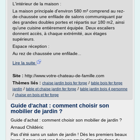
L'intérieur de la maison :
La maison principale d'environ 580 m² comprend au rez-
de-chaussée une enfilade de salons communiquant par
des grandes doubles portes et répartis sur 180 m2, ainsi
qu'une cuisine entièrement équipée. Deux escaliers
donnent accès, à chaque extrémité, aux étages
supérieurs.
Espace réception :
Au rez de chaussée une enfilade...
Lire la suite
Site :
http://www.votre-chateau-de-famille.com
Thèmes liés :
/
chaise jardin bois fer forge
table bois fer forge
/
/
jardin
table et chaise jardin fer forge
table jardin bois 4 personne
/
chaise en bois et fer forge
Guide d'achat : comment choisir son
mobilier de jardin ?
Guide d'achat : comment choisir son mobilier de jardin ?
Arnaud Childéric
Pas d'été sans un salon de jardin ! Dès les premiers beaux