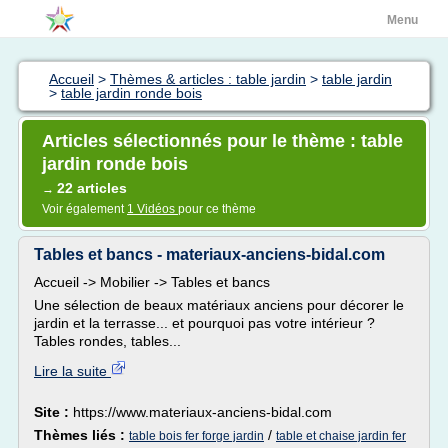
Menu
Accueil
>
Thèmes & articles : table jardin
>
table jardin
>
table jardin ronde bois
Articles sélectionnés pour le thème : table
jardin ronde bois
22 articles
→
Voir également
1 Vidéos
pour ce thème
Tables et bancs - materiaux-anciens-bidal.com
Accueil -> Mobilier -> Tables et bancs
Une sélection de beaux matériaux anciens pour décorer le
jardin et la terrasse... et pourquoi pas votre intérieur ?
Tables rondes, tables...
Lire la suite
Site :
https://www.materiaux-anciens-bidal.com
Thèmes liés :
/
table bois fer forge jardin
table et chaise jardin fer