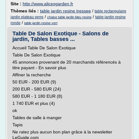
Site :
http://www.alicesgarden.fr
Thèmes liés :
table jardin resine tressee
/
table rectangulaire
/
/
jardin plateau verre
table jardin resine
chaise table jardin bleu resine
/
ronde
table jardin resine vert
Table De Salon Exotique - Salons de
jardin, Tables basses ...
Accueil Table De Salon Exotique
Table De Salon Exotique
45 annonces provenant de 20 marchands référencés à
titre payant - En savoir plus
Affiner la recherche
50 EUR - 200 EUR (9)
200 EUR - 580 EUR (24)
580 EUR - 1 180 EUR (8)
1 740 EUR et plus (4)
ok
Tables de salle à manger
Tapis
Ne ratez plus aucun bon plan grâce à la newsletter
LeGuide.com