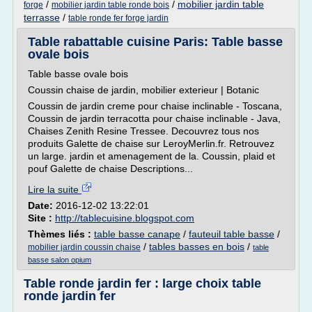
/
/
mobilier jardin table
forge
mobilier jardin table ronde bois
terrasse
/
table ronde fer forge jardin
Table rabattable cuisine Paris: Table basse
ovale bois
Table basse ovale bois
Coussin chaise de jardin, mobilier exterieur | Botanic
Coussin de jardin creme pour chaise inclinable - Toscana,
Coussin de jardin terracotta pour chaise inclinable - Java,
Chaises Zenith Resine Tressee. Decouvrez tous nos
produits Galette de chaise sur LeroyMerlin.fr. Retrouvez
un large. jardin et amenagement de la. Coussin, plaid et
pouf Galette de chaise Descriptions...
Lire la suite
Date:
2016-12-02 13:22:01
Site :
http://tablecuisine.blogspot.com
Thèmes liés :
table basse canape
/
fauteuil table basse
/
/
tables basses en bois
/
mobilier jardin coussin chaise
table
basse salon opium
Table ronde jardin fer : large choix table
ronde jardin fer