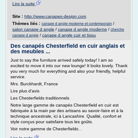
Lire la suite
Site :
http://www.canapes-design.com
Thèmes liés :
/
canape d angle moderne et contemporain
salon canape d angle
/
canape d angle moderne
/
cherche
/
canape d angle cuir et tissu
canape d angle
Des canapés Chesterfield en cuir anglais et
des meubles ...
Just to say the furniture arrived safely today! I am so
excited to move it into our new lounge! It looks lovely. Thank
you very much for everything and also your friendly, helpful
service.
Mrs. Burckhardt, France
Lire plus d'avis
Les Chesterfields traditionnels
Notre large gamme de canapés Chesterfield en cuir est
fabriquée à la main par des artisans au savoir-faire et à la
technique ancestrale, ici à Lancashire. Qualité, confort et
style conçus pour satisfaire tous les goûts.
Voir notre gamme de Chesterfields...