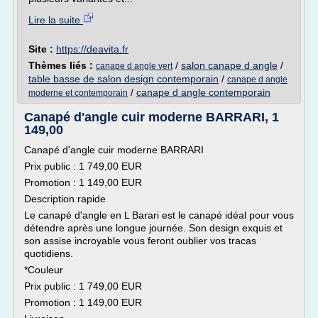
Lire la suite
Site :
https://deavita.fr
Thèmes liés :
/
salon canape d angle
/
canape d angle vert
table basse de salon design contemporain
/
canape d angle
/
canape d angle contemporain
moderne et contemporain
Canapé d'angle cuir moderne BARRARI, 1
149,00
Canapé d'angle cuir moderne BARRARI
Prix public : 1 749,00 EUR
Promotion : 1 149,00 EUR
Description rapide
Le canapé d'angle en L Barari est le canapé idéal pour vous
détendre après une longue journée. Son design exquis et
son assise incroyable vous feront oublier vos tracas
quotidiens.
*Couleur
Prix public : 1 749,00 EUR
Promotion : 1 149,00 EUR