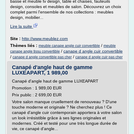
basse et meuble tv design, table et chaises, fauteuils
design, consoles et meubles de salon. Découvrez un choix
complet parmi l'ensemble de nos collections : meubles
design, mobilier...
Lire la suite
Site :
http://www.meublez.com
Thèmes liés :
/
meuble canape angle cuir convertible
meuble
/
canape d angle cuir convertible
canape angle tissu convertible
/
/
canape d angle convertible pas cher
canape d angle cuir pas cher
Canapé d'angle haut de gamme
LUXEAPART, 1 989,00
Canapé d'angle haut de gamme LUXEAPART
Promotion : 1 989,00 EUR
Prix public : 2 699,00 EUR
Votre salon manque cruellement de renouveau ? D'une
touche moderne et originale ? Ne cherchez plus ! Ce
canapé d'angle cuir contemporain apportera à votre salon
un look irrésistible grâce à ses lignes originales et
modernes. Créé et testé pour une très longue durée de
vie, ce canapé d'angle...