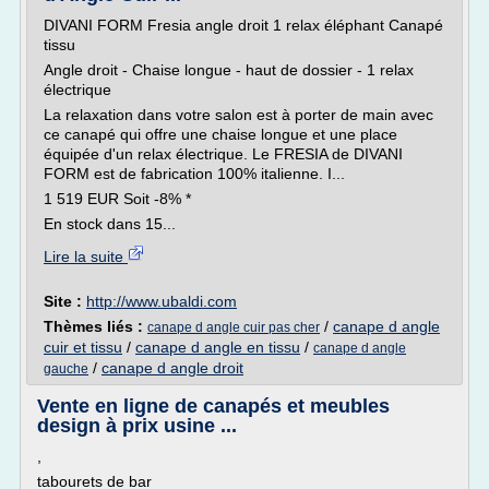
DIVANI FORM Fresia angle droit 1 relax éléphant Canapé
tissu
Angle droit - Chaise longue - haut de dossier - 1 relax
électrique
La relaxation dans votre salon est à porter de main avec
ce canapé qui offre une chaise longue et une place
équipée d'un relax électrique. Le FRESIA de DIVANI
FORM est de fabrication 100% italienne. I...
1 519 EUR Soit -8% *
En stock dans 15...
Lire la suite
Site :
http://www.ubaldi.com
Thèmes liés :
/
canape d angle
canape d angle cuir pas cher
cuir et tissu
/
canape d angle en tissu
/
canape d angle
/
canape d angle droit
gauche
Vente en ligne de canapés et meubles
design à prix usine ...
,
tabourets de bar