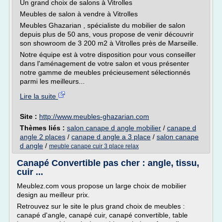
Un grand choix de salons à Vitrolles
Meubles de salon à vendre à Vitrolles
Meubles Ghazarian , spécialiste du mobilier de salon
depuis plus de 50 ans, vous propose de venir découvrir
son showroom de 3 200 m2 à Vitrolles près de Marseille.
Notre équipe est à votre disposition pour vous conseiller
dans l'aménagement de votre salon et vous présenter
notre gamme de meubles précieusement sélectionnés
parmi les meilleurs...
Lire la suite
Site :
http://www.meubles-ghazarian.com
Thèmes liés :
salon canape d angle mobilier
/
canape d
angle 2 places
/
canape d angle a 3 place
/
salon canape
d angle
/
meuble canape cuir 3 place relax
Canapé Convertible pas cher : angle, tissu,
cuir ...
Meublez.com vous propose un large choix de mobilier
design au meilleur prix.
Retrouvez sur le site le plus grand choix de meubles :
canapé d'angle, canapé cuir, canapé convertible, table