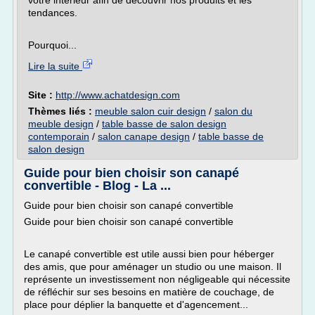
votre intérieur afin de découvrir nos produits et les
tendances.
Pourquoi...
Lire la suite
Site :
http://www.achatdesign.com
Thèmes liés :
meuble salon cuir design
/
salon du
meuble design
/
table basse de salon design
contemporain
/
salon canape design
/
table basse de
salon design
Guide pour bien choisir son canapé
convertible - Blog - La ...
Guide pour bien choisir son canapé convertible
Guide pour bien choisir son canapé convertible
Le canapé convertible est utile aussi bien pour héberger
des amis, que pour aménager un studio ou une maison. Il
représente un investissement non négligeable qui nécessite
de réfléchir sur ses besoins en matière de couchage, de
place pour déplier la banquette et d'agencement...