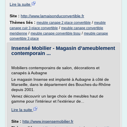
Lire la suite
Site :
http://www.lamaisonduconvertible.fr
Thèmes liés :
/
meuble canape 2 place convertible
meuble
/
canape cuir 3 place convertible
meuble canape convertible
/
/
meridienne
meuble canape convertible tissu
meuble canape
convertible 3 place
Insensé Mobilier - Magasin d’ameublement
contemporain ...
Mobiliers contemporains de salon, décorations et
canapés à Aubagne
Le magasin Insense est implanté à Aubagne à côté de
Marseille, dans le département des Bouches-du-Rhône
depuis 2001.
Venez découvrir un large choix de meubles haut de
gamme pour l'intérieur et l'extérieur de...
Lire la suite
Site :
http://www.insensemobilier.fr