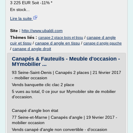
3 225 EUR Soit -11% *
En stock...
Lire la suite
Site :
http://www.ubaldi.com
Thèmes liés :
/
canape d angle
canape 2 place bois et tissu
cuir et tissu
/
canape d angle en tissu
/
canape d angle gauche
/
canape d angle droit
Canapés & Fauteuils - Meuble d'occasion -
MYmobilier ...
93 Seine-Saint-Denis | Canapés 2 places | 21 février 2017
- mobilier occasion
Vends banquette clic clac 2 place
5 vues au total, 0 ce jour sur Mymobiler site de mobilier
d'occasion.
Canapé d'angle bon état
77 Seine-et-Marne | Canapés d'angle | 19 février 2017 -
mobilier occasion
Vends canapé d'angle non convertible - d'occasion