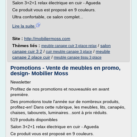
Salon 3+2+1 relax électrique en cuir - Agueda
Ce produit vous est proposé en 9 couleurs.
Ultra confortable, ce salon complet...
Lire la suite
Site :
http://mobiliermoss.com
Thèmes liés :
/
salon
meuble canape cuir 3 place relax
canape cuir 3 2
/
/
meuble
cuir meuble canape 3 place
canape 2 place cuir
/
meuble canape tissu 3 place
Promotions - Vente de meubles en promo,
design- Mobilier Moss
Newsletter
Profitez de nos promotions et nouveautés en avant
première.
Des promotions toute l'année sur de nombreux produits,
profitez-en! Dans cette rubrique, les meubles, lits, canapés,
chaises, tabourets, luminaires...sont à prix réduits.
519 produits disponibles
Salon 3+2+1 relax électrique en cuir - Agueda
Ce produit vous est proposé en 9 couleurs.