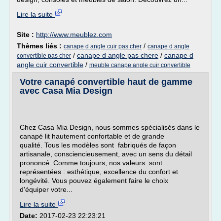
Lire la suite
Site :
http://www.meublez.com
Thèmes liés :
/
canape d angle cuir pas cher
canape d angle
/
canape d angle pas chere
/
canape d
convertible pas cher
angle cuir convertible
/
meuble canape angle cuir convertible
Votre canapé convertible haut de gamme
avec Casa Mia Design
Chez Casa Mia Design, nous sommes spécialisés dans le
canapé lit hautement confortable et de grande
qualité. Tous les modèles sont fabriqués de façon
artisanale, consciencieusement, avec un sens du détail
prononcé. Comme toujours, nos valeurs sont
représentées : esthétique, excellence du confort et
longévité. Vous pouvez également faire le choix
d'équiper votre...
Lire la suite
Date:
2017-02-23 22:23:21