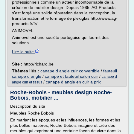
professionnels comme un acteur incontournable de la
création de mobilier design. Depuis 1985, AG Products
s'est forgé une solide réputation dans la conception, la
transformation et le formage de plexiglas http://www.ag-
products.fr/fr/
ANIMOVEL
Animovel est une société portugaise qui fournit des
solutions...
Lire la suite
Site :
http://richard.be
Thèmes liés :
canape d angle cuir convertible
/
fauteuil
canape d angle
/
canape et fauteuil salon cuir
/
canape d
/
canape d angle en cuir a prix
angle cuir et tissus
Roche-Bobois - meubles design Roche-
Bobois, mobilier ...
Description du site :
Meubles Roche Bobois
En mariant les époques et les influences, les formes et les
plus belles matières, Roche Bobois imagine et crée des
meubles qui expriment une certaine façon de vivre dans la