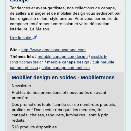
Tendances et avant-gardistes, nos collections de canapé,
de salles à manger et de mobilier design vous séduiront par
leur originalité et leur style unique. Pour vous permettre de
composer entièrement votre salon et votre décoration
intérieure, La Maison...
Lire la suite
Site :
http://www.lamaisonducanape.com
Thèmes liés :
meuble canape cuir design
/
meuble tv
/
meuble canape design
/
cuir meuble
contemporain design
canape et tissu
/
salon canape cuir mobilier
Mobilier design en soldes - Mobiliermoss
Newsletter
Profitez de nos promotions et nouveautés en avant
première.
Des promotions toute l'année sur de nombreux produits,
profitez-en! Dans cette rubrique, les meubles, lits,
canapés, chaises, tabourets, luminaires...sont à prix
réduits.
518 produits disponibles