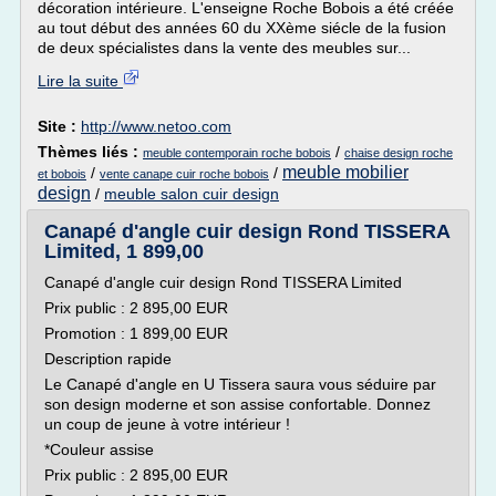
décoration intérieure. L'enseigne Roche Bobois a été créée
au tout début des années 60 du XXème siécle de la fusion
de deux spécialistes dans la vente des meubles sur...
Lire la suite
Site :
http://www.netoo.com
Thèmes liés :
/
meuble contemporain roche bobois
chaise design roche
meuble mobilier
/
/
et bobois
vente canape cuir roche bobois
design
/
meuble salon cuir design
Canapé d'angle cuir design Rond TISSERA
Limited, 1 899,00
Canapé d'angle cuir design Rond TISSERA Limited
Prix public : 2 895,00 EUR
Promotion : 1 899,00 EUR
Description rapide
Le Canapé d'angle en U Tissera saura vous séduire par
son design moderne et son assise confortable. Donnez
un coup de jeune à votre intérieur !
*Couleur assise
Prix public : 2 895,00 EUR