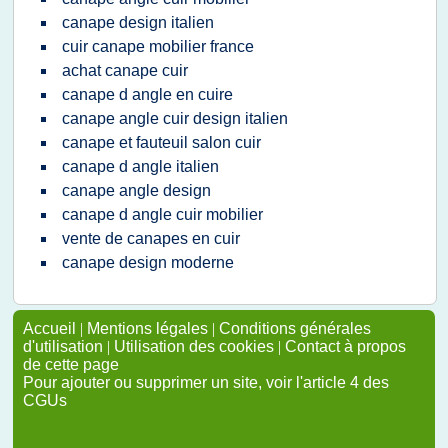
canape design italien
cuir canape mobilier france
achat canape cuir
canape d angle en cuire
canape angle cuir design italien
canape et fauteuil salon cuir
canape d angle italien
canape angle design
canape d angle cuir mobilier
vente de canapes en cuir
canape design moderne
Accueil
|
Mentions légales
|
Conditions générales
d'utilisation
|
Utilisation des cookies
|
Contact à propos
de cette page
Pour ajouter ou supprimer un site, voir l'article 4 des
CGUs