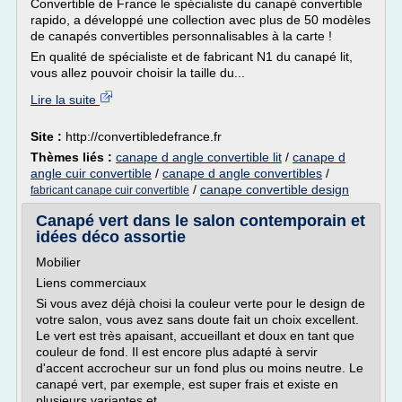
Convertible de France le spécialiste du canapé convertible
rapido, a développé une collection avec plus de 50 modèles
de canapés convertibles personnalisables à la carte !
En qualité de spécialiste et de fabricant N1 du canapé lit,
vous allez pouvoir choisir la taille du...
Lire la suite
Site :
http://convertibledefrance.fr
Thèmes liés :
canape d angle convertible lit
/
canape d
angle cuir convertible
/
canape d angle convertibles
/
/
canape convertible design
fabricant canape cuir convertible
Canapé vert dans le salon contemporain et
idées déco assortie
Mobilier
Liens commerciaux
Si vous avez déjà choisi la couleur verte pour le design de
votre salon, vous avez sans doute fait un choix excellent.
Le vert est très apaisant, accueillant et doux en tant que
couleur de fond. Il est encore plus adapté à servir
d'accent accrocheur sur un fond plus ou moins neutre. Le
canapé vert, par exemple, est super frais et existe en
plusieurs variantes et...