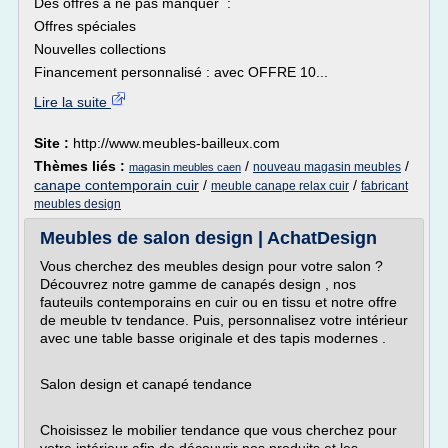
Des offres à ne pas manquer :
Offres spéciales
Nouvelles collections
Financement personnalisé : avec OFFRE 10...
Lire la suite
Site :
http://www.meubles-bailleux.com
Thèmes liés :
/
/
nouveau magasin meubles
magasin meubles caen
canape contemporain cuir
/
/
meuble canape relax cuir
fabricant
meubles design
Meubles de salon design | AchatDesign
Vous cherchez des meubles design pour votre salon ?
Découvrez notre gamme de canapés design , nos
fauteuils contemporains en cuir ou en tissu et notre offre
de meuble tv tendance. Puis, personnalisez votre intérieur
avec une table basse originale et des tapis modernes .
Salon design et canapé tendance
Choisissez le mobilier tendance que vous cherchez pour