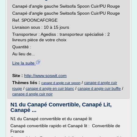
Canapé d'angle gauche Switsofa Spoon Cuir/PU Rouge
Canapé d'angle gauche Switsofa Spoon Cuir/PU Rouge
Ref. SPOONCAFCRGE
Livraison sous : 10 à 15 jours
Transporteur : Agediss : transporteur spécialisé : 2
livreurs pièce de votre choix
Quantité :
Au lieu de...
Lire la suite
Site :
http://www.soswit.com
Thèmes liés :
/
canape d angle cuir
canape d angle cuir spoon
/
/
/
rouge
canape d angle en cuir blanc
canape d angle cuir buffle
canape d angle cuir noir
N1 du Canapé Convertible, Canapé Lit,
Canapé ...
N1 du Canapé convertible et du canapé lit
Canapé convertible rapido et Canapé lit : Convertible de
France