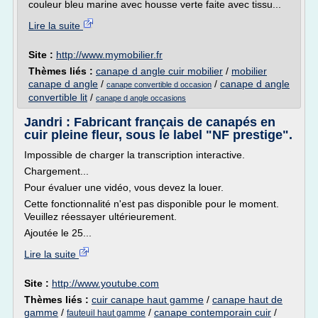
couleur bleu marine avec housse verte faite avec tissu...
Lire la suite
Site :
http://www.mymobilier.fr
Thèmes liés :
canape d angle cuir mobilier
/
mobilier
canape d angle
/
/
canape d angle
canape convertible d occasion
convertible lit
/
canape d angle occasions
Jandri : Fabricant français de canapés en
cuir pleine fleur, sous le label "NF prestige".
Impossible de charger la transcription interactive.
Chargement...
Pour évaluer une vidéo, vous devez la louer.
Cette fonctionnalité n'est pas disponible pour le moment.
Veuillez réessayer ultérieurement.
Ajoutée le 25...
Lire la suite
Site :
http://www.youtube.com
Thèmes liés :
cuir canape haut gamme
/
canape haut de
gamme
/
/
canape contemporain cuir
/
fauteuil haut gamme