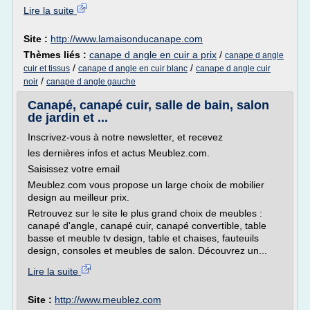
Lire la suite
Site :
http://www.lamaisonducanape.com
Thèmes liés :
canape d angle en cuir a prix
/
canape d angle
/
/
cuir et tissus
canape d angle en cuir blanc
canape d angle cuir
/
noir
canape d angle gauche
Canapé, canapé cuir, salle de bain, salon
de jardin et ...
Inscrivez-vous à notre newsletter, et recevez
les dernières infos et actus Meublez.com.
Saisissez votre email
Meublez.com vous propose un large choix de mobilier
design au meilleur prix.
Retrouvez sur le site le plus grand choix de meubles :
canapé d'angle, canapé cuir, canapé convertible, table
basse et meuble tv design, table et chaises, fauteuils
design, consoles et meubles de salon. Découvrez un...
Lire la suite
Site :
http://www.meublez.com