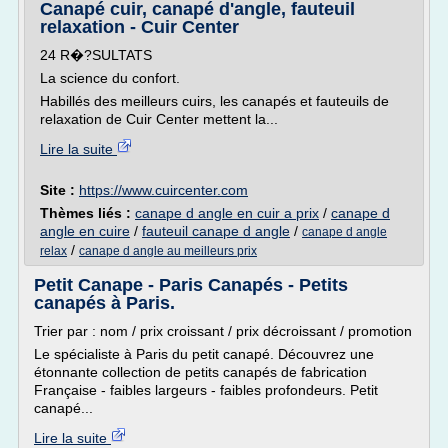
Canapé cuir, canapé d'angle, fauteuil
relaxation - Cuir Center
24 R�?SULTATS
La science du confort.
Habillés des meilleurs cuirs, les canapés et fauteuils de
relaxation de Cuir Center mettent la...
Lire la suite
Site :
https://www.cuircenter.com
Thèmes liés :
canape d angle en cuir a prix
/
canape d
angle en cuire
/
fauteuil canape d angle
/
canape d angle
/
relax
canape d angle au meilleurs prix
Petit Canape - Paris Canapés - Petits
canapés à Paris.
Trier par : nom / prix croissant / prix décroissant / promotion
Le spécialiste à Paris du petit canapé. Découvrez une
étonnante collection de petits canapés de fabrication
Française - faibles largeurs - faibles profondeurs. Petit
canapé...
Lire la suite