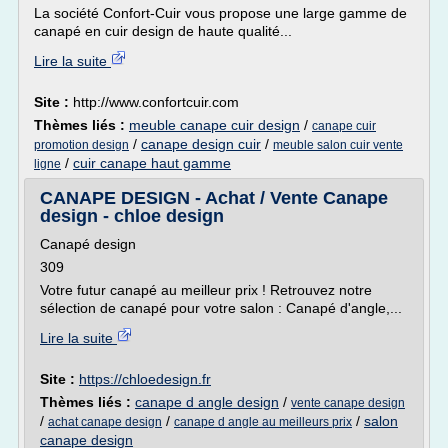
La société Confort-Cuir vous propose une large gamme de
canapé en cuir design de haute qualité...
Lire la suite
Site :
http://www.confortcuir.com
Thèmes liés :
meuble canape cuir design
/
canape cuir
/
canape design cuir
/
promotion design
meuble salon cuir vente
/
cuir canape haut gamme
ligne
CANAPE DESIGN - Achat / Vente Canape
design - chloe design
Canapé design
309
Votre futur canapé au meilleur prix ! Retrouvez notre
sélection de canapé pour votre salon : Canapé d'angle,...
Lire la suite
Site :
https://chloedesign.fr
Thèmes liés :
canape d angle design
/
vente canape design
/
/
/
salon
achat canape design
canape d angle au meilleurs prix
canape design