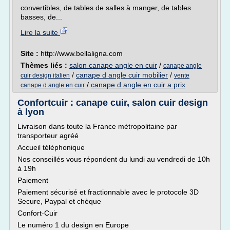
convertibles, de tables de salles à manger, de tables
basses, de...
Lire la suite
Site :
http://www.bellaligna.com
Thèmes liés :
salon canape angle en cuir
/
canape angle
/
canape d angle cuir mobilier
/
cuir design italien
vente
/
canape d angle en cuir a prix
canape d angle en cuir
Confortcuir : canape cuir, salon cuir design
à lyon
Livraison dans toute la France métropolitaine par
transporteur agréé
Accueil téléphonique
Nos conseillés vous répondent du lundi au vendredi de 10h
à 19h
Paiement
Paiement sécurisé et fractionnable avec le protocole 3D
Secure, Paypal et chèque
Confort-Cuir
Le numéro 1 du design en Europe