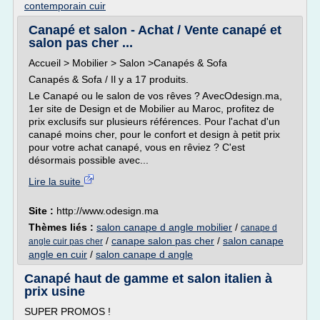
contemporain cuir
Canapé et salon - Achat / Vente canapé et
salon pas cher ...
Accueil > Mobilier > Salon >Canapés & Sofa
Canapés & Sofa / Il y a 17 produits.
Le Canapé ou le salon de vos rêves ? AvecOdesign.ma,
1er site de Design et de Mobilier au Maroc, profitez de
prix exclusifs sur plusieurs références. Pour l'achat d'un
canapé moins cher, pour le confort et design à petit prix
pour votre achat canapé, vous en rêviez ? C'est
désormais possible avec...
Lire la suite
Site :
http://www.odesign.ma
Thèmes liés :
salon canape d angle mobilier
/
canape d
/
canape salon pas cher
/
salon canape
angle cuir pas cher
angle en cuir
/
salon canape d angle
Canapé haut de gamme et salon italien à
prix usine
SUPER PROMOS !