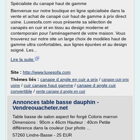
Spécialiste du canapé haut de gamme
Bienvenue sur notre boutique en ligne spécialisée dans la
vente et achat de canapé cuir haut de gamme à prix direct
usine. Luxesofa.com vous présente sa sélection de
canapés en cuir et en tissu au design moderne et
contemporain pour l'aménagement de votre maison. Vous
trouverez sur notre site un large choix de modèles haut de
gamme ultra confortables, aux lignes épurées et au design
soigné. Les...
Lire la suite
Site :
http://www.luxesofa.com
Thèmes liés :
canape d angle en cuir a prix
/
canape cuir prix
/
cuir canape haut gamme
/
canape d angle cuir
usine
convertible
/
vente canape d angle en cuir
Annonces table basse dauphin -
Vendreouacheter.net
Table basse de salon aspect fer forgé Coloris marron
Dimensions : 90cm x 46cm Hauteur : 40cm Petite
différence dans la couleur (sur photo ...
57260 Lindre-Basse - 25 EUR