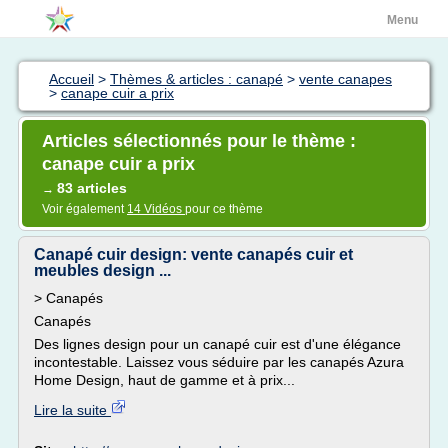
Menu
Accueil
>
Thèmes & articles : canapé
>
vente canapes
>
canape cuir a prix
Articles sélectionnés pour le thème :
canape cuir a prix
83 articles
→
Voir également
14 Vidéos
pour ce thème
Canapé cuir design: vente canapés cuir et
meubles design ...
> Canapés
Canapés
Des lignes design pour un canapé cuir est d'une élégance
incontestable. Laissez vous séduire par les canapés Azura
Home Design, haut de gamme et à prix...
Lire la suite