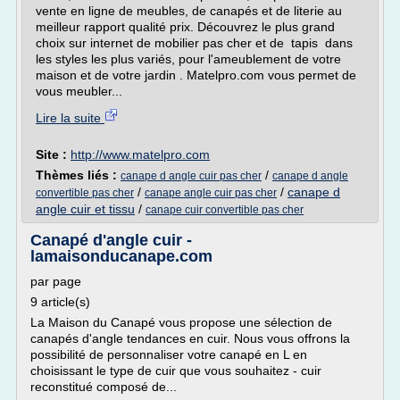
vente en ligne de meubles, de canapés et de literie au
meilleur rapport qualité prix. Découvrez le plus grand
choix sur internet de mobilier pas cher et de tapis dans
les styles les plus variés, pour l'ameublement de votre
maison et de votre jardin . Matelpro.com vous permet de
vous meubler...
Lire la suite
Site :
http://www.matelpro.com
Thèmes liés :
/
canape d angle cuir pas cher
canape d angle
/
/
canape d
convertible pas cher
canape angle cuir pas cher
angle cuir et tissu
/
canape cuir convertible pas cher
Canapé d'angle cuir -
lamaisonducanape.com
par page
9 article(s)
La Maison du Canapé vous propose une sélection de
canapés d'angle tendances en cuir. Nous vous offrons la
possibilité de personnaliser votre canapé en L en
choisissant le type de cuir que vous souhaitez - cuir
reconstitué composé de...