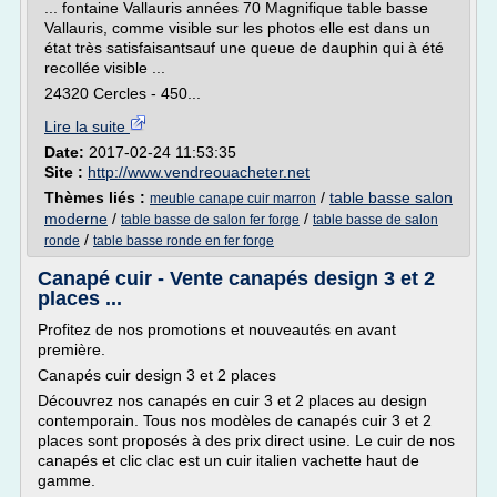
... fontaine Vallauris années 70 Magnifique table basse
Vallauris, comme visible sur les photos elle est dans un
état très satisfaisantsauf une queue de dauphin qui à été
recollée visible ...
24320 Cercles - 450...
Lire la suite
Date:
2017-02-24 11:53:35
Site :
http://www.vendreouacheter.net
Thèmes liés :
/
table basse salon
meuble canape cuir marron
moderne
/
/
table basse de salon fer forge
table basse de salon
/
ronde
table basse ronde en fer forge
Canapé cuir - Vente canapés design 3 et 2
places ...
Profitez de nos promotions et nouveautés en avant
première.
Canapés cuir design 3 et 2 places
Découvrez nos canapés en cuir 3 et 2 places au design
contemporain. Tous nos modèles de canapés cuir 3 et 2
places sont proposés à des prix direct usine. Le cuir de nos
canapés et clic clac est un cuir italien vachette haut de
gamme.