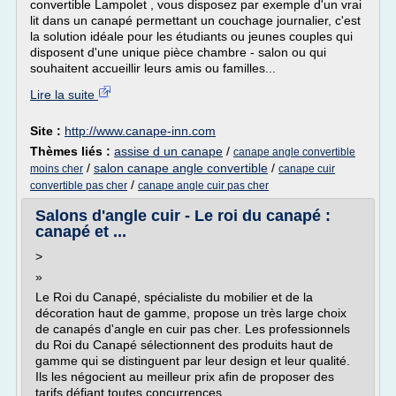
convertible Lampolet , vous disposez par exemple d'un vrai
lit dans un canapé permettant un couchage journalier, c'est
la solution idéale pour les étudiants ou jeunes couples qui
disposent d'une unique pièce chambre - salon ou qui
souhaitent accueillir leurs amis ou familles...
Lire la suite
Site :
http://www.canape-inn.com
Thèmes liés :
assise d un canape
/
canape angle convertible
/
salon canape angle convertible
/
moins cher
canape cuir
/
convertible pas cher
canape angle cuir pas cher
Salons d'angle cuir - Le roi du canapé :
canapé et ...
>
»
Le Roi du Canapé, spécialiste du mobilier et de la
décoration haut de gamme, propose un très large choix
de canapés d'angle en cuir pas cher. Les professionnels
du Roi du Canapé sélectionnent des produits haut de
gamme qui se distinguent par leur design et leur qualité.
Ils les négocient au meilleur prix afin de proposer des
tarifs défiant toutes concurrences.