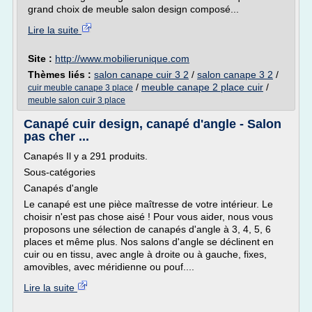
grand choix de meuble salon design composé...
Lire la suite
Site :
http://www.mobilierunique.com
Thèmes liés :
salon canape cuir 3 2
/
salon canape 3 2
/
/
meuble canape 2 place cuir
/
cuir meuble canape 3 place
meuble salon cuir 3 place
Canapé cuir design, canapé d'angle - Salon
pas cher ...
Canapés Il y a 291 produits.
Sous-catégories
Canapés d'angle
Le canapé est une pièce maîtresse de votre intérieur. Le
choisir n'est pas chose aisé ! Pour vous aider, nous vous
proposons une sélection de canapés d'angle à 3, 4, 5, 6
places et même plus. Nos salons d'angle se déclinent en
cuir ou en tissu, avec angle à droite ou à gauche, fixes,
amovibles, avec méridienne ou pouf....
Lire la suite