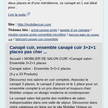
deux places et d'une méridienne, ce canapé en L est idéal
pour...
Lire la suite
Site :
http://mobiliercuir.com
Thèmes liés :
/
assise d un canape
/
achat canape angle
/
meuble canape angle convertible microfibre
fabricant italien de canape
/
fabricant canape cuir convertible
cuir
Canapé cuir, ensemble canapé cuir 3+2+1
places pas cher ...
Accueil > MOBILIER DE SALON CUIR >Canapé salon -
Ensemble 3+2+1 places
Canapé salon - Ensemble 3+2+1 places
(Il y a 33 Produits)
Découvrez nos salons en cuir complets. Associez le
canapé 3 places, le canapé 2 places et le 1 place pour un
ensemble complet à un prix discount et toujours chez
Mobilier unique un design moderne et contemporain.
Le canapé salon fait partie des mobiliers de salon
indispensables dans une salle de séjour. Découvrez dans
notre catalogue en ligne sur le site Mobilier Unique un