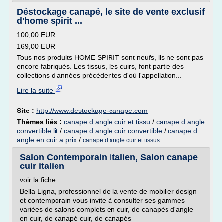
Déstockage canapé, le site de vente exclusif
d'home spirit ...
100,00 EUR
169,00 EUR
Tous nos produits HOME SPIRIT sont neufs, ils ne sont pas
encore fabriqués. Les tissus, les cuirs, font partie des
collections d'années précédentes d'où l'appellation...
Lire la suite
Site :
http://www.destockage-canape.com
Thèmes liés :
canape d angle cuir et tissu
/
canape d angle
convertible lit
/
canape d angle cuir convertible
/
canape d
angle en cuir a prix
/
canape d angle cuir et tissus
Salon Contemporain italien, Salon canape
cuir italien
voir la fiche
Bella Ligna, professionnel de la vente de mobilier design
et contemporain vous invite à consulter ses gammes
variées de salons complets en cuir, de canapés d'angle
en cuir, de canapé cuir, de canapés